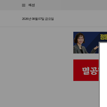
섹션
2026년 08월 07일 금요일