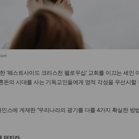
.com
치한 ‘웨스트사이드 크리스천 펠로우십’ 교회를 이끄는 세인 
 목사가 혼돈의 시대를 사는 기독교인들에게 영적 각성을 우선시할
인스에 게재한 “우리나라의 광기를 다룰 4가지 확실한 방
게 던지라.