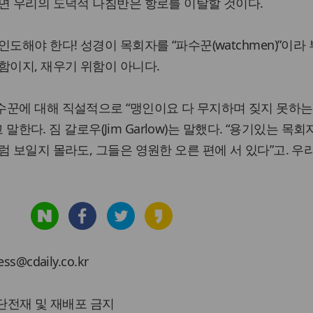
면 우리의 도덕적 나침반은 항로를 이탈할 것이다.
도해야 한다! 성경이 목회자를 “파수꾼(watchmen)”이라 
함이지, 재우기 위함이 아니다.
수꾼에 대해 직설적으로 “맹인이요 다 무지하며 짖지 못하는
고 말한다. 짐 갈로우(Jim Garlow)는 말했다. “용기있는 목
 보일지 몰라도, 그들은 영원한 오른 편에 서 있다”고. 우
cdaily.co.kr
 무단전재 및 재배포 금지