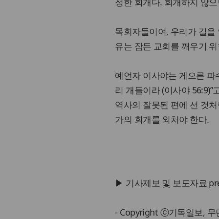
정한 회개다. 회개하지 않으
목회자들이여, 우리가 길을 인
유는 잠든 교회를 깨우기 위
예언자 이사야는 게으른 파
리 개들이라 (이사야 56:9)”
역사의 잘못된 편에 선 것처럼
가의 회개를 외쳐야 한다.
▶ 기사제보 및 보도자료 press@
- Copyright ⓒ기독일보,