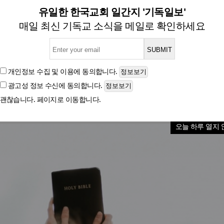
기의 시대, 영적 무관심부터 고
유일한 한국교회 일간지 '기독일보'
매일 최신 기독교 소식을 메일로 확인하세요
글자크기
개인정보 수집 및 이용
에 동의합니다.
광고성 정보 수신
에 동의합니다.
괜찮습니다. 페이지로 이동합니다.
오늘 하루 열지 