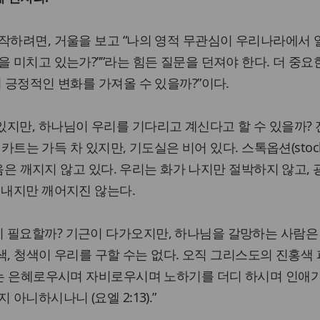
작하려면, 거울을 보고 “나의 영적 무관심이 우리나라에서
을 미치고 있는가?””라는 힘든 질문을 던져야 한다. 더 중요
이 긍정적인 변화를 가져올 수 있을까?”이다.
지만, 하나님이 우리를 기다리고 계신다고 할 수 있을까?
) 카트는 가득 차 있지만, 기도실은 비어 있다. 스톡옵션(stoc
 마음은 깨지지 않고 있다. 우리는 화가 나지만 절박하지 않고,
 내지만 깨어지진 않는다.
 필요할까? 기근이 다가오지만, 하나님을 갈망하는 사람은
흰색, 청색이 우리를 구할 수는 없다. 오직 그리스도의 진홍색
그는 은혜로우시며 자비로우시며 노하기를 더디 하시며 인애
아니하시나니 (요엘 2:13).”