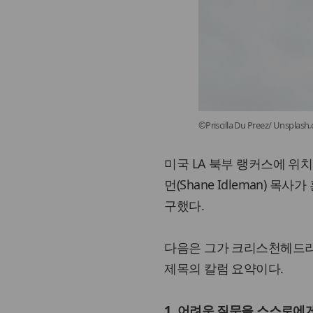
©Priscilla Du Preez/ Unsplash
미국 LA 북부 랭커스에 위
먼(Shane Idleman)
구했다.
다음은 그가 크리스천헤드라
제목의 칼럼 요약이다.
1. 어려운 질문을 스스로에