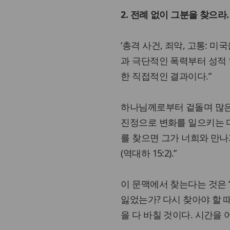
2. 전례 없이 그분을 찾으라.
‘총격 사건, 죄악, 고통: 
과 극단적인 폭력부터 성적 
한 직접적인 결과이다.”
하나님께로부터 겉돌며 많은
진정으로 변화를 일으키는 다
를 찾으면 그가 너희와 만
(역대하 15:2).”
이 문맥에서 찾는다는 것은 
잃었는가? 다시 찾아야 할 
을 다 바칠 것이다. 시간을