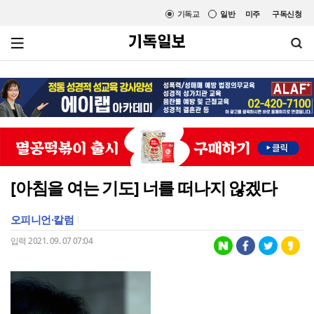
기독교
일반
미주
구독신청
[아침을 여는 기도] 너를 떠나지 않겠다
오피니언·칼럼
입력 2021. 09. 07 07:04