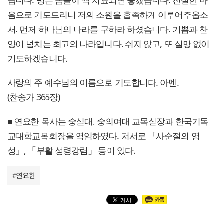
습니다. 병든 몸들이 싹 치료되면 좋겠습니다. 진실한 마
음으로 기도드리니 저의 소원을 흡족하게 이루어주옵소
서. 먼저 하나님의 나라를 구하라 하셨습니다. 기쁨과 찬
양이 넘치는 최고의 나라입니다. 쉬지 않고, 또 실망 없이
기도하겠습니다.
사랑의 주 예수님의 이름으로 기도합니다. 아멘.
(찬송가 365장)
■ 연요한 목사는 숭실대, 숭의여대 교목실장과 한국기독
교대학교목회장을 역임하였다. 저서로 「사순절의 영
성」, 「부활 성령강림」 등이 있다.
#
연요한