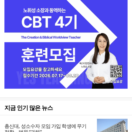
지금 인기 많은 뉴스
총신대, 성소수자 모임 가입 학생에 무기
정학… 법원 “과해”