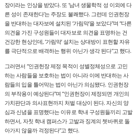
장이라는 인상을 받았다. 또 ‘남녀 생물학적 성 이외에 다
른 성이 존재한다’는 주장도 불쾌했다. 그런데 인권헌장
을 반대하는 대자보에 설치된 ‘가림막’을 보았다”며 “다른
의견을 가진 구성원들이 대자보로 의견을 표명하는 건
건강한 현상인데, ‘가림막’ 설치는 상대방이 표현할 자유
를 극단적으로 배격하는 행위 아닌가 생각 된다”고 했다.
그러면서 “인권헌장 제정 목적이 성별정체성으로 고민
하는 사람들을 보호하는 법이 아니라 이에 반대하는 사
람들의 입을 틀어막는 법이 아닌가 의심됐다. 인권헌장
의 부작용이 예상된다”며 “인권헌장이 제정되면 개인의
가치판단과 의사표현까지 처벌 대상이 된다. 자신의 양
심과 신념을 표명했다는 이유로 학내 구성원들끼리 고발
하면서, 자칫 학내 캠퍼스가 고발과 징계의 쳇바퀴로 돌
아가지 않을까 걱정된다”고 했다.