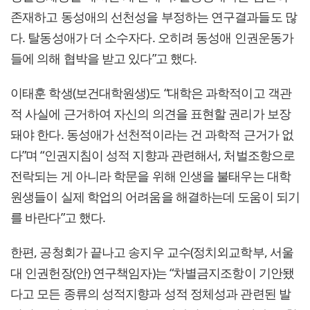
존재하고 동성애의 선천성을 부정하는 연구결과들도 많
다. 탈동성애가 더 소수자다. 오히려 동성애 인권운동가
들에 의해 협박을 받고 있다”고 했다.
이태훈 학생(보건대학원생)도 “대학은 과학적이고 객관
적 사실에 근거하여 자신의 의견을 표현할 권리가 보장
돼야 한다. 동성애가 선천적이라는 건 과학적 근거가 없
다”며 “인권지침이 성적 지향과 관련해서, 처벌조항으로
전락되는 게 아니라 학문을 위해 인생을 불태우는 대학
원생들이 실제 학업의 어려움을 해결하는데 도움이 되기
를 바란다”고 했다.
한편, 공청회가 끝나고 송지우 교수(정치외교학부, 서울
대 인권헌장(안) 연구책임자)는 “차별금지조항이 기안됐
다고 모든 종류의 성적지향과 성적 정체성과 관련된 발