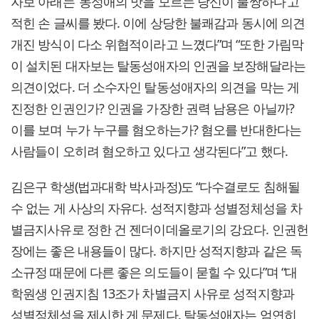
자보 아래는 ‘동성애의 맛을 모르는 당신이 불쌍하다’고
적힌 손 글씨를 봤다. 이에 상당한 불쾌감과 동시에 의견
개진 방식이 다소 위협적이라고 느꼈다”며 “또한 가림막
이 설치된 대자보는 탈동성애자의 인권을 보장해달라는
의견이었다. 더 소수자인 탈동성애자의 의견을 막는 게
진정한 인권인가? 인권을 가장한 권력 남용은 아닐까?
이를 보며 누가 누구를 혐오하는가? 혐오를 반대한다는
사람들이 오히려 혐오하고 있다고 생각된다”고 했다.
김은구 학생(법과대학 박사과정)도 “다수결로도 침해될
수 없는 게 사상의 자유다. 성적지향과 성별정체성을 차
별금지사유로 정한 건 젠더이데올로기의 강요다. 인권헌
장에는 좋은 내용들이 많다. 하지만 성적지향과 같은 독
소규정 때문에 다른 좋은 의도들이 묻힐 수 있다”며 “대
학원생 인권지침 13조가 차별금지 사유로 성적지향과
성별정체성을 제시한 게 문제다. 탈동성애자는 엄연히