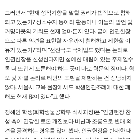
그러면서 “현재 성적지향을 말할 권리가 법적으로 침해
되고 있는가? 성소수자 동아리 활동이나 이들의 발언 및
커밍아웃의 기회도 현재 얼마든지 있다. 굳이 인권헌장
으로 다른 의견을 표현할 자유까지 침해하고 제한할 이
유가 있는가?”라며 “선진국도 국제법도 했다는 논리로
인권헌장을 찬성한다지만 첨예한 대립이 있는 주제일수
록 더 뜨겁게 토론해야 하는 곳이 바로 학문의 장이다. 혐
오 및 차별 논리로 타인의 표현을 제한하는 건 정당하지
않다. 서울시 교육 현장에서도 학생인권조례에 대한 폐
해도 현재 많이 있다”고 했다.
정혜인 학생(화학생물공학부 석사과정)은 “인권헌장 찬
성 측이 건강한 토론 개진보다 비난과 조롱으로 반대 의
견을 공격하는 경우를 많이 봤다. 인권헌장을 반대한 대