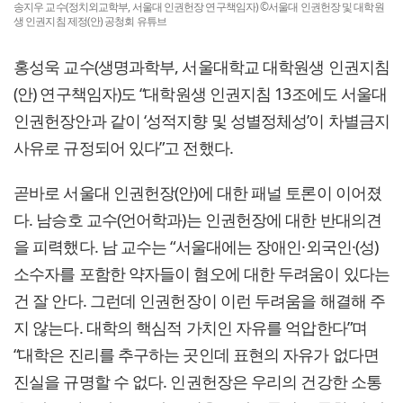
송지우 교수(정치외교학부, 서울대 인권헌장 연구책임자) ©서울대 인권헌장 및 대학원
생 인권지침 제정(안) 공청회 유튜브
홍성욱 교수(생명과학부, 서울대학교 대학원생 인권지침
(안) 연구책임자)도 “대학원생 인권지침 13조에도 서울대
인권헌장안과 같이 ‘성적지향 및 성별정체성’이 차별금지
사유로 규정되어 있다”고 전했다.
곧바로 서울대 인권헌장(안)에 대한 패널 토론이 이어졌
다. 남승호 교수(언어학과)는 인권헌장에 대한 반대의견
을 피력했다. 남 교수는 “서울대에는 장애인·외국인·(성)
소수자를 포함한 약자들이 혐오에 대한 두려움이 있다는
건 잘 안다. 그런데 인권헌장이 이런 두려움을 해결해 주
지 않는다. 대학의 핵심적 가치인 자유를 억압한다”며
“대학은 진리를 추구하는 곳인데 표현의 자유가 없다면
진실을 규명할 수 없다. 인권헌장은 우리의 건강한 소통