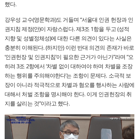
했다.
강우성 교수(영문학과)도 거들며 “서울대 인권 헌장과 인
권지침 제정(안)이 자랑스럽다. 제3조 1항을 두고 (성적
지향 및 성별정체성)에 대한 다른 의견이 있다는 사실은
충분히 이해된다. (하지만) 이런 반대 의견의 존재가 바로
‘인권헌장 및 인권지침’이 필요한 근거가 아닌가”라며 “오
히려 3조 2항에서 ‘차별 없이 대하여야 하며 차별을 조장
하는 행위를 주의해야한다’는 조항이 문제다. 소극적 보
장이 아니라 적극적으로 차별과 혐오를 행사하는 사람에
대해서 처벌 조항을 명시해야 한다. 이게 인권헌장의 취
지를 살리는 것”이라고 했다.