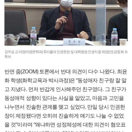
강우성 교수(영어영문학과) ©서울대 인권헌장 및 대학원생 인권지침 제정(안) 공청회 유
튜브
반면 줌(ZOOM) 토론에서 반대 의견이 다수 나왔다. 최윤
화 학생(화학교육과 박사과정)은 “동성애자 친구랑 잘 알
고 지냈다. 먼저 반갑게 인사해주던 친구였다. 그 친구가
동성애적 성향이 있다는 사실을 알았고, 마음과 고민을
나누면서 진솔한 관계를 맺고 싶었다. 만일 당시 인권헌
장이 제정됐다면 오히려 진솔하게 얘기도 나눌 수 없었
을 것”이라며 “왜냐하면 성정체성에 대한 의견이 혐오표