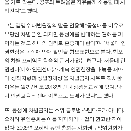
을 가로 막는다. 공포와 두려움은 자유롭게 소통할 때 사
라진다”고 했다.
그는 김명수 대법원장의 말을 인용해 “동성애를 이유로
부당한 차별은 안 되지만 동성애를 반대하는 견해를 피
력하는 것도 하나의 권리로 존중돼야 한다”며 “서울대 인
권헌장은 동성애 반대 발언을 혐오표현으로 본다. 혐오
와 차별 프레임은 학술적 근거가 없는 허구다. 서울대 인
권센터(이하 인권센터)가 계속 인권헌장을 내놓을 때마
다 ‘성적지향과 성별정체성’을 차별금지 사유로 적시한
이유는 뭘까? 바로 2018년 인권 성평등교육에 있다. 당
시 인권교육은 젠더 이론으로 도배가 됐다”고 했다.
또 “동성애 차별금지는 소위 글로벌 스탠다드가 아니다.
오히려 유엔총회는 이를 지지하거나 결의·권고한 적이
없다. 2009년 오히려 유엔 총회는 사회권규약위원회가