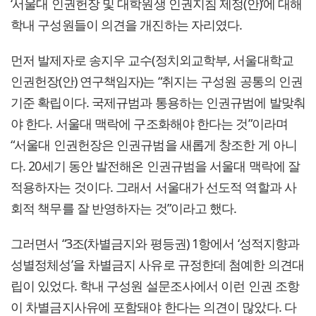
‘서울대 인권헌장 및 대학원생 인권지침 제정(안)’에 대해
학내 구성원들이 의견을 개진하는 자리였다.
먼저 발제자로 송지우 교수(정치외교학부, 서울대학교
인권헌장(안) 연구책임자)는 “취지는 구성원 공통의 인권
기준 확립이다. 국제규범과 통용하는 인권규범에 발맞춰
야 한다. 서울대 맥락에 구조화해야 한다는 것”이라며
“서울대 인권헌장은 인권규범을 새롭게 창조한 게 아니
다. 20세기 동안 발전해온 인권규범을 서울대 맥락에 잘
적용하자는 것이다. 그래서 서울대가 선도적 역할과 사
회적 책무를 잘 반영하자는 것”이라고 했다.
그러면서 “3조(차별금지와 평등권) 1항에서 ‘성적지향과
성별정체성’을 차별금지 사유로 규정한데 첨예한 의견대
립이 있었다. 학내 구성원 설문조사에서 이런 인권 조항
이 차별금지사유에 포함돼야 한다는 의견이 많았다. 다