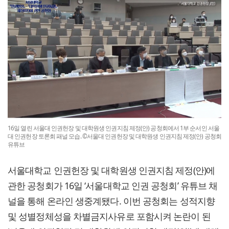
16일 열린 서울대 인권헌장 및 대학원생 인권지침 제정(안) 공청회에서 1부 순서인 서울
대 인권헌장 토론회 패널 모습. ©서울대 인권헌장 및 대학원생 인권지침 제정(안) 공청회
유튜브
서울대학교 인권헌장 및 대학원생 인권지침 제정(안)에
관한 공청회가 16일 ‘서울대학교 인권 공청회’ 유튜브 채
널을 통해 온라인 생중계됐다. 이번 공청회는 성적지향
및 성별정체성을 차별금지사유로 포함시켜 논란이 된