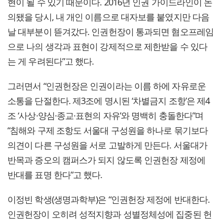
현이 될 수 있기 때문이다. 2016년 인권 가이드라인이 논
의됐을 당시, 내 개인 이름으로 대자보를 붙였지만 다음
날 대부분이 뜯겨갔다. 인권헌장이 통과되면 혐오프레임
으로 나의 생각과 표현이 강제적으로 제한받을 수 있다
는 게 우려된다”고 했다.
그러면서 “인권헌장은 인권이라는 이름 하에 자유로운
소통을 단절한다. 제3조에 명시된 ‘차별금지 조항’은 제4
조 ‘사상·양심·종교·표현의 자유’와 명백히 충돌한다”며
“침해와 구제 조항도 서울대 구성원을 하나로 묶기보다
의견이 다른 구성원을 서로 고발하게 만든다. 서울대가
반목과 증오의 캠퍼스가 되지 않도록 인권헌장 제정에
반대를 표명 한다”고 했다.
이정빈 학생(생명과학부)은 “인권헌장 제정에 반대한다.
인권헌장이 오히려 성적지향과 성별정체성에 집중된 헌