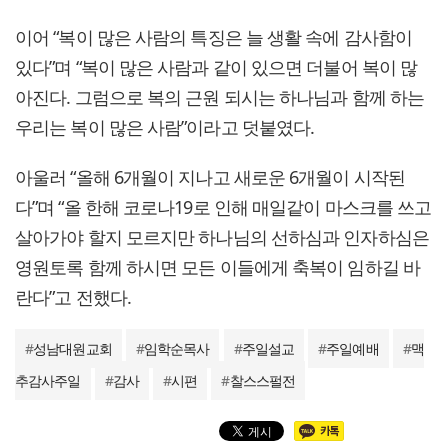
이어 “복이 많은 사람의 특징은 늘 생활 속에 감사함이
있다”며 “복이 많은 사람과 같이 있으면 더불어 복이 많
아진다. 그럼으로 복의 근원 되시는 하나님과 함께 하는
우리는 복이 많은 사람”이라고 덧붙였다.
아울러 “올해 6개월이 지나고 새로운 6개월이 시작된
다”며 “올 한해 코로나19로 인해 매일같이 마스크를 쓰고
살아가야 할지 모르지만 하나님의 선하심과 인자하심은
영원토록 함께 하시면 모든 이들에게 축복이 임하길 바
란다”고 전했다.
#
성남대원교회
#
임학순목사
#
주일설교
#
주일예배
#
맥
추감사주일
#
감사
#
시편
#
찰스스펄전