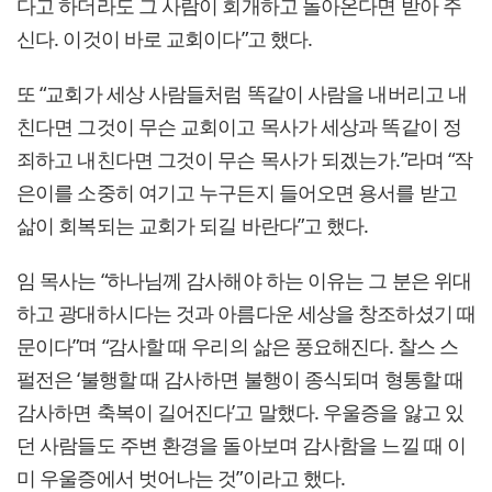
다고 하더라도 그 사람이 회개하고 돌아온다면 받아 주
신다. 이것이 바로 교회이다”고 했다.
또 “교회가 세상 사람들처럼 똑같이 사람을 내버리고 내
친다면 그것이 무슨 교회이고 목사가 세상과 똑같이 정
죄하고 내친다면 그것이 무슨 목사가 되겠는가.”라며 “작
은이를 소중히 여기고 누구든지 들어오면 용서를 받고
삶이 회복되는 교회가 되길 바란다”고 했다.
임 목사는 “하나님께 감사해야 하는 이유는 그 분은 위대
하고 광대하시다는 것과 아름다운 세상을 창조하셨기 때
문이다”며 “감사할 때 우리의 삶은 풍요해진다. 찰스 스
펄전은 ‘불행할 때 감사하면 불행이 종식되며 형통할 때
감사하면 축복이 길어진다’고 말했다. 우울증을 앓고 있
던 사람들도 주변 환경을 돌아보며 감사함을 느낄 때 이
미 우울증에서 벗어나는 것”이라고 했다.