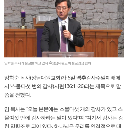
임학순 목사가 설교를 하고 있다. ©성남대원교회 설교영상 캡쳐
임학순 목사(성남대원교회)가 5일 맥추감사주일예배에
서 ‘스물다섯 번의 감사’(시편136:1~26)라는 제목으로 말
씀을 전했다.
임 목사는 “오늘 본문에는 스물다섯 개의 감사가 있고 스
물여섯 번에 감사하라는 말이 있다”며 “여기서 감사는 강
한 명령조로 되어 있다. 하나님은 우리를 인격적으로 대