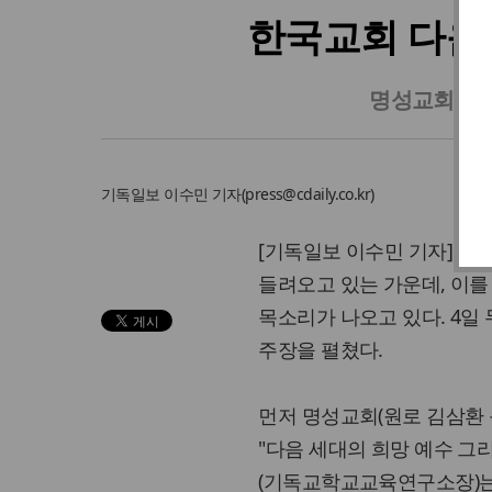
한국교회 다음
명성교회, '
기독일보
이수민 기자
(
press@cdaily.co.kr
)
[기독일보 이수민 기자] 
들려오고 있는 가운데, 이
목소리가 나오고 있다. 4일
주장을 펼쳤다.
먼저 명성교회(원로 김삼환
"다음 세대의 희망 예수 그리
(기독교학교교육연구소장)는