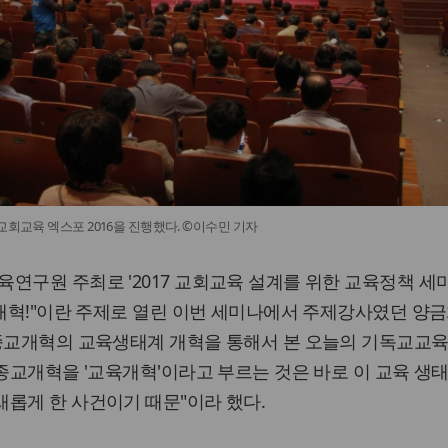
교회교육 엑스포 2016을 진행했다. ©이수민 기자
연구원 주최로 '2017 교회교육 설계를 위한 교육정책 세
육개혁!"이란 주제로 열린 이번 세미나에서 주제강사였던 양
"종교개혁의 교육생태계 개혁을 통해서 본 오늘의 기독교교육
"종교개혁을 '교육개혁'이라고 부르는 것은 바로 이 교육 생태
롭게 한 사건이기 때문"이라 했다.