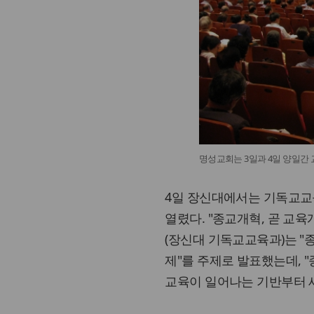
명성교회는 3일과 4일 양일간 
4일 장신대에서는 기독교교육
열렸다. "종교개혁, 곧 교
(장신대 기독교교육과)는 
제"를 주제로 발표했는데, 
교육이 일어나는 기반부터 새