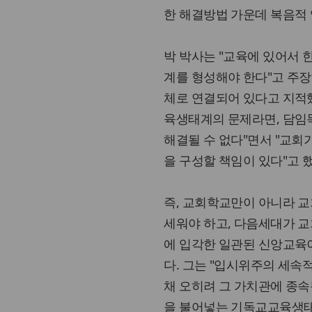
한 해결방법 가운데 복음적
박 박사는 "교육에 있어서 
계를 형성해야 한다"고 주장
체로 연결되어 있다고 지적했
육생태계의 문제라면, 담
해결될 수 없다"면서 "교회
을 구성할 책임이 있다"고 했
즉, 교회학교만이 아니라 
세워야 하고, 다음세대가 
에 입각한 일관된 신앙교육
다. 그는 "입시위주의 세속
채 오히려 그 가치관에 종속
을 불어넣는 기독교교육생태