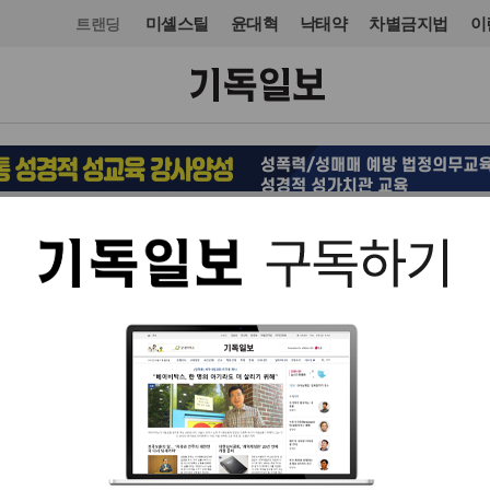
미셸스틸
윤대혁
낙태약
차별금지법
이
트랜딩
교회일반
입력 2016. 10. 04 23:12