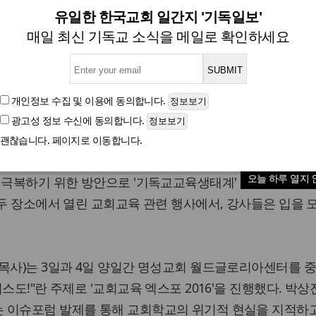
세대 복원 위한 '기독교육생태계
유일한 한국교회 일간지 '기독일보'
매일 최신 기독교 소식을 메일로 확인하세요
교회교육 엑스포 2016' 성료…같은날 장신대는 교육정
개인정보 수집 및 이용
에 동의합니다.
광고성 정보 수신
에 동의합니다.
글자크기
괜찮습니다. 페이지로 이동합니다.
한국교회 다음세대가 사라지고 있다는 충격적인 소식들이 계
오늘 하루 열지 
를 극복하기 위한 방안으로 '기독교교육생태계' 조성이 시급
 두 장소에서 열린 교회교육 관련 행사에서, 강사들은 입을 
 목사)는 3일과 4일 양일간 명성교회 월드글로리아센터를 
스도!"란 주제로 '교회교육 엑스포 2016'을 진행했다. 박상
 이슈포럼 발제를 통해 교회학교의 위기적 현실을 지적하고