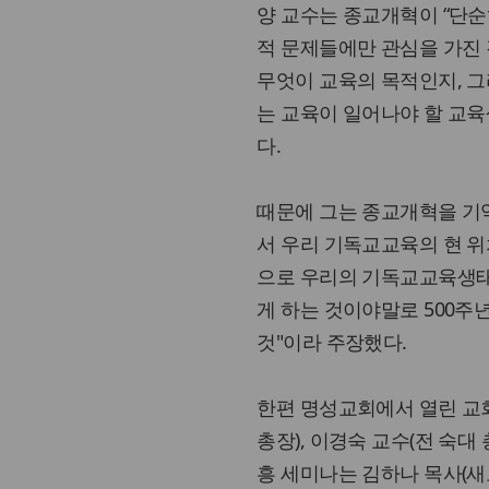
양 교수는 종교개혁이 “단
적 문제들에만 관심을 가진 
무엇이 교육의 목적인지, 그
는 교육이 일어나야 할 교육
다.
때문에 그는 종교개혁을 기
서 우리 기독교교육의 현 위
으로 우리의 기독교교육생태
게 하는 것이야말로 500주
것"이라 주장했다.
한편 명성교회에서 열린 교
총장), 이경숙 교수(전 숙대
흥 세미나는 김하나 목사(새