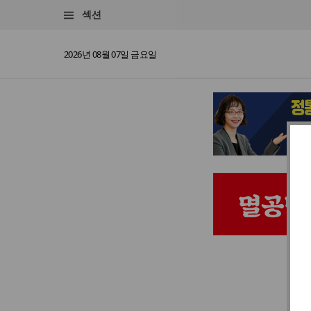
섹션
2026년 08월 07일 금요일