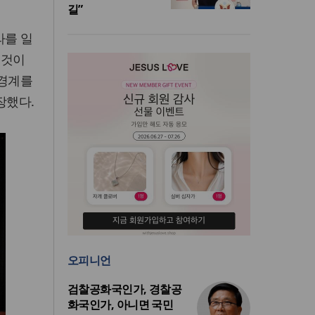
길”
라를 일
 것이
 경계를
장했다.
오피니언
검찰공화국인가, 경찰공
화국인가, 아니면 국민