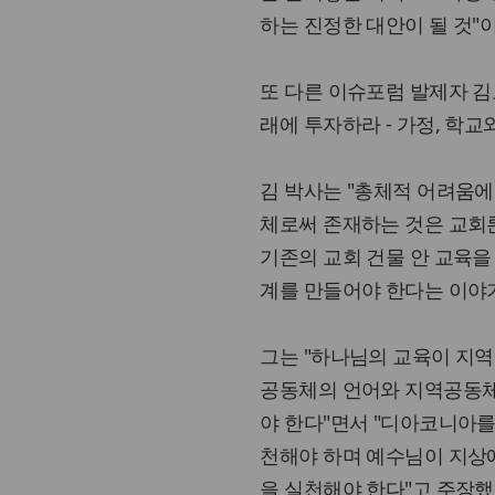
하는 진정한 대안이 될 것"
또 다른 이슈포럼 발제자 김
래에 투자하라 - 가정, 학
김 박사는 "총체적 어려움
체로써 존재하는 것은 교회론
기존의 교회 건물 안 교육을
계를 만들어야 한다는 이야기
그는 "하나님의 교육이 지
공동체의 언어와 지역공동체
야 한다"면서 "디아코니아를
천해야 하며 예수님이 지상
을 실천해야 한다"고 주장했