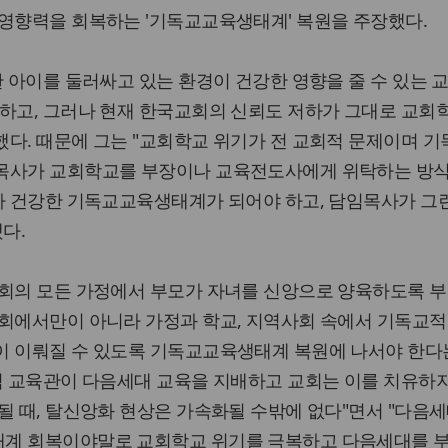
 영향력을 회복하는 '기독교교육생태계' 복원을 주장했다.
한 아이를 둘러싸고 있는 환경이 건강한 영향을 줄 수 있는 
하고, 그러나 현재 한국교회의 신뢰도 저하가 그대로 교회
다. 때문에 그는 "교회학교 위기가 전 교회적 문제이며 
임목사가 교회학교를 부장이나 교육전도사에게 위탁하는 방
가 건강한 기독교교육생태계가 되어야 하고, 담임목사가 그
다.
교회의 모든 가정에서 부모가 자녀를 신앙으로 양육하도록 
교회에서만이 아니라 가정과 학교, 지역사회 속에서 기독교적
이 이뤄질 수 있도록 기독교교육생태계 복원에 나서야 한다
적 교육관이 다음세대 교육을 지배하고 교회는 이를 치유하
될 때, 탈신앙화 현상은 가속화될 수밖에 없다"면서 "다음
계 회복이야말로 교회학교 위기를 극복하고 다음세대를 