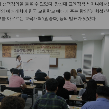
 선택강의을 들을 수 있었다. 장신대 교육정책 세미나에서
빈의 예배개혁이 한국 교회학교 예배에 주는 함의"(신형섭) 
교를 아우르는 교육개혁"(임종화) 등의 발표가 있었다.