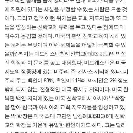
구체적인 통계를 들지 않더라도 현대 교회가 각종 위기
에 직면해 있다는 사실을 부정할 수 있는 사람은 드물 것
이다. 그리고 결국 이런 위기들은 교회 지도자들과 또 그
들을 양성하는 신학교에 뿌리를 두고 있다는 점에도 대
다수가 동감할 것이다. 미국의 한인 신학교육이 처해 있
는 문제는 무엇이며 이런 문제들을 어떻게 극복할 수 있
을까? 본지는 미드웨스턴침례신학교(mbts.edu)의 박성
진 학장과 이 문제를 놓고 대담했다. 미드웨스턴은 미국
지도의 정중앙에 있는 미주리 주, 캔사스 시티에 있다. 미
주리 주는 백인이 83%, 흑인이 11%에 아시안은 2% 정도
밖에 되지 않는, 전형적인 미국 중서부 지역이다. 미국 한
복판 백인 지역에 있는 미국 신학교에서 아시아부 학장
을 맡아 한국과 아시아의 교회 지도자들을 양성하고 있
는 박 학장은 미국 최대 교단인 남침례회(SBC) 6대 신학
교의 학장들 가운데 유일한 한인이기도 하다. 그는 달라