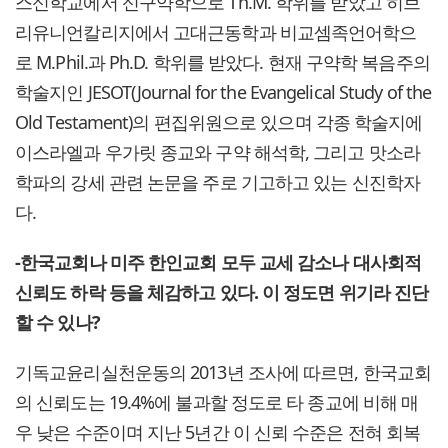
스신학교에서 신구약학으로 Th.M. 학위를 받았고 히브
리유니언칼리지에서 고대근동학과 비교셈족언어학으
로 M.Phil.과 Ph.D. 학위를 받았다. 현재 구약학 복음주의
학술지인 JESOT(Journal for the Evangelical Study of the
Old Testament)의 편집위원으로 있으며 각종 학술지에
이스라엘과 우가릿 종교와 구약 해석학, 그리고 맛소라
학파의 강세 관련 논문을 주로 기고하고 있는 신진학자
다.
-한국교회나 미주 한인교회 모두 교세 감소나 대사회적
신뢰도 하락 등을 체감하고 있다. 이 정도면 위기라 진단
할 수 있나?
기독교윤리실천운동의 2013년 조사에 따르면, 한국교회
의 신뢰도는 19.4%에 불과할 정도로 타 종교에 비해 매
우 낮은 수준이며 지난 5년간 이 신뢰 수준은 전혀 회복