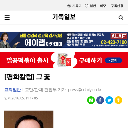
기독교
일반
미주
구독신청
[평화칼럼] 그 꽃
교회일반
교단/단체
편집부 기자
press@cdaily.co.kr
입력 2016. 05. 11 17:05