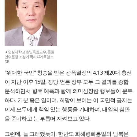
▲숭실대학교 초빙특임교수, 통일
연수원장 조성기 목사 ©기독일보
DB
"위대한 국민" 칭송을 받은 광폭열정의 4.13 제20대 총선
이 지난 이후 15일, 정당 언론 정부 모두 그 결과를 종합
분석하면서 향후 예측과 함께 의미심장한 행보들이 분주
하다. 기분 좋은 일이며, 희망이 보이는 이 국민적 긍지는
이제 모두에게 책임 있는 행동을 기대하며, 내일의 심판
을 준비하고 눈 부릅떠 지켜보고 있다.
그런데, 늘 그러했듯이, 한반도 화해평화통일의 남북문