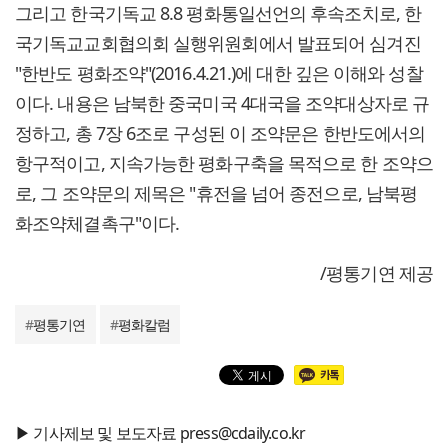
그리고 한국기독교 8.8 평화통일선언의 후속조치로, 한
국기독교교회협의회 실행위원회에서 발표되어 심겨진
"한반도 평화조약"(2016.4.21.)에 대한 깊은 이해와 성찰
이다. 내용은 남북한 중국미국 4대국을 조약대상자로 규
정하고, 총 7장 6조로 구성된 이 조약문은 한반도에서의
항구적이고, 지속가능한 평화구축을 목적으로 한 조약으
로, 그 조약문의 제목은 "휴전을 넘어 종전으로, 남북평
화조약체결촉구"이다.
/평통기연 제공
#
평통기연
#
평화칼럼
▶ 기사제보 및 보도자료 press@cdaily.co.kr