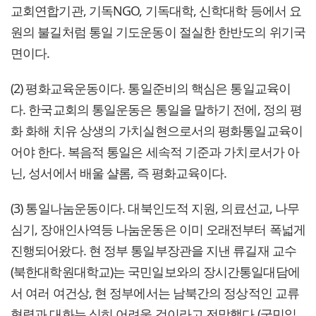
교회연합기관, 기독NGO, 기독대학, 신학대학 등에서 요
원의 불길처럼 통일 기도운동이 절실한 한반도의 위기국
면이다.
(2) 평화교육운동이다. 통일준비의 핵심은 통일교육이
다. 한국교회의 통일운동은 통일을 말하기 전에, 정의 평
화 화해 치유 상생의 가치실현으로서의 평화통일교육이
어야 한다. 복음적 통일은 세속적 기준과 가치로서가 아
닌, 성서에서 배울 샬롬, 즉 평화교육이다.
(3) 통일나눔운동이다. 대북인도적 지원, 의료선교, 나무
심기, 장애인사역등 나눔운동은 이미 오래전부터 폭넓게
진행되어왔다. 현 정부 통일부장관을 지낸 류길재 교수
(북한대학원대학교)는 국민일보와의 장시간통일대담에
서 여러 여건상, 현 정부에서는 남북간의 정상적인 교류
협력과 대화는 심히 어려울 것이라고 전망했다.(국민일