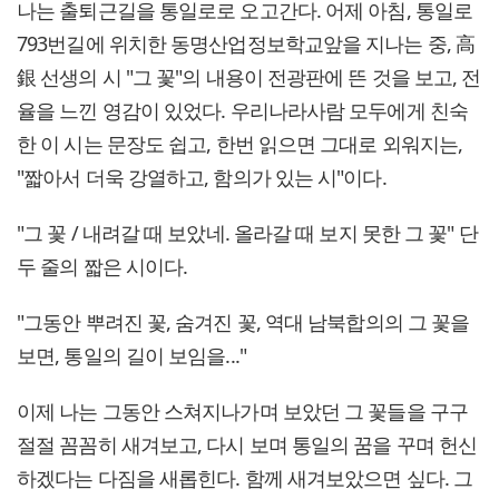
나는 출퇴근길을 통일로로 오고간다. 어제 아침, 통일로
793번길에 위치한 동명산업정보학교앞을 지나는 중, 高
銀 선생의 시 "그 꽃"의 내용이 전광판에 뜬 것을 보고, 전
율을 느낀 영감이 있었다. 우리나라사람 모두에게 친숙
한 이 시는 문장도 쉽고, 한번 읽으면 그대로 외워지는,
"짧아서 더욱 강열하고, 함의가 있는 시"이다.
"그 꽃 / 내려갈 때 보았네. 올라갈 때 보지 못한 그 꽃" 단
두 줄의 짧은 시이다.
"그동안 뿌려진 꽃, 숨겨진 꽃, 역대 남북합의의 그 꽃을
보면, 통일의 길이 보임을..."
이제 나는 그동안 스쳐지나가며 보았던 그 꽃들을 구구
절절 꼼꼼히 새겨보고, 다시 보며 통일의 꿈을 꾸며 헌신
하겠다는 다짐을 새롭힌다. 함께 새겨보았으면 싶다. 그