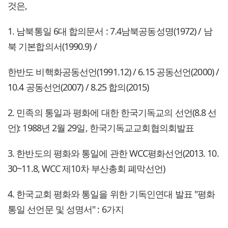
것은,
1. 남북통일 6대 합의문서 : 7.4남북공동성명(1972) / 남
북 기본합의서(1990.9) /
한반도 비핵화공동선언(1991.12) / 6.15 공동선언(2000) /
10.4 공동선언(2007) / 8.25 합의(2015)
2. 민족의 통일과 평화에 대한 한국기독교의 선언(8.8 선
언): 1988년 2월 29일, 한국기독교교회협의회발표
3. 한반도의 평화와 통일에 관한 WCC평화선언(2013. 10.
30~11.8, WCC 제10차 부산총회 폐막선언)
4. 한국교회 평화와 통일을 위한 기독인연대 발표 "평화
통일 선언문 및 성명서" : 6가지