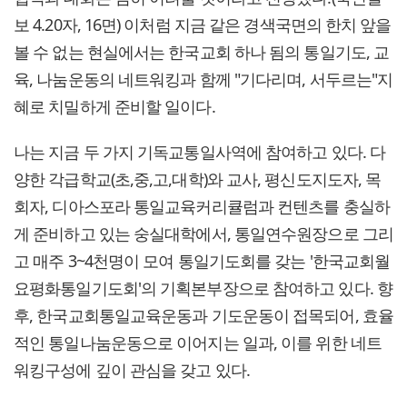
보 4.20자, 16면) 이처럼 지금 같은 경색국면의 한치 앞을
볼 수 없는 현실에서는 한국교회 하나 됨의 통일기도, 교
육, 나눔운동의 네트워킹과 함께 "기다리며, 서두르는"지
혜로 치밀하게 준비할 일이다.
나는 지금 두 가지 기독교통일사역에 참여하고 있다. 다
양한 각급학교(초,중,고,대학)와 교사, 평신도지도자, 목
회자, 디아스포라 통일교육커리큘럼과 컨텐츠를 충실하
게 준비하고 있는 숭실대학에서, 통일연수원장으로 그리
고 매주 3~4천명이 모여 통일기도회를 갖는 '한국교회월
요평화통일기도회'의 기획본부장으로 참여하고 있다. 향
후, 한국교회통일교육운동과 기도운동이 접목되어, 효율
적인 통일나눔운동으로 이어지는 일과, 이를 위한 네트
워킹구성에 깊이 관심을 갖고 있다.