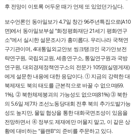
후 전망이 이토록 어두운 때가 언제 또 있었던가싶다.
보수언론인 동아일보가 4.7일 창간 96주년특집으로(A10
면)에서 동아일보부설 "화정평화재단 21세기 평화연구
소"에서 실시한 설문조사가 흥미롭다. 우리나라 국책연
구기관이며, 4대통일외교안보 씽크탱크인 국가안보전
략연구원, 국립외교원, 세종연구소, 통일연구원과 국방
연구원, 대외경제정책연구소의 전문가 105명(실명게재)
에게 설문한 내용에 대한 응답이다. ⓵ 지금의 강력한 대
북제재도 북의 태도를 근본적으로 바꿀 수 없으며(69.
1%), ⓶ 북한체제붕괴의 가능성도 없으며(81%) ⓷ 북한
의 5.6일 제7차 조선노동당대회 전후 북의 추가도발가능
성도 높지만, 물밑 협상을 통한 대화국면조성이 있음을
전망하면서 ⓸ 정부도 제재에만 머물지 말고, 이 같은 상
황에 대비하는 "플랜B"의 준비를 주문하고 있다.