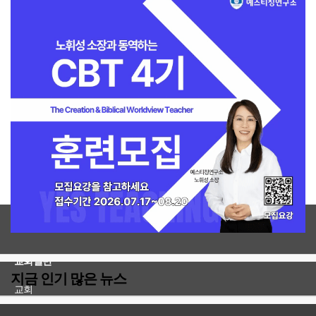
전체보기
교회일반
지금 인기 많은 뉴스
교회