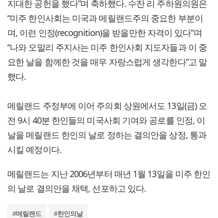
지대한 공헌을 했다”며 축하했다. 수잔 리 주하원의원은
“미주 한인사회는 미국과 메릴랜드주의 중요한 부분이
며, 이런 인정(recognition)을 받을만한 자격이 있다”며
“나와 오말리 주지사는 미주 한인사회 지도자들과 이 중
요한 날을 함께한 것을 매우 자랑스럽게 생각한다”고 말
했다.
메릴랜드 주정부에 이어 주의회 상원에서도 13일(금) 오
전 9시 40분 한인들의 미국사회 기여와 공로를 인정, 이
날을 메릴랜드 한인의 날로 정하는 결의안을 상정, 통과
시킬 예정이다.
메릴랜드는 지난 2006년부터 매년 1월 13일을 미주 한인
의 날로 결의안을 채택, 선포하고 있다.
#
메릴렌드
#
한인의날