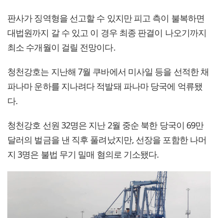
판사가 징역형을 선고할 수 있지만 피고 측이 불복하면
대법원까지 갈 수 있고 이 경우 최종 판결이 나오기까지
최소 수개월이 걸릴 전망이다.
청천강호는 지난해 7월 쿠바에서 미사일 등을 선적한 채
파나마 운하를 지나려다 적발돼 파나마 당국에 억류됐
다.
청천강호 선원 32명은 지난 2월 중순 북한 당국이 69만
달러의 벌금을 낸 직후 풀려났지만, 선장을 포함한 나머
지 3명은 불법 무기 밀매 혐의로 기소됐다.