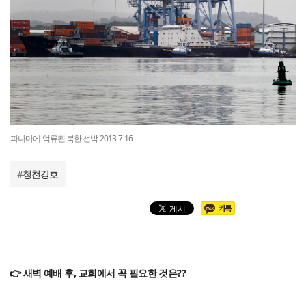
파나마에 억류된 북한 선박 2013-7-16
#
청천강호
👉 새벽 예배 후, 교회에서 꼭 필요한 것은??