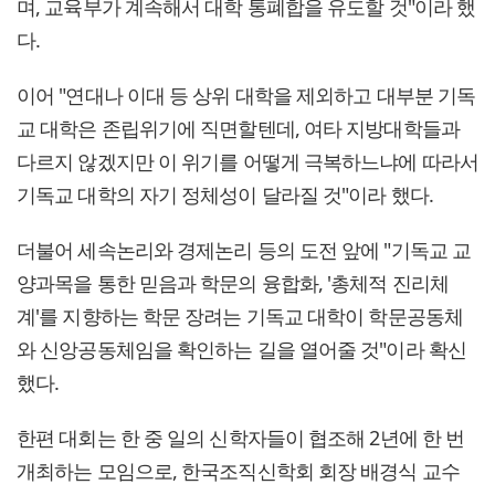
며, 교육부가 계속해서 대학 통폐합을 유도할 것"이라 했
다.
이어 "연대나 이대 등 상위 대학을 제외하고 대부분 기독
교 대학은 존립위기에 직면할텐데, 여타 지방대학들과
다르지 않겠지만 이 위기를 어떻게 극복하느냐에 따라서
기독교 대학의 자기 정체성이 달라질 것"이라 했다.
더불어 세속논리와 경제논리 등의 도전 앞에 "기독교 교
양과목을 통한 믿음과 학문의 융합화, '총체적 진리체
계'를 지향하는 학문 장려는 기독교 대학이 학문공동체
와 신앙공동체임을 확인하는 길을 열어줄 것"이라 확신
했다.
한편 대회는 한 중 일의 신학자들이 협조해 2년에 한 번
개최하는 모임으로, 한국조직신학회 회장 배경식 교수