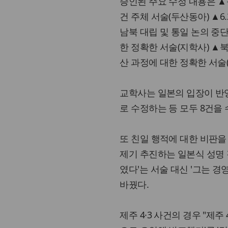
승인된 주요 수정 내용은 ▲
건 주체 서술(두산동아) ▲
남북 대립 및 통일 논의 중
한 정확한 서술(지학사) ▲
산 과정에 대한 정확한 서술(
교학사는 일본의 입장이 반영
로 수정하는 등 모두 8건을
또 친일 행적에 대한 비판을
제기 추진하는 일본식 성명
였다'는 서술 대신 '그는 
바꿨다.
제주 4·3 사건의 경우 "제