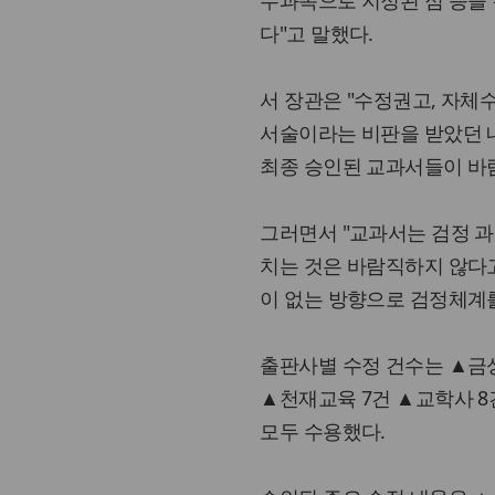
수과목으로 지정된 점 등을 
다"고 말했다.
서 장관은 "수정권고, 자체
서술이라는 비판을 받았던 
최종 승인된 교과서들이 바
그러면서 "교과서는 검정 과
치는 것은 바람직하지 않다
이 없는 방향으로 검정체계
출판사별 수정 건수는 ▲금성
▲천재교육 7건 ▲교학사 
모두 수용했다.