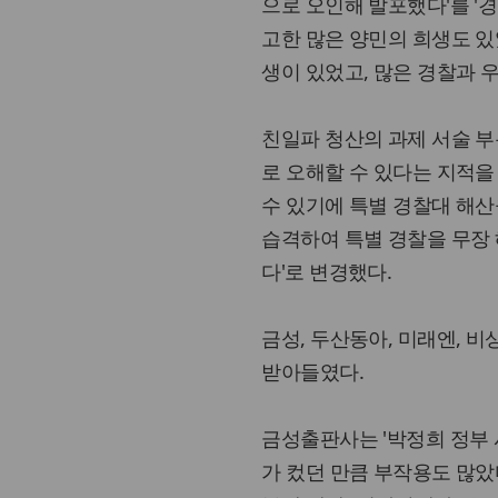
으로 오인해 발포했다'를 '
고한 많은 양민의 희생도 있
생이 있었고, 많은 경찰과 
친일파 청산의 과제 서술 
로 오해할 수 있다는 지적을
수 있기에 특별 경찰대 해
습격하여 특별 경찰을 무장 
다'로 변경했다.
금성, 두산동아, 미래엔, 비
받아들였다.
금성출판사는 '박정희 정부 
가 컸던 만큼 부작용도 많았다