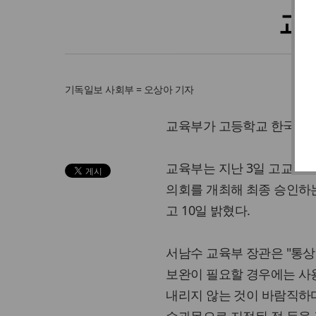
교
기독일보
사회부 = 오상아 기자
교육부가 고등학교 한국사 교
교육부는 지난 3일 고교 한
의회를 개최해 최종 승인하는
고 10일 밝혔다.
서남수 교육부 장관은 "통상
보완이 필요할 경우에는 사용
내리지 않는 것이 바람직하