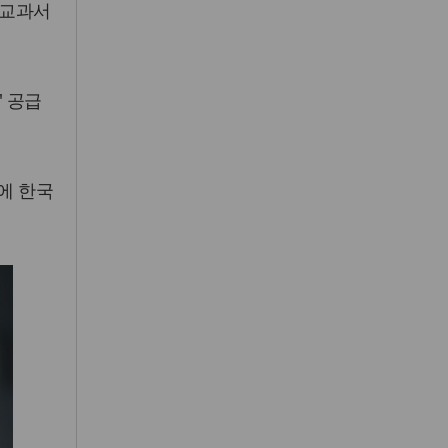
 교과서
' 공급
에 한국