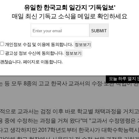
육부, 한국사 교과서 8종 최종 
유일한 한국교회 일간지 '기독일보'
매일 최신 기독교 소식을 메일로 확인하세요
글자크기
개인정보 수집 및 이용
에 동의합니다.
광고성 정보 수신
에 동의합니다.
과서 8종에 대해 최종 승인했다.
괜찮습니다. 페이지로 이동합니다.
국사 교과서 7개 출판사가 제출한 수정·보완 대조표에 대해
오늘 하루 열지 
 등 모두 8종의 고교 한국사 교과서의 수정·보완 작업이 
적으로 교과서는 검정 이후 바로 학교별 채택과정을 거치고
 중에 수정하는 과정을 거쳐 왔다"며 "교과서 수정명령은
다고 생각하지만 2017학년도부터 한국사가 대학수학능력시