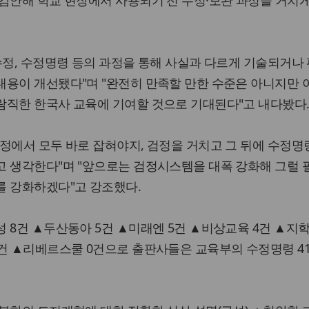
감안해 학교 현장에서 사용되기 전 수정·보완 과정을 거치게
수정, 수정명령 등의 과정을 통해 사실과 다르게 기술되거나
내용이 개선됐다"며 "완전히 만족할 만한 수준은 아니지만 
람직한 한국사 교육에 기여할 것으로 기대된다"고 내다봤다
정에서 모두 바로 잡혀야지, 검정을 거치고 그 뒤에 수정명
고 생각한다"며 "앞으로는 검정시스템을 대폭 강화해 그럴 
를 강화하겠다"고 강조했다.
 8건 ▲두산동아 5건 ▲미래엔 5건 ▲비상교육 4건 ▲지학
8건 ▲리베르스쿨 0건으로 출판사들은 교육부의 수정명령 4