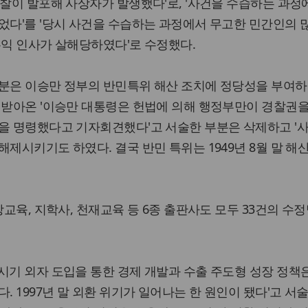
경찰이 발포해 사상자가 발생했다'로, '사건을 수습하는 과정
었다'를 '당시 사건을 수습하는 과정에서 무고한 민간인의 
우익 인사가 살해당하였다'로 수정했다.
부분은 이승만 정부의 반민특위 해산 조치에 정당성을 부여하
 받아온 '이승만 대통령은 헌법에 의해 행정부만이 경찰권을
산을 명령했다고 기자회견했다'고 서술한 부분은 삭제하고 '
해제시키기도 하였다. 결국 반민 특위는 1949년 8월 말 해
상교육, 지학사, 천재교육 등 6종 출판사도 모두 33건의 수
시기 외자 도입을 통한 경제 개발과 수출 주도형 성장 정책
. 1997년 말 외환 위기가 일어나는 한 원인이 됐다'고 서