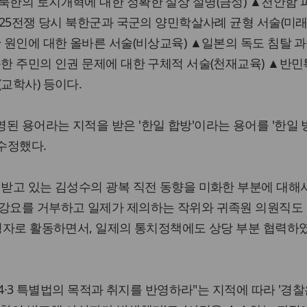
북한의 토지개혁에 대한 정확한 실상 설명(금성) ▲천안함
6.25전쟁 당시 북한군과 국군의 양민학살사례 균형 서술(미래
단 원인에 대한 올바른 서술(비상교육) ▲일본의 독도 침탈 
북한 주민의 인권 문제에 대한 구체적 서술(천재교육) ▲반민
교학사) 등이다.
된 용어라는 지적을 받은 '한일 합방'이라는 용어를 '한일 
 수정했다.
 받고 있는 김성수의 광복 직전 동향을 미화한 부분에 대해서
 강요를 거부하고 일제가 제의하는 작위와 귀족원 의원직도
경영자로 활동하면서, 일제의 통치정책에도 상당 부분 협력하
주 4·3 특별법의 목적과 취지를 반영하라"는 지적에 따라 '경