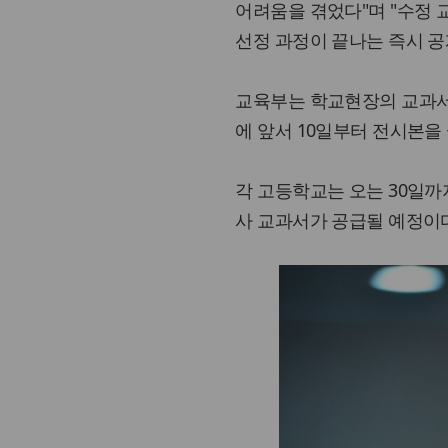
어려움을 겪었다"며 "수정 
선정 과정이 끝나는 즉시 공
교육부는 학교현장의 교과서 
에 앞서 10일부터 전시본을
각 고등학교는 오는 30일까
사 교과서가 공급될 예정이