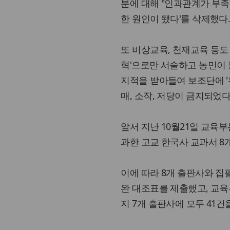
분에 대해 "인과관계가 부족
한 원인이 됐다'를 삭제했다
또 비상교육, 천재교육 등도
혁'으로만 서술하고 농민이
지적을 받아들여 보조단에 
매, 소작, 저당이 금지되었다
앞서 지난 10월21일 교
과한 고교 한국사 교과서 8
이에 따라 8개 출판사와 집
완 대조표를 제출했고, 교육
지 7개 출판사에 모두 41