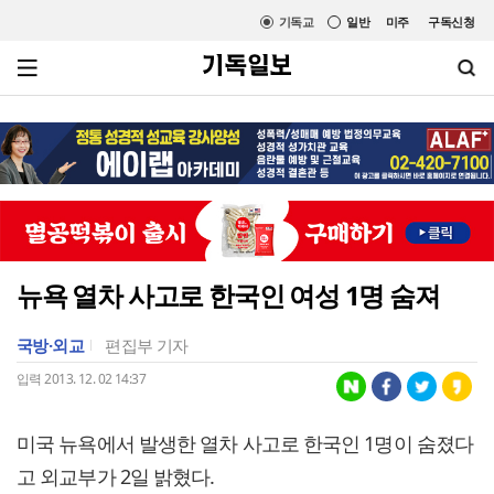
기독교
일반
미주
구독신청
뉴욕 열차 사고로 한국인 여성 1명 숨져
국방·외교
편집부 기자
입력 2013. 12. 02 14:37
미국 뉴욕에서 발생한 열차 사고로 한국인 1명이 숨졌다
고 외교부가 2일 밝혔다.