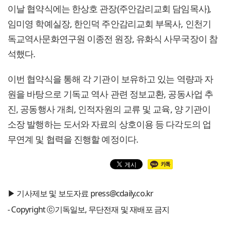
이날 협약식에는 한상호 관장(주안감리교회 담임목사),
임미영 학예실장, 한인덕 주안감리교회 부목사, 인천기
독교역사문화연구원 이종전 원장, 유화식 사무국장이 참
석했다.
이번 협약식을 통해 각 기관이 보유하고 있는 역량과 자
원을 바탕으로 기독교 역사 관련 정보교환, 공동사업 추
진, 공동행사 개최, 인적자원의 교류 및 교육, 양 기관이
소장 발행하는 도서와 자료의 상호이용 등 다각도의 업
무연계 및 협력을 진행할 예정이다.
▶ 기사제보 및 보도자료 press@cdaily.co.kr
- Copyright ⓒ기독일보, 무단전재 및 재배포 금지