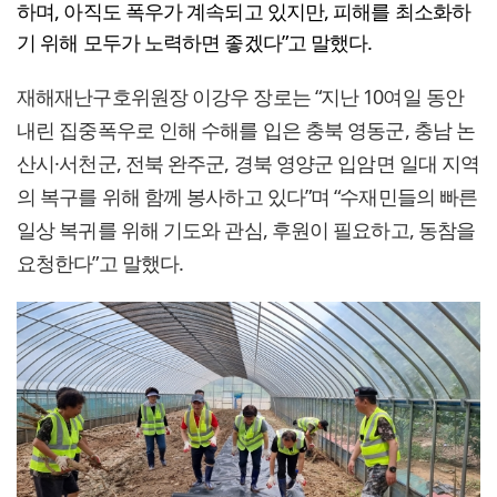
하며, 아직도 폭우가 계속되고 있지만, 피해를 최소화하
기 위해 모두가 노력하면 좋겠다”고 말했다.
재해재난구호위원장 이강우 장로는 “지난 10여일 동안
내린 집중폭우로 인해 수해를 입은 충북 영동군, 충남 논
산시·서천군, 전북 완주군, 경북 영양군 입암면 일대 지역
의 복구를 위해 함께 봉사하고 있다”며 “수재민들의 빠른
일상 복귀를 위해 기도와 관심, 후원이 필요하고, 동참을
요청한다”고 말했다.