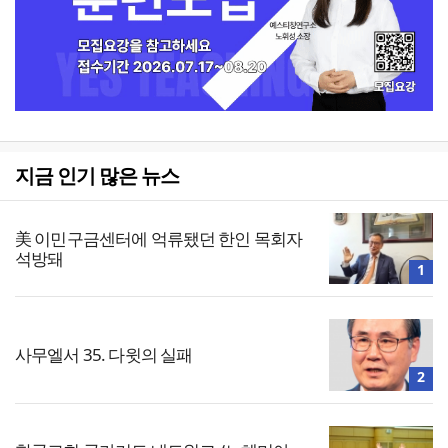
지금 인기 많은 뉴스
美 이민구금센터에 억류됐던 한인 목회자
석방돼
1
사무엘서 35. 다윗의 실패
2