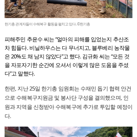
한기총 관계자들이 수해복구 활동을 펼치고 있다. ©한기총
피해주민 추윤수 씨는 “얼마의 피해를 입었는지 추산조
차 힘들다. 비닐하우스는 다 무너지고, 블루베리 농작물
은 20%도 채 남지 않았다”고 했다. 김규화 씨는 “모든 것
을 자포자기한 순간에 오셔서 이렇게 많은 도움을 주셨
다”고 말했다.
한편, 지난 25일 한기총 임원회는 수재민 돕기 협력 안건
으로 수해복구지원금 및 봉사단 구성을 결의했으며, 인
원과 지역을 신청받아 수해복구에 추가로 투입할 예정이
다.