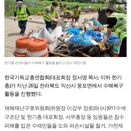
한기총 관계자들이 수해복구 활동을 펼치고 있다. ©한기총
한국기독교총연합회(대표회장 정서영 목사, 이하 한기
총)가 지난 26일 전라북도 익산시 웅포면에서 수해복구
활동을 진행했다.
재해재난구호위원회(위원장 이강우 장로)와 (사)911수색
구조단 및 한기총 대표회장, 사무총장 등 임원들은 침수
피해를 입은 수재민들을 도와 파손시설물 철거, 가전제