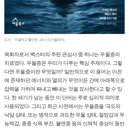
도서 「우울하고 불안한 그리스도인들에게」
목회자로서 백스터의 주된 관심사 중 하나는 우울증의
치료였다. 우울증은 우리가 다루는 핵심 주제이다. 그렇
다면 우울증이란 무엇일까? 일반적으로 이 용어는 이전
에 존재하던 에너지와 열의가 무엇이든 간에 아래쪽으로
압력을 가하여 짜내고 빼내는 것을 묘사한다고 할 수 있
다. 한 세기가 넘는 동안 이 단어는 주로 심리적 의미로
사용되었다. 그리고 최근 사전에서는 우울증을 ‘극도의
낙담 상태, 또는 병적으로 과도한 우울 상태, 절망감과 무
능력감, 종종 식욕 부진, 불면증 등의 신체적 증상이 동반