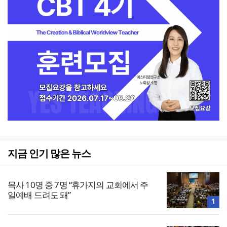
지금 인기 많은 뉴스
목사 10명 중 7명 “휴가지의 교회에서 주
일예배 드려도 돼”
1