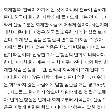
회개할 때 천국이 가까이 온 것이 아니라 천국이 임하게
된다. 천국이 회개한 사람 안에 들어오게 되는 것이다. 따
라서 산상수훈은 회개한 사람이 어떻게 살아야 하는지에
대한 내용이다. 이것은 천국을 소유한 자의 행실을 보여
준다. 회개 없는 믿음은 행실의 변화를 가져올 수 없다.
죄에서 돌이킴이 없는 믿음은 행실의 변화로 이어질 수
없기 때문이다. 진정한 회개는 행실의 변화로 나타나야
한다. 이러한 회개에는 죄 사함이 주어진다. 이와 함께 회
개한 사람은 생명, 구원, 진리의 지식에 이르게 된다. 그
러나 회개하지 않은 사람에게는 심판이 임한다. 예수님
은 회개하지 않은 사람에게 임할 심판을 거듭 경고하셨
다. 사도들도 회개하지 않으면 심판받게 될 것을 경고했
다. 변화된 행실은 언제나 회개로부터 시작된다. 산상수
훈은 이렇게 변화된 행실이 어떠해야 하는지 말한 것이