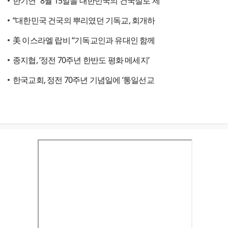
한기연 “8월 15일을 대한민국의 건국절로 제
“대한민국 건국의 뿌리였던 기독교, 회개하
美 이스라엘 랍비 “기독교인과 유대인 함께
종지협, ‘정전 70주년 한반도 평화 메세지’
한국교회, 정전 70주년 기념일에 ‘통일선교