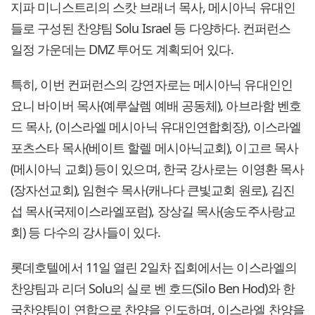
지파 미니스트리의 스캇 브래너 목사, 메시아닉 유대인
들로 구성된 찬양팀 Solu Israel 등 다양하다. 컨퍼런스
일정 가운데는 DMZ 투어도 계획되어 있다.
특히, 이번 컨퍼런스의 강연자로는 메시아닉 유대인인
요니 바이버 목사(예루살렘 예배 공동체), 아브라함 벤호
드 목사, (이스라엘 메시아닉 유대인연합회장), 이스라엘
포츠스타 목사(베이트 할렐 메시아닉교회), 이고르 목사
(메시아닉 교회) 등이 있으며, 한국 강사로는 이영환 목사
(장자선교회), 임현수 목사(캐나다 큰빛교회 원로), 김진
섭 목사(국제이스라엘포럼), 장상길 목사(송도주사랑교
회) 등 다수의 강사들이 있다.
롯데호텔에서 11일 열린 2일차 집회에서는 이스라엘의
찬양팀과 리더 Solu의 실로 벤 호드(Silo Ben Hod)와 한
국찬양팀이 연합으로 찬양을 인도하며, 이스라엘 찬양을