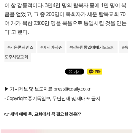
이 참 감동적이다. 3만4천 명의 탈북자 중에 1만 명이 복
음을 얻었고, 그 중 200명이 목회자가 세운 탈북교회 70
여 개가 북한 2300만 명을 복음으로 통일시킬 것을 믿는
다”고 했다.
#
시온콘퍼런스
#
메시아닉쥬
#
남북한통일예배기도모임
#
송
도주사랑교회
▶ 기사제보 및 보도자료 press@cdaily.co.kr
- Copyright ⓒ기독일보, 무단전재 및 재배포 금지
👉 새벽 예배 후, 교회에서 꼭 필요한 것은??