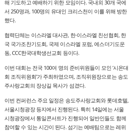
해 기도하고 예배하기 위한 모임이다. 국내외 30개 국에
서 250명과, 100명의 유대인 크리스천이 이를 위해 방한
했다.
협력단체는 이스라엘 대사관, 한·이스라엘 친선협회, 한
국 국가조찬기도회, 국제 이스라엘 포럼, 에스더기도운
동, CCC한국대학생선교회 등이다.
이번 대회는 전국 100여 명의 준비위원들이 모인 ‘시온대
회 조직위원회’가 주최하였으며, 조직위원장으로는 송도
주사랑교회의 장상길 목사가 섬겼다.
이번 컨퍼런스 주요 일정은 송도주사랑교회와 롯데호텔,
서울시청광장 등지에서 진행된다. 특히 14일에는 서울
시청광장에서 통일콘서트가 진행되어 일반인들도 함께
참여할 수 있는 시간이 된다. 섬기는 예배팀으로는 레위