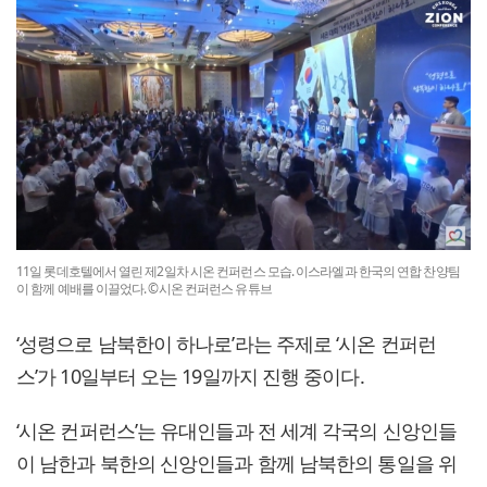
11일 롯데호텔에서 열린 제2일차 시온 컨퍼런스 모습. 이스라엘과 한국의 연합 찬양팀
이 함께 예배를 이끌었다. ©시온 컨퍼런스 유튜브
‘성령으로 남북한이 하나로’라는 주제로 ‘시온 컨퍼런
스’가 10일부터 오는 19일까지 진행 중이다.
‘시온 컨퍼런스’는 유대인들과 전 세계 각국의 신앙인들
이 남한과 북한의 신앙인들과 함께 남북한의 통일을 위