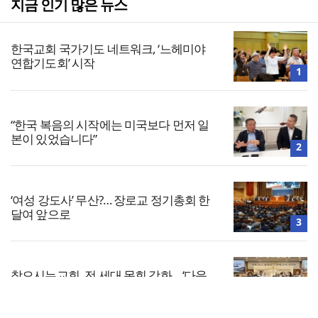
지금 인기 많은 뉴스
한국교회 국가기도 네트워크, ‘느헤미야
연합기도회’ 시작
1
“한국 복음의 시작에는 미국보다 먼저 일
본이 있었습니다”
2
‘여성 강도사’ 무산?… 장로교 정기총회 한
달여 앞으로
3
찾으시는교회, 전 세대 목회 강화… ‘다음
세대 넘어 모든 세대로’
4