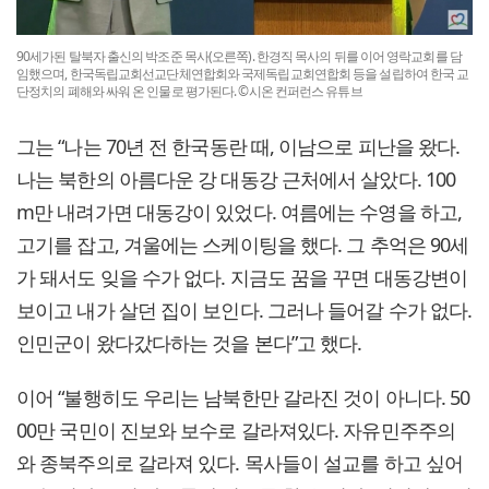
90세가된 탈북자 출신의 박조준 목사(오른쪽). 한경직 목사의 뒤를 이어 영락교회를 담
임했으며, 한국독립교회선교단체연합회와 국제독립교회연합회 등을 설립하여 한국 교
단정치의 폐해와 싸워 온 인물로 평가된다. ©시온 컨퍼런스 유튜브
그는 “나는 70년 전 한국동란 때, 이남으로 피난을 왔다.
나는 북한의 아름다운 강 대동강 근처에서 살았다. 100
m만 내려가면 대동강이 있었다. 여름에는 수영을 하고,
고기를 잡고, 겨울에는 스케이팅을 했다. 그 추억은 90세
가 돼서도 잊을 수가 없다. 지금도 꿈을 꾸면 대동강변이
보이고 내가 살던 집이 보인다. 그러나 들어갈 수가 없다.
인민군이 왔다갔다하는 것을 본다”고 했다.
이어 “불행히도 우리는 남북한만 갈라진 것이 아니다. 50
00만 국민이 진보와 보수로 갈라져있다. 자유민주주의
와 종북주의로 갈라져 있다. 목사들이 설교를 하고 싶어