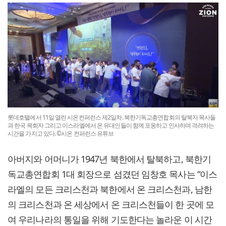
롯데호텔에서 11일 열린 시온컨퍼런스 제2일차. 북한기독교총연합회의 탈북자 목사들
과 한국 목회자 그리고 이스라엘에서 온 유대인들이 함께 포옹하고 인사하며 격려하는
시간을 가지고 있다. ©시온 컨퍼런스 유튜브
아버지와 어머니가 1947년 북한에서 탈북하고, 북한기
독교총연합회 1대 회장으로 섬겼던 임창호 목사는 “이스
라엘의 모든 크리스천과 북한에서 온 크리스천과, 남한
의 크리스천과 온 세상에서 온 크리스천들이 한 곳에 모
여 우리나라의 통일을 위해 기도한다는 놀라운 이 시간