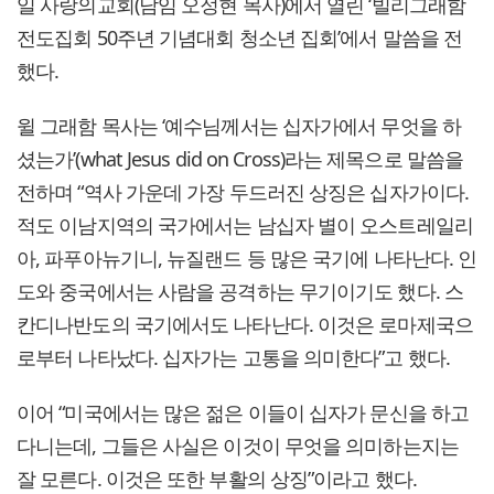
일 사랑의교회(담임 오정현 목사)에서 열린 ‘빌리그래함
전도집회 50주년 기념대회 청소년 집회’에서 말씀을 전
했다.
윌 그래함 목사는 ‘예수님께서는 십자가에서 무엇을 하
셨는가’(what Jesus did on Cross)라는 제목으로 말씀을
전하며 “역사 가운데 가장 두드러진 상징은 십자가이다.
적도 이남지역의 국가에서는 남십자 별이 오스트레일리
아, 파푸아뉴기니, 뉴질랜드 등 많은 국기에 나타난다. 인
도와 중국에서는 사람을 공격하는 무기이기도 했다. 스
칸디나반도의 국기에서도 나타난다. 이것은 로마제국으
로부터 나타났다. 십자가는 고통을 의미한다”고 했다.
이어 “미국에서는 많은 젊은 이들이 십자가 문신을 하고
다니는데, 그들은 사실은 이것이 무엇을 의미하는지는
잘 모른다. 이것은 또한 부활의 상징”이라고 했다.