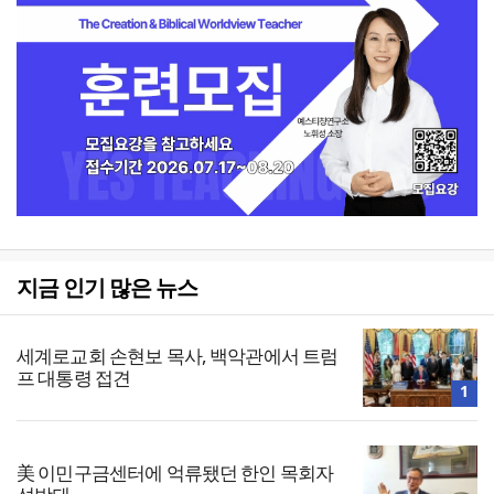
지금 인기 많은 뉴스
세계로교회 손현보 목사, 백악관에서 트럼
프 대통령 접견
1
美 이민구금센터에 억류됐던 한인 목회자