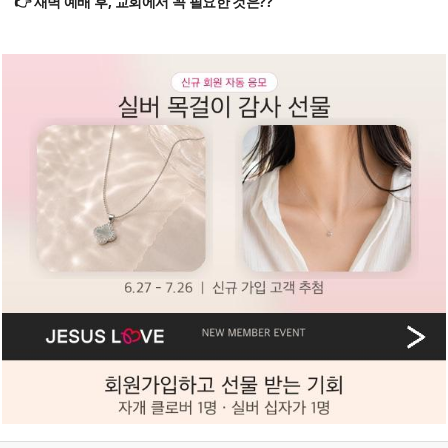
👉 새벽 예배 후, 교회에서 꼭 필요한 것은??