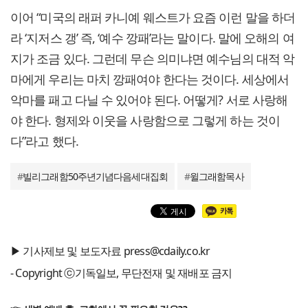
이어 “미국의 래퍼 카니예 웨스트가 요즘 이런 말을 하더
라 ‘지저스 갱’ 즉, ‘예수 깡패’라는 말이다. 말에 오해의 여
지가 조금 있다. 그런데 무슨 의미냐면 예수님의 대적 악
마에게 우리는 마치 깡패여야 한다는 것이다. 세상에서
악마를 패고 다닐 수 있어야 된다. 어떻게? 서로 사랑해
야 한다. 형제와 이웃을 사랑함으로 그렇게 하는 것이
다”라고 했다.
#
빌리그래함50주년기념다음세대집회
#
윌그래함목사
▶ 기사제보 및 보도자료 press@cdaily.co.kr
- Copyright ⓒ기독일보, 무단전재 및 재배포 금지