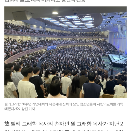
빌리그래함 50주년 기념대회의 다음세대 집회에 모인 청소년들이 사랑의교회를 가득
메웠다. ©이상진 기자
故 빌리 그래함 목사의 손자인 윌 그래함 목사가 지난 2