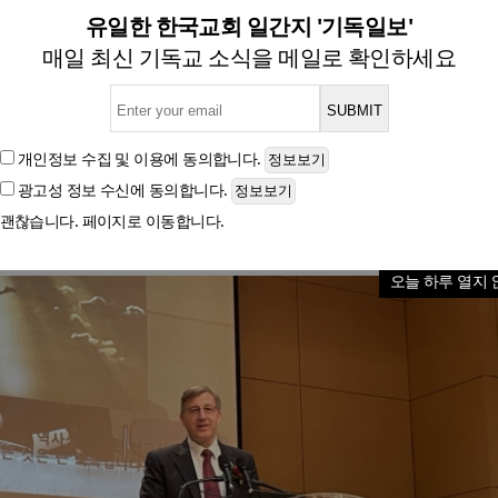
 전해준 한국 선교사들… 갚을 수
유일한 한국교회 일간지 '기독일보'
매일 최신 기독교 소식을 메일로 확인하세요
[인터뷰] 국제UBF 대표 란 워드 목사
개인정보 수집 및 이용
에 동의합니다.
광고성 정보 수신
에 동의합니다.
글자크기
괜찮습니다. 페이지로 이동합니다.
오늘 하루 열지 