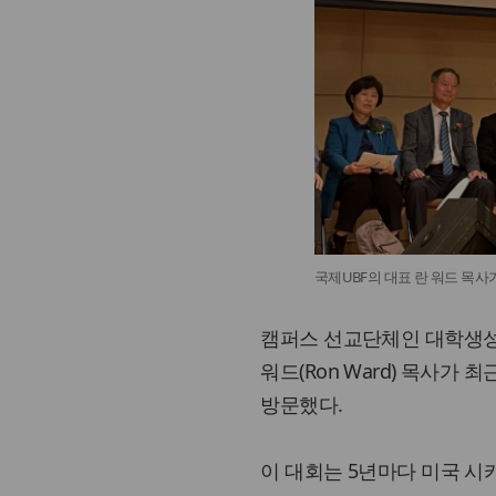
국제UBF의 대표 란 워드 목사
캠퍼스 선교단체인 대학생성경읽기선교
워드(Ron Ward) 목사가
방문했다.
이 대회는 5년마다 미국 시카고에