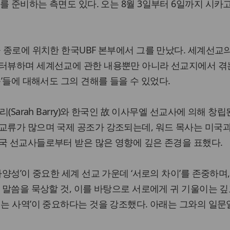
rence)를 준비하는 측면도 있다. 오는 8월 3일부터 6일까지 시카
울 종로에 위치한 한국UBF 본부에서 그를 만났다. 세계선교
인터뷰하며 세계선교에 관한 내용뿐만 아니라 선교지에서 겪는
등’들에 대해서도 그의 견해를 들을 수 있었다.
리(Sarah Barry)와 한국인 故 이사무엘 선교사에 의해 창립
교류가 많으며 국제 공조가 강조되는데, 워드 목사는 미국
국 선교사들로부터 받은 많은 영향에 깊은 존경을 표했다.
다양성’이 중요한 세계 선교 가운데 ‘서로의 차이’를 존중하며
께 말씀을 묵상할 것, 이를 바탕으로 서로에게 귀 기울이는 깊
되는 사역’이 중요하다는 것을 강조했다. 아래는 그와의 일문