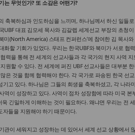
계기는 무엇인가? 또 소감은 어떤가?
의 축복하심과 인도하심을 느끼며, 하나님께서 하신 일들로
국UBF 대표 김모세 목사와 김갈렙 세계선교 부장의 초청이
북미(North America) 스태프 컨퍼런스’에 참여한 김 목사와
대화할 기회가 있었다. 우리는 한국UBF와 북미가 서로 협력
 협력을 통해 전 세계의 선교사들과 각 국가의 현지 사역 
 지원할 수 있다. 전 세계에 퍼진 UBF 선교사들은 대부분 
 많은 것을 함께 협력해야 한다. 각 국가로 파송된 한국 선
기고 있다. 하나님은 그들의 희생을 축복하셨고, 각 나라
사역이 성장하고 있다. 사역이 점차 성장함에 따라 미국 본
더욱 긴밀하게 이해하는 것이 필요하다. 왜냐면 우리는 전 
도자들을 지원해야 하기 때문이다.
기관이 세워지고 성장하는 데 있어서 세계 선교 상황에서 