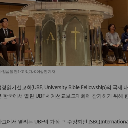
가 말씀을 전하고 있다. ©이상진 기자
회(UBF, University Bible Fellowship)의 국제 
 최근 한국에서 열린 UBF 세계선교보고대회에 참가하기 위해
서 열리는 UBF의 가장 큰 수양회인 ISBC(Internationa