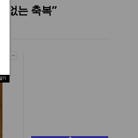
 없는 축복”
않기