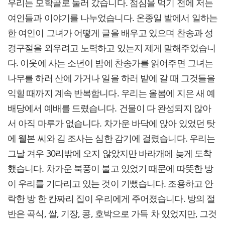
우리는 모학골로 둘러 갔습니다. 점심을 먹기 전에 저는
여인들과 이야기를 나누었습니다. 온종일 밭에서 일하는
한 여인이 그녀가 어떻게 글을 배우고 있으며 찬송과 성
경구절을 외우려고 노력하고 있는지 제게 말해주었습니
다. 이웃에 사는 소년이 밤에 찬송가를 읽어주면 그녀는
나무를 하러 산에 가거나 일을 하러 밭에 갈 때 그것들을
익힐 때까지 계속 반복합니다. 우리는 올봄에 지은 새 예
배당에서 예배를 드렸습니다. 건물이 다 완성되지 않아
서 아직 마루가 없습니다. 차가운 바닥에 앉아 있었던 탓
에 웰본 씨와 김 조사는 심한 감기에 걸렸습니다. 우리는
그날 겨우 30리밖에 오지 않았지만 바라개에 늦게 도착
했습니다. 차가운 북풍이 불고 있었기 때문에 따뜻한 방
이 우리를 기다리고 있는 것이 기뻤습니다. 조용하고 안
락한 방 한 칸짜리 집이 우리에게 주어졌습니다. 방의 절
반은 곡식, 쌀, 기장, 콩, 호박으로 가득 차 있었지만, 그것