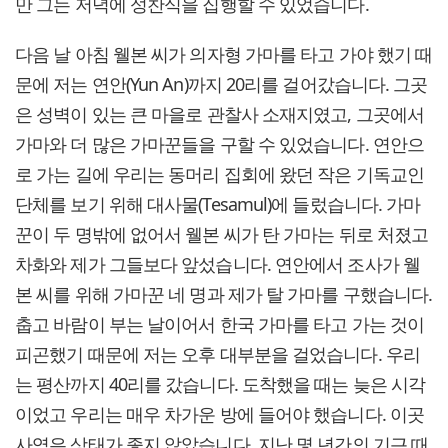
만 그는 저녁에 성찬식을 집행할 수 있었습니다.
다음 날 아침 웰본 씨가 의자형 가마를 타고 가야 했기 때
문에 저는 연안(Yun An)까지 20리를 걸어갔습니다. 그곳
은 성벽이 있는 큰 마을로 관찰사 소재지였고, 그곳에서
가마와 더 많은 가마꾼들을 구할 수 있었습니다. 연안으
로 가는 길에 우리는 동머리 집회에 왔던 작은 기독교인
단체를 보기 위해 대사물(Tesamul)에 들렀습니다. 가마
꾼이 두 명밖에 없어서 웰본 씨가 탄 가마는 뒤로 처졌고
차화와 제가 그들보다 앞섰습니다. 연안에서 조사가 웰
본 씨를 위해 가마꾼 네 명과 제가 탈 가마를 구했습니다.
춥고 바람이 부는 날이어서 한국 가마를 타고 가는 것이
피곤했기 때문에 저는 오후 대부분을 걸었습니다. 우리
는 평산까지 40리를 갔습니다. 도착했을 때는 늦은 시각
이었고 우리는 매우 차가운 방에 들어야 했습니다. 이곳
사역은 상태가 좋지 않았습니다. 지난 몇 년간의 기근 때