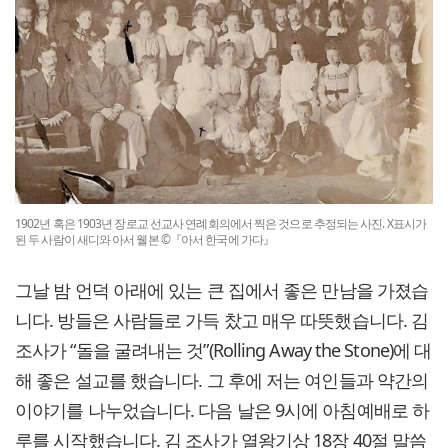
1902년 혹은 1903년 장로교 선교사 연례회의에서 찍은 것으로 추정되는 사진. X표시가
된 두 사람이 새디와 아서 웰본 ©『아서 한국에 가다』
그날 밤 언덕 아래에 있는 큰 집에서 좋은 만남을 가졌습
니다. 방들은 사람들로 가득 찼고 매우 따뜻했습니다. 김
조사가 “돌을 굴려내는 것”(Rolling Away the Stone)에 대
해 좋은 설교를 했습니다. 그 후에 저는 여인들과 약간의
이야기를 나누었습니다. 다음 날은 9시에 아침예배로 하
루를 시작했습니다. 김 조사가 열왕기상 18장 40절 말씀