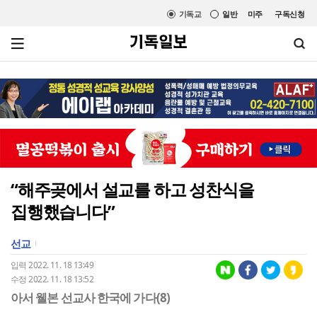
기독교
일반
미주
구독신청
“해주곶에서 설교를 하고 성찬식을
집행했습니다”
선교
입력 2022. 11. 18 13:49
수정 2022. 11. 18 13:52
아서 웰본 선교사 한국에 가다(8)