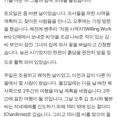
토요일은 좀 바쁜 날이었습니다. 조사들을 위한 사역을
계획하고, 찾아온 사람들을 만나고, 오후에는 가정 방문
을 했습니다. 예전에 벤추라 “자원 사역자”(Willing Work
ers) 단체에서 보내준 씨앗을 조금 나눠준 적이 있는 김
씨 부인이 잠깐 그녀의 집에 와서 꽃을 봐달라고 간청했
습니다. 늦은 시기였지만 한련
이 흙담을 완전히 덮을 정
도로 활짝 피어 있었습니다.
주일은 조용하고 쾌적한 날이었고, 이전과 같이 다른 마
을에서 몇 사람이 왔습니다. 월요일에는 다음 날 배천 북
서쪽으로 2주간의 여행을 떠날 계획을 세웠습니다. 2주
간에 걸친 여행이 될 것입니다. 그날 오후 김 조사와 웰본
씨는 저녁예배를 인도하기 위해 10리 밖에 있는 찰더미
(Chardimie)로 갔습니다. 그리고 10시쯤 비를 맞으며 돌