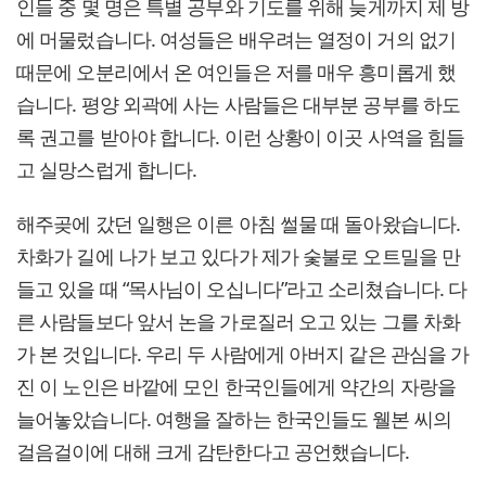
인들 중 몇 명은 특별 공부와 기도를 위해 늦게까지 제 방
에 머물렀습니다. 여성들은 배우려는 열정이 거의 없기
때문에 오분리에서 온 여인들은 저를 매우 흥미롭게 했
습니다. 평양 외곽에 사는 사람들은 대부분 공부를 하도
록 권고를 받아야 합니다. 이런 상황이 이곳 사역을 힘들
고 실망스럽게 합니다.
해주곶에 갔던 일행은 이른 아침 썰물 때 돌아왔습니다.
차화가 길에 나가 보고 있다가 제가 숯불로 오트밀을 만
들고 있을 때 “목사님이 오십니다”라고 소리쳤습니다. 다
른 사람들보다 앞서 논을 가로질러 오고 있는 그를 차화
가 본 것입니다. 우리 두 사람에게 아버지 같은 관심을 가
진 이 노인은 바깥에 모인 한국인들에게 약간의 자랑을
늘어놓았습니다. 여행을 잘하는 한국인들도 웰본 씨의
걸음걸이에 대해 크게 감탄한다고 공언했습니다.