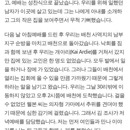
고, 예배는 성찬식으로 끝났습니다. 우리를 위해 일했던
남자가 이곳에 살고 있는데 그는 나에게 아내를 소개하
고 그의 작은 집을 보여주면서 무척 기뻐했습니다.
다음 날 아침예배를 드린 후 우리는 배천 사역지의 남부
지구 순방을 마치고 배천으로 돌아갔습니다. 낙희를 짐
과 함께 보낸 후 우리는 개아리(Kai Ardie)를 거쳐서 갔지
만 집에 있는 교인은 한 명도 없었습니다. 모두 밭에서 일
을 하거나 장에 가 있었습니다. 그러나 그들이 배천에서
열리는 집회에 올 수 있을 만큼 가까웠기 때문에 그렇게
하라는 말을 남기고 왔습니다. 우리는 그날 30리밖에 이
동하지 않았고 오후 2시쯤에 배천에 도착했습니다. 걸을
수 없었던 웰본 씨는 의자형 가마에서 추위를 견뎌야 했
기 때문에 심한 감기에 걸렸습니다. 그래서 김 조사가 저
녁예배를 담당했습니다. 저는 먼저 여인들과 만나 이야
기를 나눈 뒤 그들과 함께 노래를 불렀습니다.