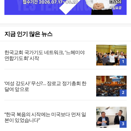
지금 인기 많은 뉴스
한국교회 국가기도 네트워크, ‘느헤미야
연합기도회’ 시작
1
‘여성 강도사’ 무산?… 장로교 정기총회 한
달여 앞으로
2
“한국 복음의 시작에는 미국보다 먼저 일
본이 있었습니다”
3