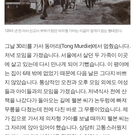
120여 년 전 아서 선교사 부부가 탔던 의자형 가마는 이같이 덮개가 없는 형태였다.
그날 30리를 가서 동머리(Tong Murdie)에서 멈췄습니다.
저녁 모임을 가졌습니다. 서울에서 살던 두 가족이 이곳
에 살고 있는데 다시 만나게 되어 기뻤습니다. 이 평야에
는 집이 6채 밖에 없었기 때문에 다음 날은 그다지 바쁘
지 않았습니다. 통상적인 오전과 오후 모임 외에도 여성
들과 아이들과의 모임을 가졌습니다. 저녁식사 전에 산
책을 나갔다가 돌아오는 길에 웰본 씨가 논두렁에 빠져
무릎을 다쳤는데 전에 다친 바로 그 무릎이었습니다. 제
가 집으로 가서 제 의자형 가마를 보낼 때까지 웰본 씨는
그 자리에 앉아 있어야 했습니다. 상당히 고통스러웠지