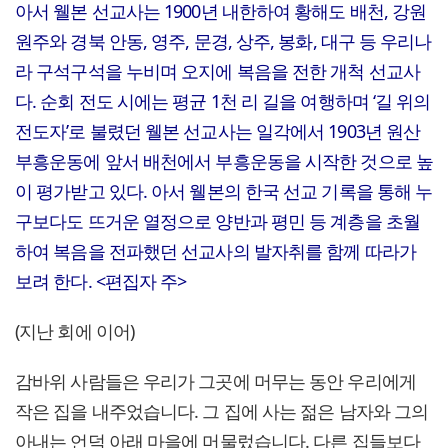
아서 웰본 선교사는 1900년 내한하여 황해도 배천, 강원
원주와 경북 안동, 영주, 문경, 상주, 봉화, 대구 등 우리나
라 구석구석을 누비며 오지에 복음을 전한 개척 선교사
다. 순회 전도 시에는 평균 1천 리 길을 여행하며 ‘길 위의
전도자’로 불렸던 웰본 선교사는 일각에서 1903년 원산
부흥운동에 앞서 배천에서 부흥운동을 시작한 것으로 높
이 평가받고 있다. 아서 웰본의 한국 선교 기록을 통해 누
구보다도 뜨거운 열정으로 양반과 평민 등 계층을 초월
하여 복음을 전파했던 선교사의 발자취를 함께 따라가
보려 한다. <편집자 주>
(지난 회에 이어)
감바위 사람들은 우리가 그곳에 머무는 동안 우리에게
작은 집을 내주었습니다. 그 집에 사는 젊은 남자와 그의
아내는 언덕 아래 마을에 머물렀습니다. 다른 집들보다