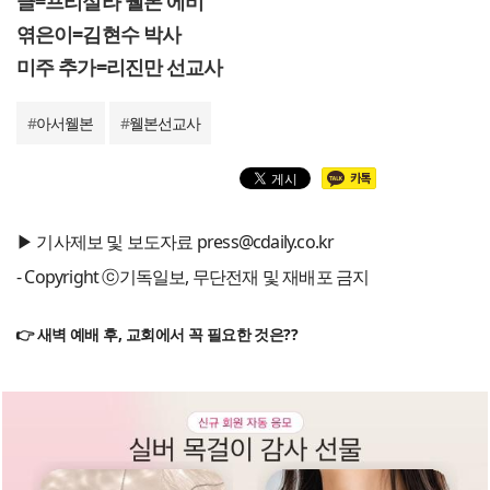
글=프리실라 웰본 에비
엮은이=김현수 박사
미주 추가=리진만 선교사
#
아서웰본
#
웰본선교사
▶ 기사제보 및 보도자료 press@cdaily.co.kr
- Copyright ⓒ기독일보, 무단전재 및 재배포 금지
👉 새벽 예배 후, 교회에서 꼭 필요한 것은??