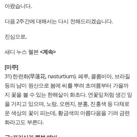
아왔습니다.
다음 2주간에 대해서는 다시 전해드리겠습니다.
진심으로,
새디 누스 웰본
<계속>
[미주]
31) 한련화(旱蓮花, nasturtium). 페루, 콜롬비아, 브라질
등의 남미 원산으로 봄에 씨를 뿌려 초여름부터 가을까
지 꽃을 볼 수 있는 한해살이 화초다. 연꽃잎처럼 생긴 잎
을 가지고 있으며, 노랑, 오렌지, 분홍, 진홍색 등 다채로
운 색상의 꽃이 피는데, 황금색의 아름다움을 기려 금련
화라고도 부른다.