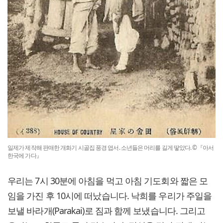
일제가 제작해 판매한 개화기 시골집 풍경 엽서. 소년들은 머리를 길게 땋았다. ©『아서
한국에 가다』
우리는 7시 30분에 아침을 먹고 아침 기도회와 짧은 모
임을 가진 후 10시에 떠났습니다. 낙희를 우리가 주일을
보낼 바라개(Parakai)로 짐과 함께 보냈습니다. 그리고