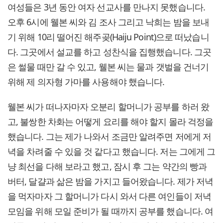
여성들은 3년 동안 여자 선교사를 만나지 못했습니다.
오후 6시에 웰본 씨와 김 조사 그리고 낙희는 밤을 보내
기 위해 10리 떨어진 해주곶(Haiju Point)으로 떠났습니
다. 그곳에서 설교를 하고 성찬식을 집행했습니다. 그곳
은 썰물 때만 갈 수 있고, 웰본 씨는 물과 갯벌을 건너기
위해 제 의자형 가마를 사용해야 했습니다.
웰본 씨가 떠나자마자 오분리 할머니가 공부를 하러 왔
고, 불쌍한 차화는 어떻게 요리를 해야 할지 몰라 걱정을
했습니다. 그는 제가 나와서 조금만 알려주면 저에게 저
녁을 차려줄 수 있을 것 같다고 했습니다. 저는 그에게 그
냥 최선을 다해 보라고 했고, 잠시 후 그는 약간의 빵과
버터, 달걀과 삶은 밤을 가지고 들어왔습니다. 제가 저녁
을 먹자마자 그 할머니가 다시 와서 다른 여인들이 저녁
모임을 위해 모일 준비가 될 때까지 공부를 했습니다. 여