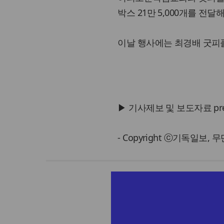
박스 21만 5,000개를 전달
이날 행사에는 최경배 굿피
▶ 기사제보 및 보도자료 press@
- Copyright ⓒ기독일보,