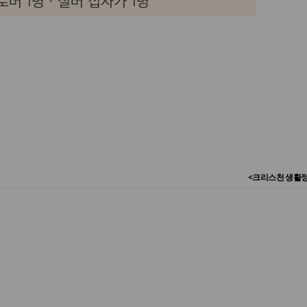
<크리스천 생활정