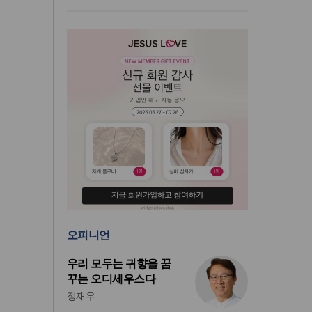
오피니언
우리 모두는 귀향을 꿈
꾸는 오디세우스다
정재우