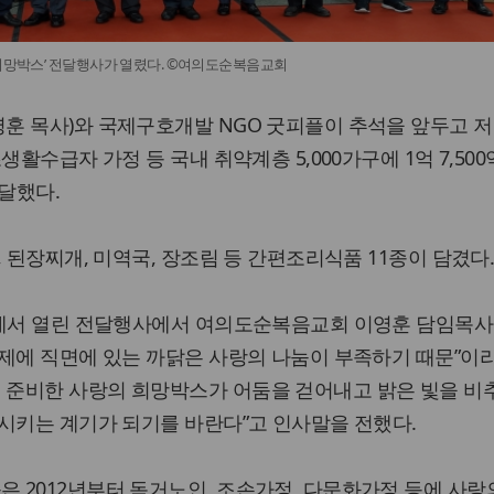
 희망박스’ 전달행사가 열렸다. ©여의도순복음교회
훈 목사)와 국제구호개발 NGO 굿피플이 추석을 앞두고 저
생활수급자 가정 등 국내 취약계층 5,000가구에 1억 7,500
전달했다.
 된장찌개, 미역국, 장조림 등 간편조리식품 11종이 담겼다
옥에서 열린 전달행사에서 여의도순복음교회 이영훈 담임목사
제에 직면에 있는 까닭은 사랑의 나눔이 부족하기 때문”이라
준비한 사랑의 희망박스가 어둠을 걷어내고 밝은 빛을 비
시키는 계기가 되기를 바란다”고 인사말을 전했다.
 2012년부터 독거노인, 조손가정, 다문화가정 등에 사랑