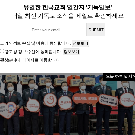
아 5천 가구에 ‘사랑의 희망박
유일한 한국교회 일간지 '기독일보'
매일 최신 기독교 소식을 메일로 확인하세요
글자크기
개인정보 수집 및 이용
에 동의합니다.
광고성 정보 수신
에 동의합니다.
괜찮습니다. 페이지로 이동합니다.
오늘 하루 열지 