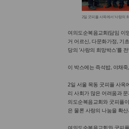
2일 굿피플 사옥에서 ‘사랑의
여의도순복음교회(담임 이영
거 어르신, 다문화가정, 기초
당의 ‘사랑의 희망박스’를 
이 박스에는 즉석밥, 야채죽,
2일 서울 목동 굿피플 사
리 사회가 많은 어려움과 문
의도순복음교회와 굿피플이 
은 물론 사랑의 나눔을 확산
여의도순복음교회와 굿피플은