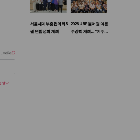
서울세계부흥협의회 8
2026 UBF 불어권 여름
월 연합성회 개최
수양회 개최… “예수…