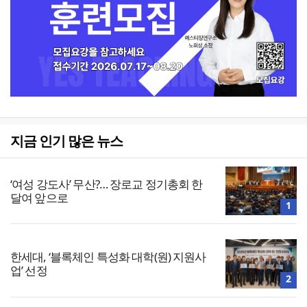
지금 인기 많은 뉴스
‘여성 강도사’ 무산?… 장로교 정기총회 한
달여 앞으로
1
한세대, ‘블록체인 특성화 대학(원) 지원사
업’ 선정
2