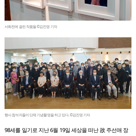
서화전에 걸린 작품들 ©김진영 기자
행사 참석자들이 단체 기념촬영을 하고 있다. ©김진영 기자
98세를 일기로 지난 6월 19일 세상을 떠난 故 주선애 장