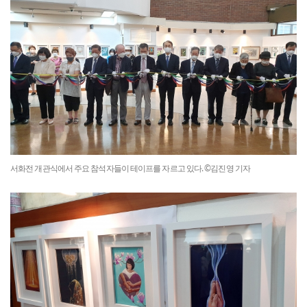
서화전 개관식에서 주요 참석자들이 테이프를 자르고 있다. ©김진영 기자