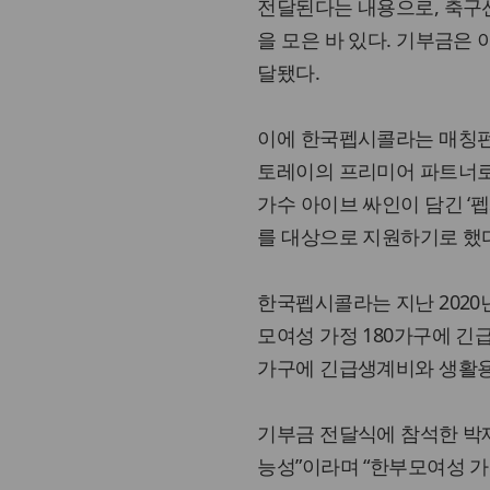
전달된다는 내용으로, 축구
을 모은 바 있다. 기부금은 
달됐다.
이에 한국펩시콜라는 매칭펀드
토레이의 프리미어 파트너로
가수 아이브 싸인이 담긴 ‘
를 대상으로 지원하기로 했
한국펩시콜라는 지난 202
모여성 가정 180가구에 긴
가구에 긴급생계비와 생활용
기부금 전달식에 참석한 박
능성”이라며 “한부모여성 