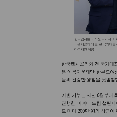
한국펩시콜라와 전 국가대표 축
국펩시콜라 대표, 전 국가대표
다운재단 제공
한국펩시콜라와 전 국가대표
은 아름다운재단 ‘한부모여
들의 건강한 생활을 뒷받침
이번 기부는 지난 6월부터 
진행한 ‘이겨내 드림 챌린지
드 마다 200만 원의 상금이