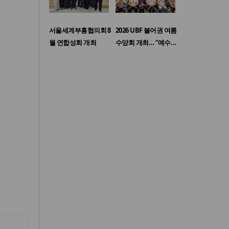
서울세계부흥협의회 8
2026 UBF 불어권 여름
월 연합성회 개최
수양회 개최… “예수…