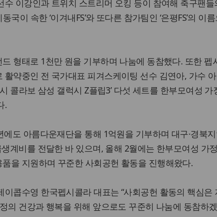
선수 이강인과 트위치 스트리머 오킹 등이 참여해 축구팬들
이동국이 속한 ‘이겨내FS’와 또다른 참가팀인 ‘은평FS’의 이
 형태로 1천만 원을 기부하며 나눔에 동참했다. 또한 펩시
 활약중인 전 국가대표 피겨스케이팅 선수 김연아, 가수 아
펩시 콜라보 삼성 갤럭시 Z플립3’ 다섯 세트를 한부모여성 가
다.
0년에도 아름다운재단을 통해 1억원을 기부하며 대구·경북지
급생계비를 전달한 바 있으며, 올해 2월에는 한부모여성 가정 
품을 지원하며 꾸준한 사회공헌 활동을 진행해왔다.
제이콥수영 한국펩시콜라 대표는 “사회공헌 활동의 핵심은
가정의 건강과 행복을 위해 앞으로도 꾸준히 나눔에 동참하겠