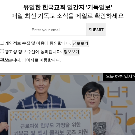
-이동국, 한부모여성 가정에 2
유일한 한국교회 일간지 '기독일보'
매일 최신 기독교 소식을 메일로 확인하세요
글자크기
개인정보 수집 및 이용
에 동의합니다.
광고성 정보 수신
에 동의합니다.
괜찮습니다. 페이지로 이동합니다.
오늘 하루 열지 