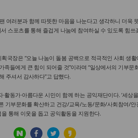
구팬 여러분과 함께 따뜻한 마음을 나눈다고 생각하니 더욱 
께서 스포츠를 통해 즐겁게 나눔에 참여하실 수 있도록 힘쓰
획국장은 “오늘 나눔이 돌봄 공백으로 적극적인 사회 생활
가족들에게 큰 힘이 되어줄 것”이라며 “일상에서의 기부문
해 주셔서 감사하다”고 답했다.
·활동가·아름다운 시민이 함께 하는 공익재단이다. ‘세상을
바른 기부문화를 확산하고 건강/교육/노동/문화/사회참여/안
사업을 통해 이웃을 돕고 공익활동을 지원한다.