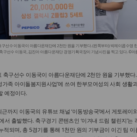
구선수 이동국이 아름다운재단에 2천만 원을 기부했다. (왼쪽부터) 박제이콥수영 
 축구선수 이동국, 김진아 아름다운재단 경영기획국장이 기념사진을 찍고 있다. ©아
 축구선수 이동국이 아름다운재단에 2천만 원을 기부했다.
성가족 아이돌봄지원사업’에 쓰여 한부모여성의 사회 생활과
할 예정이다.
최근까지 이동국의 유튜브 채널 ‘이동방송국’에서 게토레이
’에서 출발했다. 축구경기 콘텐츠인 ‘이겨내 드림 챌린지’는 
 누적되며, 총 5경기를 통해 1천만 원의 기부금이 이긴 팀 