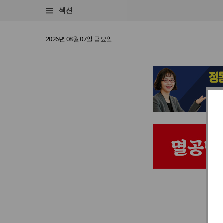
섹션
2026년 08월 07일 금요일