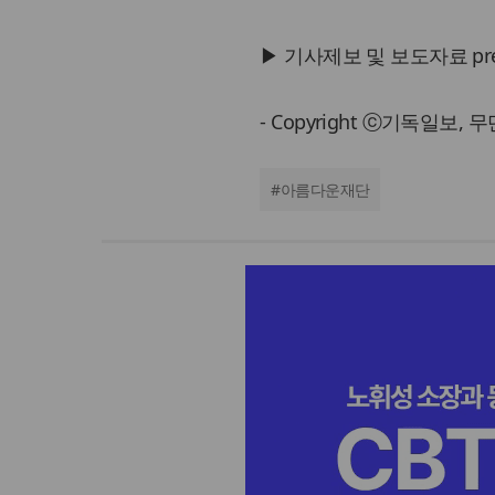
▶ 기사제보 및 보도자료 press@
- Copyright ⓒ기독일보,
#
아름다운재단