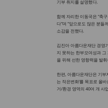
기부 취지를 설명했다.
함께 자리한 이동국은 “축
다”며 “앞으로도 많은 분들
소감을 전했다.
김진아 아름다운재단 경영기
지 못하는 한부모여성과 그 
을 위해 선한 영향력을 발휘
한편, 아름다운재단은 기부자
는 작은변화’를 목표로 올
거/환경 영역의 40여 개 