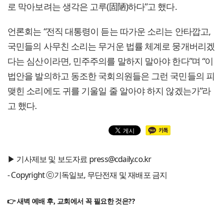
로 막아보려는 생각은 고루(固陋)하다”고 했다.
언론회는 “전직 대통령이 듣는 따가운 소리는 안타깝고,
국민들의 사무친 소리는 무거운 법률 체계로 뭉개버리겠
다는 심산이라면, 민주주의를 말하지 말아야 한다”며 “이
법안을 발의하고 동조한 국회의원들은 그런 국민들의 피
맺힌 소리에도 귀를 기울일 줄 알아야 하지 않겠는가”라
고 했다.
▶ 기사제보 및 보도자료 press@cdaily.co.kr
- Copyright ⓒ기독일보, 무단전재 및 재배포 금지
👉 새벽 예배 후, 교회에서 꼭 필요한 것은??