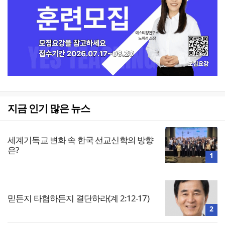
지금 인기 많은 뉴스
세계기독교 변화 속 한국 선교신학의 방향
은?
1
믿든지 타협하든지 결단하라(계 2:12-17)
2