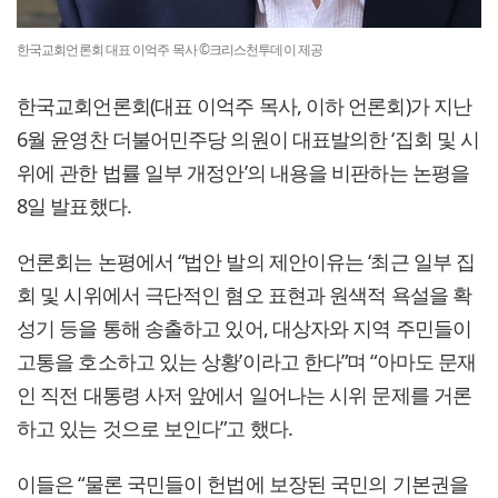
한국교회언론회 대표 이억주 목사 ©크리스천투데이 제공
한국교회언론회(대표 이억주 목사, 이하 언론회)가 지난
6월 윤영찬 더불어민주당 의원이 대표발의한 ‘집회 및 시
위에 관한 법률 일부 개정안’의 내용을 비판하는 논평을
8일 발표했다.
언론회는 논평에서 “법안 발의 제안이유는 ‘최근 일부 집
회 및 시위에서 극단적인 혐오 표현과 원색적 욕설을 확
성기 등을 통해 송출하고 있어, 대상자와 지역 주민들이
고통을 호소하고 있는 상황’이라고 한다”며 “아마도 문재
인 직전 대통령 사저 앞에서 일어나는 시위 문제를 거론
하고 있는 것으로 보인다”고 했다.
이들은 “물론 국민들이 헌법에 보장된 국민의 기본권을