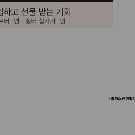
<크리스천 생활정