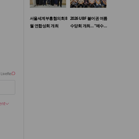
서울세계부흥협의회 8
2026 UBF 불어권 여름
월 연합성회 개최
수양회 개최… “예수…