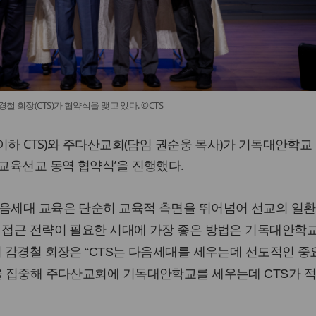
 회장(CTS)가 협약식을 맺고 있다. ©CTS
 이하 CTS)와 주다산교회(담임 권순웅 목사)가 기독대안학교
‘교육선교 동역 협약식’을 진행했다.
다음세대 교육은 단순히 교육적 측면을 뛰어넘어 선교의 일환
 접근 전략이 필요한 시대에 가장 좋은 방법은 기독대안학
어 감경철 회장은 “CTS는 다음세대를 세우는데 선도적인 중
량을 집중해 주다산교회에 기독대안학교를 세우는데 CTS가 