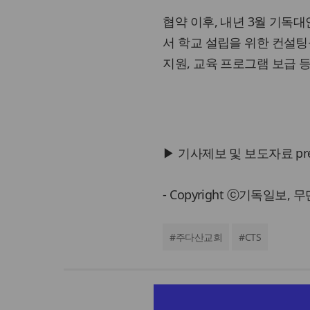
협약 이후, 내년 3월 기
서 학교 설립을 위한 컨설팅
지원, 교육 프로그램 보급 
▶ 기사제보 및 보도자료 press@
- Copyright ⓒ기독일보,
#
주다산교회
#
CTS