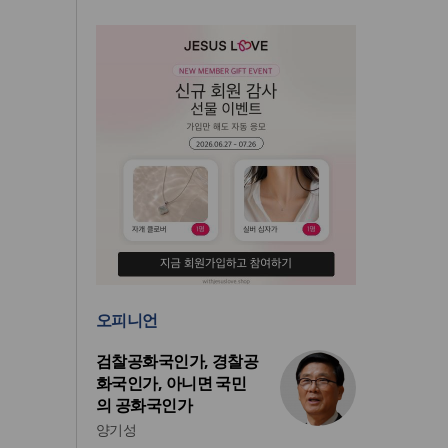
오피니언
검찰공화국인가, 경찰공
화국인가, 아니면 국민
의 공화국인가
양기성