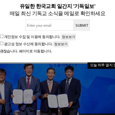
TV·주다산교회 ‘교육선교 동역 
유일한 한국교회 일간지 '기독일보'
매일 최신 기독교 소식을 메일로 확인하세요
글자크기
개인정보 수집 및 이용
에 동의합니다.
광고성 정보 수신
에 동의합니다.
괜찮습니다. 페이지로 이동합니다.
오늘 하루 열지 