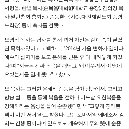
서평을, 한별 목사(순복음대학원대학교 총장), 김의경 목
사(열린총회 총회장), 손동환 목사(동대전제일노회 증경
노회장) 등이 축사를 전했다.
오영석 목사는 답사를 통해 과거 자신은 겉과 속이 달랐
던 목회자였다고 고백하고, "2014년 가을 변화가 일어나
예수의 십자가를 보고 은혜를 받은 후 다 내려놓게 되었
다"며 "지금은 진짜 복음을 깨닫고, 왜 예수께서 이 땅에
오셨는지를 알게 됐다"고 했다.
오 목사는 그러한 은혜와 감동을 담아 강단에서, 그리고
방송 설교 등을 통해 복음을 전하다 어느날 요한복음을
강해하라는 음성을 들어 순종했다면서 "그렇게 정리된
책이 이번 저서"라고 밝혔다. 그는 로마서와 에베소서 강
의도 진행 중이라며 앞으로도 계속해서 주의 뜻에 순종