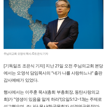
주님의교회 오영석 목사. ©조은식 기자
[기독일조 조은식 기자] 지난 21일 오전 주님의교회 본당
에서는 오영석 담임목사의 "네가 나를 사랑하느냐" 출판
감사예배가 있었다.
행사에서는 이주훈 목사(총회 부총회장, 동탄사랑의교
회)가 "영생이 있음을 알게 하라"(요일5:12~13)는 주제로
설교했으며, 조나단 목사(한국목회자 성경연구원장)가