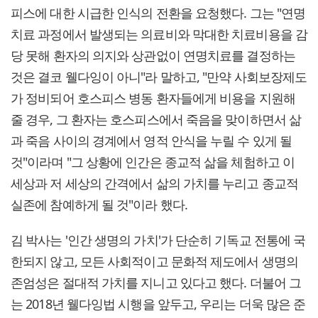
피스에 대한 시급한 인식의 전환을 요청했다. 그는 "연명
치료 과정에서 발생되는 의료비와 막대한 치료비용을 감
당 못해 환자의 의지와 상관없이 연명치료를 결정하는
것은 결코 웰다잉이 아니"라 말하고, "만약 사회보장제도
가 정비되어 호스피스 병동 환자들에게 비용을 지원해
줄 경우, 그 환자는 호스피스에서 죽음을 맞이하면서 삶
과 죽음 사이의 경계에서 영적 안식을 누릴 수 있게 될
것"이라며 "그 상황에 인간은 종교적 삶을 체험하고 이
세상과 저 세상의 간격에서 삶의 가치를 누리고 종교적
실존에 참예하게 될 것"이라 했다.
김 박사는 '인간 생명의 가치'가 단순히 기독교 전통에 국
한되지 않고, 모든 사회적이고 문화적 제도에서 생명의
존엄성은 절대적 가치를 지니고 있다고 했다. 더불어 그
는 2018년 웰다잉법 시행을 앞두고, 우리는 더욱 많은 준