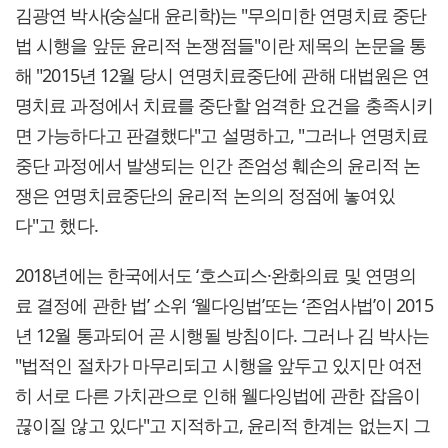
김광연 박사(숭실대 윤리학)는 "무의미한 연명치료 중단
법 시행을 앞둔 윤리적 논쟁점들"이란 제목의 논문을 통
해 "2015년 12월 당시 연명치료중단에 관해 대법원은 연
명치료 과정에서 치료를 중단할 엄격한 요건을 충족시키
면 가능하다고 판결했다"고 설명하고, "그러나 연명치료
중단 과정에서 발생되는 인간 존엄성 훼손의 윤리적 논
쟁은 연명치료중단의 윤리적 논의의 정점에 놓여있
다"고 했다.
2018년에는 한국에서도 ‘호스피스·완화의료 및 연명의
료 결정에 관한 법’ 소위 ‘웰다잉법’또는 ‘존엄사법’이 2015
년 12월 통과되어 곧 시행될 방침이다. 그러나 김 박사는
"법적인 절차가 마무리되고 시행을 앞두고 있지만 여전
히 서로 다른 가치관으로 인해 웰다잉법에 관한 잡음이
끊이질 않고 있다"고 지적하고, 윤리적 한계는 없는지 그