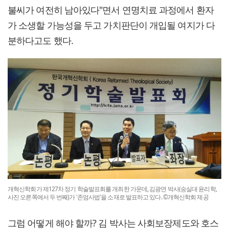
불씨가 여전히 남아있다"면서 연명치료 과정에서 환자
가 소생할 가능성을 두고 가치판단이 개입될 여지가 다
분하다고도 했다.
개혁신학회가 제127차 정기 학술발표회를 개최한 가운데, 김광연 박사(숭실대 윤리학,
사진 오른쪽에서 두 번째)가 '존엄사법'을 소재로 발표하고 있다. ©개혁신학회 제공
그럼 어떻게 해야 할까? 김 박사는 사회보장제도와 호스