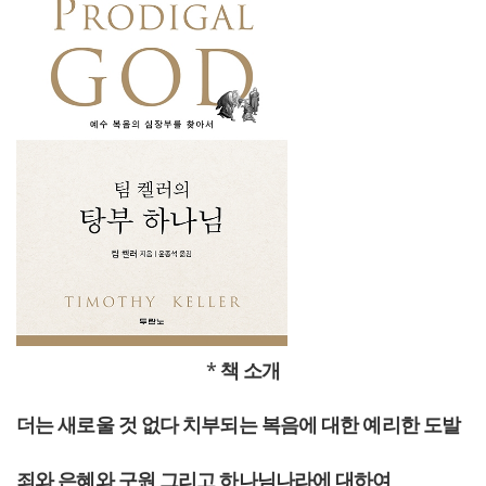
*
책
소개
더는 새로울 것 없다 치부되는
복음에 대한 예리한 도발
죄와 은혜와 구원 그리고 하나님나라에 대하여