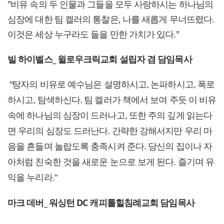
"비유 속의 두 인물과 그들을 모두 사랑하시는 하나님의
심장에 대한 팀 켈러의 통찰은, 나를 새롭게 무너뜨렸다.
이것은 세상 누구라도 들을 만한 가치가 있다."
빌 하이벨스_ 윌로우크릭교회 설립자 겸 담임목사
"탕자의 비유로 예수님은 설명하시고, 논파하시고, 폭로
하시고, 탐색하신다. 팀 켈러가 책에서 보여 주듯 이 비유
속에 하나님의 심장이 드러나고, 또한 주의 깊게 읽는다
면 우리의 심장도 드러난다. 간략한 강해서지만 우리 마
음을 흔들며 놀랍도록 충족시켜 준다. 당신의 집이나 자
아처럼 친숙한 것을 새로운 눈으로 보게 된다. 즐기며 유
익을 누리라."
마크 데버_ 워싱턴 DC 캐피톨힐침례교회 담임목사