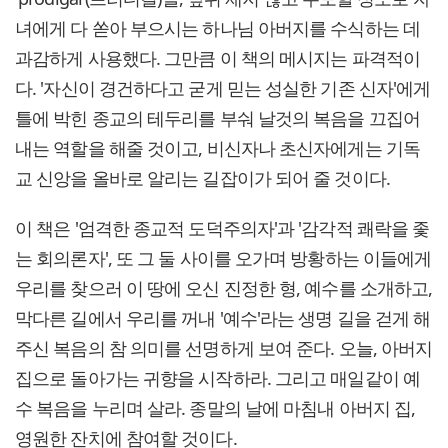
녀에게 다 쏟아 부으시는 하나님 아버지를 수식하는 데
과감하게 사용했다. 그만큼 이 책의 메시지는 파격적이
다. '자신이 경건하다고 굳게 믿는 성실한 기존 신자'에게
틀에 박힌 종교의 테두리를 부숴 날것의 복음을 끄집어
내는 역할을 해줄 것이고, 비신자나 초신자에게는 기독
교 신앙을 올바로 알리는 길잡이가 되어 줄 것이다.
이 책은 '엄격한 종교적 도덕주의자'과 '감각적 쾌락을 좇
는 회의론자', 또 그 둘 사이를 오가며 방황하는 이들에게
우리를 찾으러 이 땅에 오신 진정한 형, 예수를 소개하고,
막다른 길에서 우리를 꺼내 '예수'라는 생명 길을 걷게 해
주신 복음의 참 의미를 선명하게 보여 준다. 오늘, 아버지
집으로 돌아가는 귀향을 시작하라. 그리고 매일같이 예
수 복음을 누리며 살라. 종말의 날에 마침내 아버지 집,
영원한 잔치에 참여할 것이다.