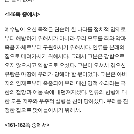
<146
쪽 중에서>
예수님이 오신 목적은 단순히 한 나라를 정치적 압제로
부터 해방하기 위해서가 아니라 우리 모두를 죄와 악과
죽음 자체로부터 구원하시기 위해서다. 인류를 본래의
집으로 데려가시기 위해서다. 그래서 그분은 강함으로
오지 않으시고 약함으로 오셨다. 그분이 오셔서 겪으신
유랑은 마땅히 우리가 당해야 할 몫이었다. 그분은 아버
지의 임재로부터 축출되어 우리 대신 영적 소외라는 극
한의 절망과 어둠 속에 내던져지셨다. 인류의 반항에 대
한 모든 저주와 우주적 실향을 친히 당하셨다. 우리를 진
정한 집으로 맞아들이시기 위해서.
<161-162
쪽 중에서>