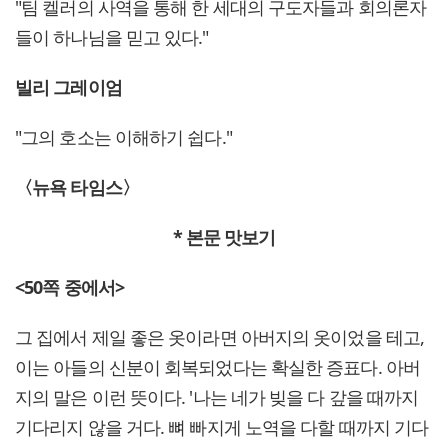
"팀 켈러의 사역을 통해 한 세대의 구도자들과 회의론자
들이 하나님을 믿고 있다."
빌리 그레이엄
"그의 호소는 이해하기 쉽다."
〈뉴욕 타임스〉
*
본문 맛보기
<50
쪽 중에서>
그 집에서 제일 좋은 옷이라면 아버지의 옷이었을 테고,
이는 아들의 신분이 회복되었다는 확실한 증표다. 아버
지의 말은 이런 뜻이다. '나는 네가 빚을 다 갚을 때까지
기다리지 않을 거다. 뼈 빠지게 노역을 다할 때까지 기다