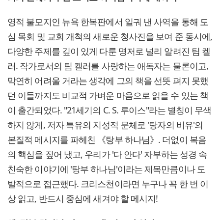
영적 불모지인 뉴욕 한복판에서 일궈 낸 사역을 통해 도
심 목회 및 교회 개척의 새로운 청사진을 보여 준 동시에,
다양한 주제를 깊이 있게 다룬 명저로 널리 알려진 팀 켈
러. 작가로서의 팀 켈러를 사랑하는 애독자는 물론이고,
막연히 어려울 거라는 생각에 그의 책을 선뜻 펴지 못했
던 이들까지도 비교적 가벼운 마음으로 읽을 수 있는 책
이 출간되었다. "21세기의 C. S. 루이스"라는 별칭이 무색
하지 않게, 저자 특유의 지성적 문체로 '탕자의 비유'의
본질적 메시지를 파헤친 《탕부 하나님》. 더없이 복음
의 핵심을 짚어 냈고, 우리가 '다 안다' 자부하는 성경 속
친숙한 이야기에 '탕부 하나님'이라는 제목만큼이나 도
발적으로 접근했다. 크리스천이라면 누구나 꼭 한 번 이
상 읽고, 반드시 중심에 새겨야 할 메시지!