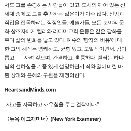
서도 그를 존경하는 사람들이 있고, 도시의 깨어 있는 신
세대 중에도 그를 추종하는 젊은이가 아주 많다. 신앙과
직업을 접목하려는 직장인들, 예술가들, 모든 분야의 문
화 창조자에게 켈러와 리디머교회 운동은 깊은 감화를
주며 삶의 변화를 낳고 있다. 예수의 '탕자의 비유'에 대
한 그의 해석은 명쾌하고, 균형 있고, 도발적이면서, 감미
롭고 ...... 사려 깊으며, 간결하고, 훌륭하다. 켈러는 하나
님의 선하심을 기품 있게 설명하면서 죄와 잃어버린 바
된 상태와 은혜와 구원을 재정의한다."
HeartsandMinds.com
"사고를 자극하고 깨우침을 주는 걸작이다."
〈뉴욕 이그재미너〉(New York Examiner)