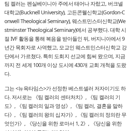
팀 켈러는 펜실베이니아 주에서 태어나 자랐고, 버크넬
대학교(Bucknell University), 고든콘웰신학교(Gordon-C
onwell Theological Seminary), 웨스트민스터신학교(We
stminster Theological Seminary)에서 공부했다. 대학 시
절 IVF 활동을 통해 복음을 받아들인 뒤, 버지니아에서 9
년간 목회자로 사역했고, 모교인 웨스트민스터신학교 강
단에서 가르쳤다. 특히 도회지 선교에 힘써 왔으며, 지금
까지 전 세계 100개 이상 도시에 430개 교회 개척을 도왔
다.
그는 <뉴욕타임스>가 선정한 베스트셀러 저자이기도 하
다. 저서로는 《팀 켈러의 센터처치》, 《팀 켈러의 기
도》, 《팀 켈러의 일과 영성》, 《팀 켈러, 결혼을 말하
다》, 《팀 켈러의 왕의 십자가》, 《팀 켈러의 정의란 무
엇인가》, 《당신을 위한 로마서 1, 2》, 《당신을 위한