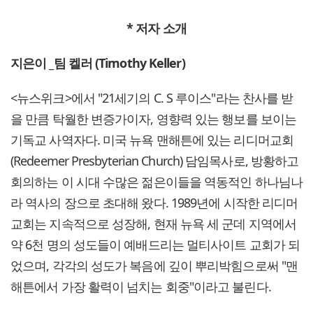
*
저자
소개
지은이
_
팀 켈러 (Timothy Keller)
<뉴스위크>에서 "21세기의 C. S 루이스"라는 찬사를 받
을 만큼 탁월한 변증가이자, 영향력 있는 행보를 보이는
기독교 사역자다. 미국 뉴욕 맨해튼에 있는 리디머교회
(Redeemer Presbyterian Church) 담임목사로, 방황하고
회의하는 이 시대 수많은 젊은이들을 역동적인 하나님나
라 역사의 장으로 초대해 왔다. 1989년에 시작한 리디머
교회는 지속적으로 성장해, 현재 뉴욕 세 군데 지역에서
약 6천 명의 성도들이 예배드리는 멀티사이트 교회가 되
었으며, 각각의 성도가 복음에 깊이 뿌리박힘으로써 "맨
해튼에서 가장 활력이 넘치는 회중"이라고 불린다.