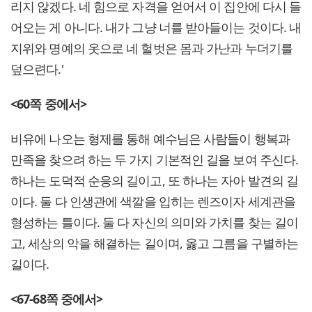
리지 않겠다. 네 힘으로 자격을 얻어서 이 집안에 다시 들
어오는 게 아니다. 내가 그냥 너를 받아들이는 것이다. 내
지위와 명예의 옷으로 네 헐벗은 몸과 가난과 누더기를
덮으련다.'
<60
쪽 중에서>
비유에 나오는 형제를 통해 예수님은 사람들이 행복과
만족을 찾으려 하는 두 가지 기본적인 길을 보여 주신다.
하나는 도덕적 순응의 길이고, 또 하나는 자아 발견의 길
이다. 둘 다 인생관에 색깔을 입히는 렌즈이자 세계관을
형성하는 틀이다. 둘 다 자신의 의미와 가치를 찾는 길이
고, 세상의 악을 해결하는 길이며, 옳고 그름을 구별하는
길이다.
<67-68
쪽 중에서>