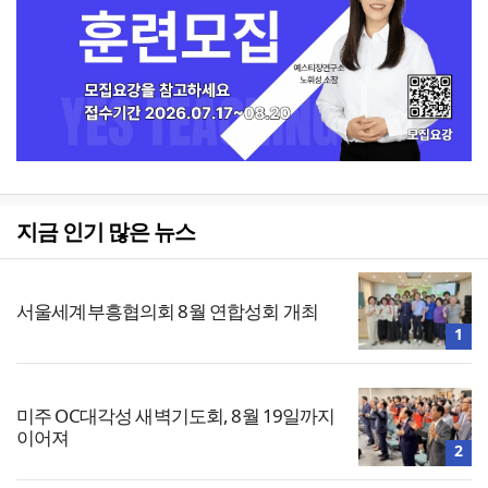
지금 인기 많은 뉴스
서울세계부흥협의회 8월 연합성회 개최
1
미주 OC대각성 새벽기도회, 8월 19일까지
이어져
2