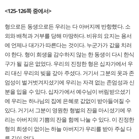
<125-126
쪽 중에서>
형으로든 동생으로든 우리는 다 아버지께 반항했다. 소
외와 배척과 거부를 당해 마땅하다. 비유의 요지는 용서
에 언제나 대가가 따른다는 것이다. 누군가가 값을 치러
야 한다. 형이 희생을 감수하지 않는 한 동생이 다시 한식
구가 될 길은 없었다. 우리의 진정한 형은 십자가에서 우
리 대신 우리의 빚을 갚아 주셨다. 거기서 그분의 옷과 존
엄성이 벌거벗겨지셨기에 우리는 자격 없는 존엄성과 신
분을 입을 수 있다. 십자가에서 예수님이 버림받으셨기
에 우리는 하나님의 집에 은혜로 값없이 받아들여질 수
있다. 거기서 그분이 영원한 형벌의 잔을 마시셨기에 우
리는 아버지의 기쁨의 잔을 함께 나눌 수 있다. 이 진정한
형의 희생이 없이는 하늘 아버지가 우리를 받아 주실 다
른 길이 없다.