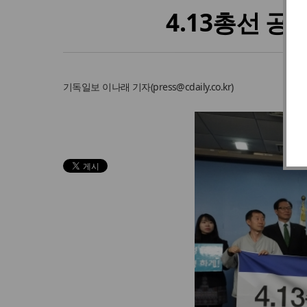
4.13총선 
기독일보
이나래 기자
(
press@cdaily.co.kr
)