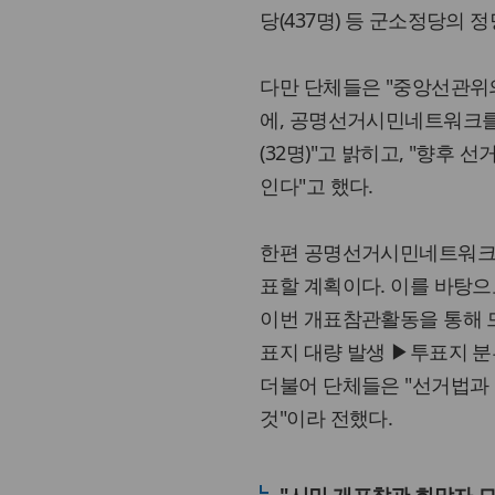
당(437명) 등 군소정당의
다만 단체들은 "중앙선관위
에, 공명선거시민네트워크를
(32명)"고 밝히고, "향후
인다"고 했다.
한편 공명선거시민네트워크는
표할 계획이다. 이를 바탕으
이번 개표참관활동을 통해 
표지 대량 발생 ▶투표지 분
더불어 단체들은 "선거법과
것"이라 전했다.
"시민 개표참관 희망자 