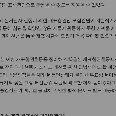
 정당개표참관인으로 활동할 수 있도록 지원할 수 있었다.
의 선거권자 신청에 의한 개표참관인 모집인원이 제한적이
 통해 참관을 희망한 많은 이들이 활동하지 못한 아쉬움이
 선거권자 신청을 통한 개표 참관인 모집이 더욱 확대될 필요가
 이번 개표참관활동을 정리해 ‘4.13총선 개표참관활동백서
로 정치권에 현행 개표제도 개선을 위한 입법제의도 할 예
드러난 문제점들은 대개 ▶봉인상태가 불량한 투표함 ▶미
류기의 잦은 고장 ▶선관위 직원의 과도한 제재 등이었다고
 중앙선관위 매뉴얼 불일치로 인한 법적 문제도 별도 대응하
모집해 전국 개표소에 파견하겠다"