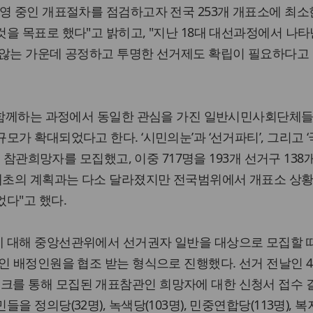
영 중인 개표절차를 점검하고자 전국 253개 개표소에 최소
을 목표로 했다"고 밝히고, "지난 18대 대선과정에서 나타
 않는 가운데 공정하고 투명한 선거제도 확립이 필요하다고
과 함께하는 과정에서 동일한 관심을 가진 일반시민사회단체들
가 확대되었다고 한다. ‘시민의눈’과 ‘선거파티’, 그리고 
의 참관희망자를 모집했고, 이중 717명을 193개 선거구 138
"애초의 계획과는 다소 달라졌지만 전국범위에서 개표소 상황
다"고 했다.
 대해 중앙선관위에서 선거권자 일반을 대상으로 모집할 
인 배정인원을 협조 받는 형식으로 진행했다. 선거 전날인 4월
를 통해 모집된 개표참관인 희망자에 대한 신청서 접수 결
을 정의당(32명), 녹색당(103명), 민중연합당(113명), 