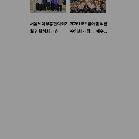
서울세계부흥협의회 8
2026 UBF 불어권 여름
월 연합성회 개최
수양회 개최… “예수…