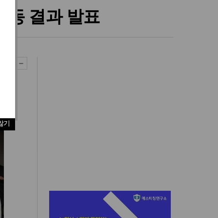
활동 결과 발표
않기