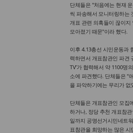
단체들은 "처음에는 현재 운
씩 파송해서 모니터링하는 것
개표 관련 의혹들이 끊이지
모아졌기 때문"이라 했다.
이후 4.13총선 시민운동
력하면서 개표참관인 파견 규모
TV’가 협력해서 약 1100명
소에 파견했다. 단체들은 
을 파악하기에는 무리가 없었
단체들은 개표참관인 모집에
하거나, 정당 추천 개표참관
일까지 공명선거시민네트워크
표참관을 희망하는 많은 시민들