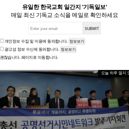
공명선거시민네트워크 개표참관
유일한 한국교회 일간지 '기독일보'
매일 최신 기독교 소식을 메일로 확인하세요
글자크기
개인정보 수집 및 이용
에 동의합니다.
광고성 정보 수신
에 동의합니다.
괜찮습니다. 페이지로 이동합니다.
오늘 하루 열지 