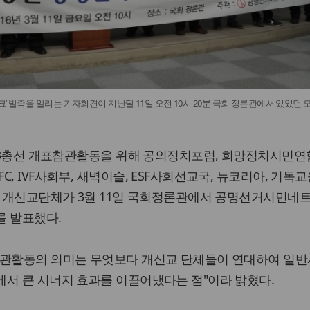
’ 발족을 알리는 기자회견이 지난달 11일 오전 10시 20분 국회 정론관에서 있었던 
.13총선 개표참관활동을 위해 공의정치포럼, 희망정치시민연
, IVF사회부, 새벽이슬, ESF사회선교국, 뉴코리아, 기독
개의 개신교단체가 3월 11일 국회정론관에서 공명선거시민네
를 발표했다.
참관활동의 의미는 무엇보다 개신교 단체들이 연대하여 일
서 큰 시너지 효과를 이끌어냈다는 점"이라 밝혔다.