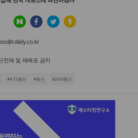
cdaily.co.kr
 무단전재 및 재배포 금지
#
4.13총선
#
총선
#
20대총선