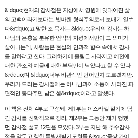
&ldquo;현재의 감사절은 지상에서 영원에 잇대어진 삶
의 고백이라기보다는, 빛바랜 형식주의로서 보내기 일쑤
다&rdquo;고 말한 조 목사는 &ldquo;우리의 감사는 하
나님의 은총을 분유한 언약의 지평에서만이 그 의미가
살아나는데, 사람들은 현실의 인과적 함수 속에서 감사
를 말하려고 한다. 그러하기에 울림은 사라지고 예전에
대한 관조와 예물에 대한 부담만이 남았다고 할 수 있다
&rdquo;며 &ldquo;너무 비관적인 언어인지 모르겠지만,
우리가 드리는 감사절에는 하나님과이 소통이 사라진 파
편적인 몽타주만 남은 셈&rdquo;이라고 말했다.
이 책은 전체 4부로 구성돼, 제1부는 이스라엘 절기에 담
긴 감사를 신학적으로 정리, 제2부는 그동안 제가 행했
던 감사절 설교 12편을 모았다. 3부는 지난 해 추수감사
절을 앞두고 행한 특별새벽기도회를 &lsquo;묵상 가이