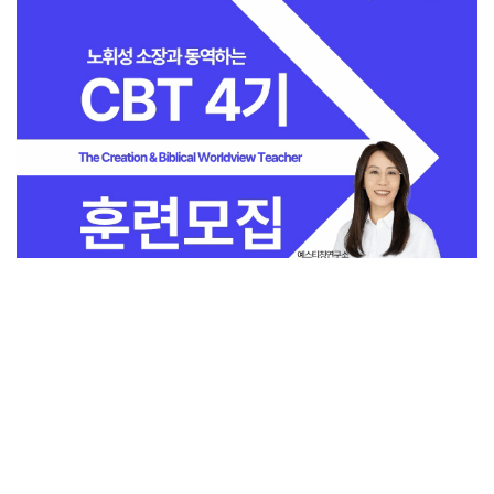
전체보기
교회일반
지금 인기 많은 뉴스
교회
교회언론
회사소개
개인정보처리방침
PC버전