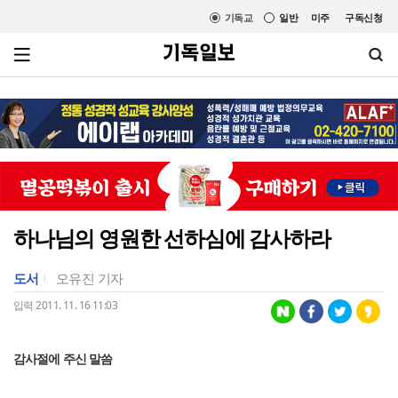
기독교
일반
미주
구독신청
하나님의 영원한 선하심에 감사하라
도서
오유진 기자
입력 2011. 11. 16 11:03
감사절에 주신 말씀