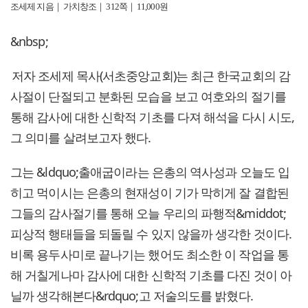
조세제 지음｜ 가치창조｜ 312쪽｜ 11,000원
&nbsp;
저자 조세제 목사(서초중앙교회)는 최근 한국교회의 감
사절이 단절되고 분화된 모습을 보고 여호와의 절기를
통해 감사에 대한 신학적 기초를 다져 해석을 다시 시도,
그 의미를 살려보고자 했다.
그는 &ldquo;출애굽이라는 은총의 역사성과 오늘도 입
히고 먹이시는 은총의 현재성이 기가 막히게 잘 결합된
그들의 감사절기를 통해 오늘 우리의 파행적&middot;
피상적 행태들을 되돌릴 수 있지 않을까 생각한 것이다.
비록 용두사미로 끝나기는 했어도 최소한 이 작업을 통
해 거칠게나마 감사에 대한 신학적 기초를 다진 것이 아
닐까 생각해본다&rdquo;고 저술의도를 밝혔다.