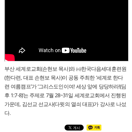
부산 세계로교회(손현보 목사)와 ㈔한국다음세대훈련원
(한다련, 대표 손현보 목사)이 공동 주최한 ‘세계로 한다
련 여름캠프’가 ‘그리스도인이여! 세상 앞에 당당하라!(딤
후 1:7-8)’는 주제로 7월 28~31일 세계로교회에서 진행된
가운데, 김선교 선교사(다윗의 열쇠 대표)가 강사로 나섰
다.