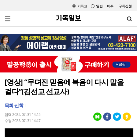
기독교
일반
미주
구독신청
[영상] “무뎌진 믿음에 복음이 다시 말을
걸다”(김선교 선교사)
목회·신학
입력 2025. 07. 31 14:45
수정 2025. 07. 31 14:47