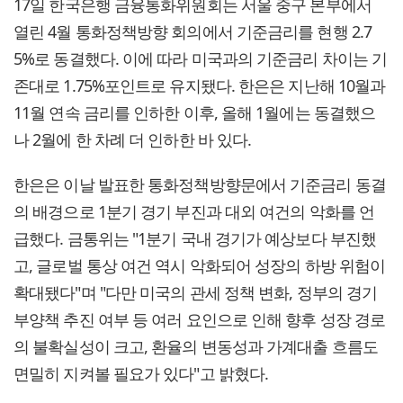
17일 한국은행 금융통화위원회는 서울 중구 본부에서
열린 4월 통화정책방향 회의에서 기준금리를 현행 2.7
5%로 동결했다. 이에 따라 미국과의 기준금리 차이는 기
존대로 1.75%포인트로 유지됐다. 한은은 지난해 10월과
11월 연속 금리를 인하한 이후, 올해 1월에는 동결했으
나 2월에 한 차례 더 인하한 바 있다.
한은은 이날 발표한 통화정책방향문에서 기준금리 동결
의 배경으로 1분기 경기 부진과 대외 여건의 악화를 언
급했다. 금통위는 "1분기 국내 경기가 예상보다 부진했
고, 글로벌 통상 여건 역시 악화되어 성장의 하방 위험이
확대됐다"며 "다만 미국의 관세 정책 변화, 정부의 경기
부양책 추진 여부 등 여러 요인으로 인해 향후 성장 경로
의 불확실성이 크고, 환율의 변동성과 가계대출 흐름도
면밀히 지켜볼 필요가 있다"고 밝혔다.