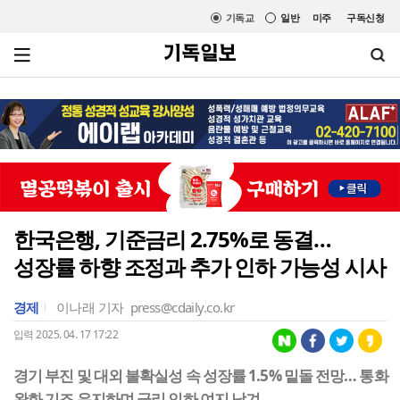
기독교
일반
미주
구독신청
한국은행, 기준금리 2.75%로 동결…
성장률 하향 조정과 추가 인하 가능성 시사
경제
이나래 기자
press@cdaily.co.kr
입력 2025. 04. 17 17:22
경기 부진 및 대외 불확실성 속 성장률 1.5% 밑돌 전망… 통화
완화 기조 유지하며 금리 인하 여지 남겨