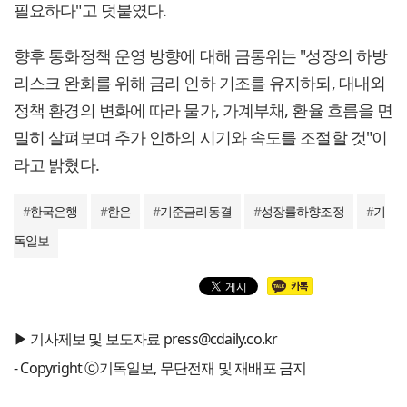
필요하다"고 덧붙였다.
향후 통화정책 운영 방향에 대해 금통위는 "성장의 하방
리스크 완화를 위해 금리 인하 기조를 유지하되, 대내외
정책 환경의 변화에 따라 물가, 가계부채, 환율 흐름을 면
밀히 살펴보며 추가 인하의 시기와 속도를 조절할 것"이
라고 밝혔다.
#
한국은행
#
한은
#
기준금리동결
#
성장률하향조정
#
기
독일보
▶ 기사제보 및 보도자료 press@cdaily.co.kr
- Copyright ⓒ기독일보, 무단전재 및 재배포 금지