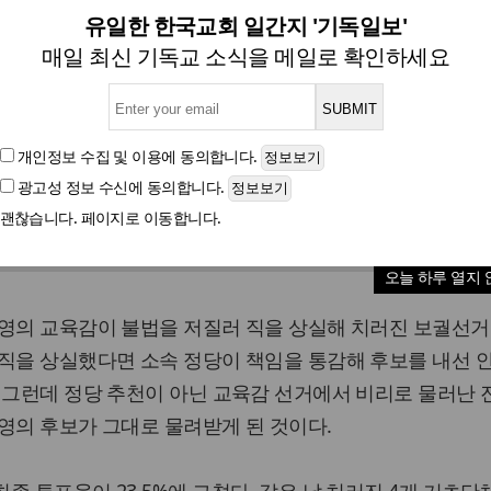
] 보수 분열이 가져온 결과의
유일한 한국교회 일간지 '기독일보'
매일 최신 기독교 소식을 메일로 확인하세요
글자크기
개인정보 수집 및 이용
에 동의합니다.
광고성 정보 수신
에 동의합니다.
교육감 보궐선거에서 진보 단일후보인 정근식 씨가 당선됐다.
괜찮습니다. 페이지로 이동합니다.
년간 서울시 교육을 주도해 온 진보 색채가 계속 이어지게 된 
오늘 하루 열지 
영의 교육감이 불법을 저질러 직을 상실해 치러진 보궐선거
직을 상실했다면 소속 정당이 책임을 통감해 후보를 내선 
 그런데 정당 추천이 아닌 교육감 선거에서 비리로 물러난 
영의 후보가 그대로 물려받게 된 것이다.