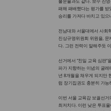
불문율과도 같다. 보수 진영
패해 패배했다는 평가를 받았
승리를 가져다 바치고 있으
전남대와 서울대에서 사회학
진상규명위원회 위원을, 문
다. 그런 전력이 말해주듯 이
선거에서 “친일 교육 심판”
파가 지향하는 이념의 굴레에
년 8개월을 채우게 되지만 
럼 장기집권도 충분히 가능
이번 서울 교육감 보궐선거의
최저치다. 이런 낮은 투표