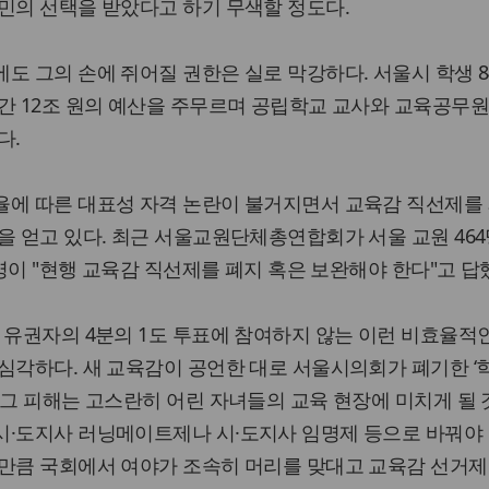
민의 선택을 받았다고 하기 무색할 정도다.
도 그의 손에 쥐어질 권한은 실로 막강하다. 서울시 학생 
간 12조 원의 예산을 주무르며 공립학교 교사와 교육공무원
다.
율에 따른 대표성 자격 논란이 불거지면서 교육감 직선제를
을 얻고 있다. 최근 서울교원단체총연합회가 서울 교원 464
3명이 "현행 교육감 직선제를 폐지 혹은 보완해야 한다"고 답
 유권자의 4분의 1도 투표에 참여하지 않는 이런 비효율적
심각하다. 새 교육감이 공언한 대로 서울시의회가 폐기한 ‘
 그 피해는 고스란히 어린 자녀들의 교육 현장에 미치게 될 
시·도지사 러닝메이트제나 시·도지사 임명제 등으로 바꿔야
 만큼 국회에서 여야가 조속히 머리를 맞대고 교육감 선거제