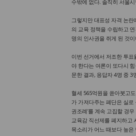
수밖에 없다. 솔직히 서울시
그렇지만 대표성 자격 논란에
의 교육 정책을 수립하고 연
명의 인사권을 쥐게 된 것이
이번 선거에서 저조한 투표
야 한다는 여론이 또다시 힘
문한 결과, 응답자 4명 중 
혈세 565억원을 쏟아붓고도
가 가져다주는 폐단은 실로 
권조례’를 계속 고집할 경우
교육감 직선제를 폐지하고 
목소리가 어느 때보다 높은