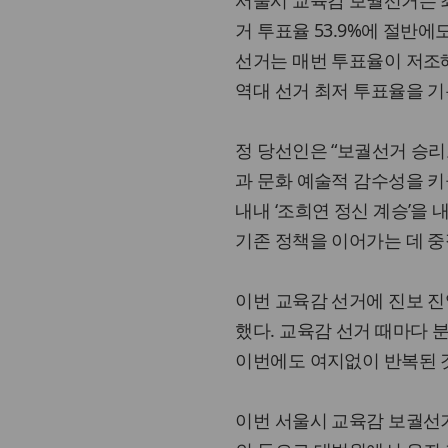
서울시 교육감 보궐선거는 최
거 투표율 53.9%에 절반에
선거는 매번 투표율이 저조
역대 선거 최저 투표율을 기
정 당선인은 “보궐선거 승리
과 문화 예술적 감수성을 키
내내 ‘조희연 정신 계승’을 
기존 정책을 이어가는 데 중
이번 교육감 선거에 진보 진
했다. 교육감 선거 때마다 
이번에도 여지없이 반복된 
이번 서울시 교육감 보궐선거