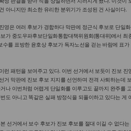
확정 판결을 받아 직을 상실하면서 치러지게 됐다. 이것이 
건 아니지만 최소한 유리한 분위기가 조성된 건 사실이다.
 진영은 여러 후보가 경합하다 막판에 정근식 후보로 단일화
 후보가 중도우파후보단일화통합대책위원회(통대위)에서 최
보수를 표방한 윤호상 후보가 독자노선을 걷는 바람에 표가
이런 패턴을 보여주고 있다. 이번 선거에서 보듯이 진보 진
선거 막판에 진보 후보 지지를 선언하며 전격 사퇴하는데 
 가거나 이번처럼 어렵게 단일화를 이루고도 끝까지 완주를 
 번도 아니고 똑같은 실패 방정식을 되풀이하고 있다는 게
 본 선거에서 보수 후보가 진보 후보를 절대 이길 수 없다는