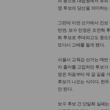
의 등으로 대법원에서 유죄 
영 후보의 당선을 의미하는 
그런데 이번 선거에서 진보
반면, 보수 진영은 조전혁
화 후보로 추대되고도 중도
또다시 고배를 들게 됐다.
서울시 교육감 선거는 매번 
자 출마를 고집하던 후보가 
영은 처음부터 제 갈 길을
후보가 나오는 식이다. 한두
안 된다.
보수 후보 간 단일화 실패는