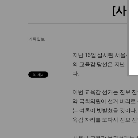
[사설
기독일보
지난 16일 실시된 서울시 
의 교육감 당선은 지난 10
다.
이번 교육감 선거는 진보 진
약 국회의원이 선거 비리로 
는 여론이 빗발쳤을 것이다.
육감 자리를 또다시 진보 진