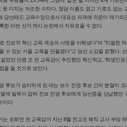
종 투표율이 23.5%에 그쳤다. 같은 날 치러진 4개 기초단
도 못 미치는 저조한 수치다. 정당 이름도 없고 기호도 없는
해 당선돼도 교육수장으로서 대표성 자격에 의문이 제기되곤
록한 이번 선거 역시 논란에서 자유로울 수 없다.
로 진보적 혁신 교육 계승의 사명을 이뤄냈다”며 “치열한 역
울 수 있는 서울 교육을 만들겠다”고 당선 소감을 밝혔다. 
내걸었던 만큼 조 전 교육감이 추진했던 혁신학교, ‘학생인권조
점을 둘 것으로 보인다.
영 후보가 승리하게 된 데는 보수 진영 후보 간의 분열이 크
분열에 발목이 잡혀 진보 진영 후보에게 당선증을 상납했던
것이다.
는 조희연 전 교육감이 지난 8월 전교조 해직 교사 부당 채