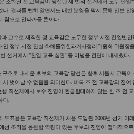
은 조희연 전 교육감이 당선된 세 번의 선거에서 모두 단일
다. 결과를 뻔히 알면서도 매번 분열을 막지 못해 진보 
니 참으로 안타까울 뿐이다.
과 교수로 재직한 정 교육감은 노무현 정부 시절 친일반
재인 정부 시절 진실·화해를위한과거사정리위원회 위원장을
번 선거에서 “친일 교육 심판” 등 이념을 전면에 내세웠다.
을 구호로 내세운 후보의 교육감 당선은 향후 서울시 교육이 
서 벗어날 수 없음을 의미한다. 비록 조 전 교육감의 잔여 
현행 직선제에서 보수 진영이 환골탈태하지 않는 한 조 전 
하다.
 투표율은 교육감 직선제가 처음 도입된 2008년 선거 이래
율에선 조직을 동원할 역량이 있는 후보와 진영이 절대적으로