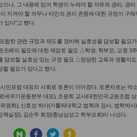
으나, 그 내용에 있어 학생이 누려야 할 자유와 권리, 권리
생이 지켜야 할 의무나 타인의 권리 존중에 대한 규정이 구
 있다”고 했다.
 포함한 관련 규정과 제도를 정비해 실효성을 담보할 필요가
조례의 필요에 대한 재검토 필요 △학생, 학부모, 교원 3
를 담보할 실효성 있는 규정 필요 △정당한 교육과 생활지도
정할 필요가 있다고 했다.
산시민포럼 대표의 사회로 토론이 이어졌다. 토론자로는 박
바로세우기운동본부 대표), 조윤희 교사(대한민국교원조합 
위원회), 신효성 박사(가톨릭대학교 법학과 강사, 법학박사)
책실장), 김순주 회장(충남삼성고 학부모회)이 나섰다.