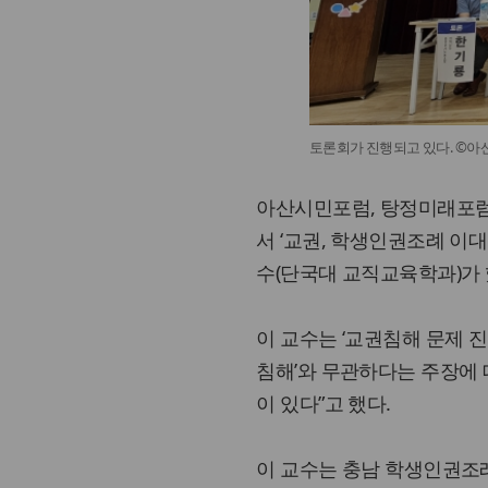
토론회가 진행되고 있다. ©
아산시민포럼, 탕정미래포럼
서 ‘교권, 학생인권조례 이
수(단국대 교직교육학과)가 
이 교수는 ‘교권침해 문제 
침해’와 무관하다는 주장에
이 있다”고 했다.
이 교수는 충남 학생인권조