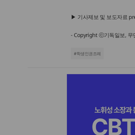
▶ 기사제보 및 보도자료 press@
- Copyright ⓒ기독일보,
#
학생인권조례