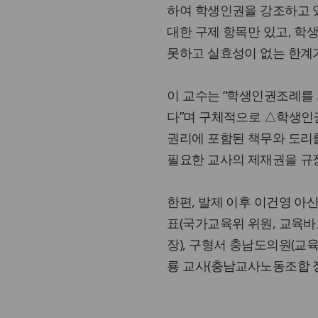
하여 학생인권을 강조하고 있
대한 구제 항목만 있고, 학
못하고 실효성이 없는 한계가
이 교수는 “학생인권조례를
다”며 구체적으로 △학생인권
권리에 포함된 책무와 도리
필요한 교사의 제재권을 규
한편, 발제 이후 이건영 아
표(국가교육위 위원, 교육
장), 구형서 충남도의원(교육
룡 교사(충남교사노동조합 정