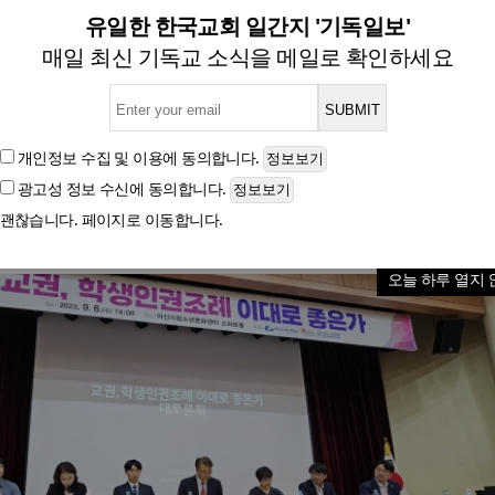
권조례, 일상적 교육 활동의 위
유일한 한국교회 일간지 '기독일보'
매일 최신 기독교 소식을 메일로 확인하세요
이수정 교수, 아산시민포럼 등 주최 토론회서 발제
개인정보 수집 및 이용
에 동의합니다.
광고성 정보 수신
에 동의합니다.
글자크기
괜찮습니다. 페이지로 이동합니다.
오늘 하루 열지 