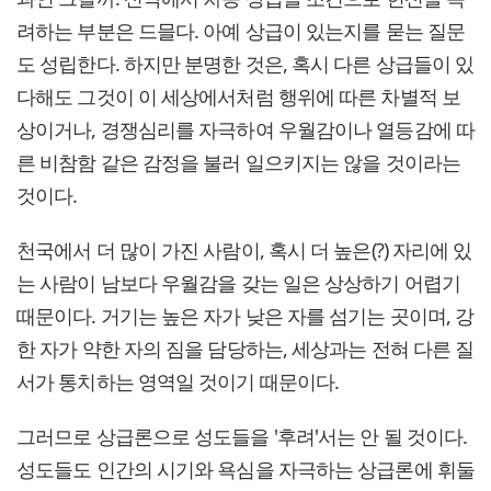
려하는 부분은 드믈다. 아예 상급이 있는지를 묻는 질문
도 성립한다. 하지만 분명한 것은, 혹시 다른 상급들이 있
다해도 그것이 이 세상에서처럼 행위에 따른 차별적 보
상이거나, 경쟁심리를 자극하여 우월감이나 열등감에 따
른 비참함 같은 감정을 불러 일으키지는 않을 것이라는
것이다.
천국에서 더 많이 가진 사람이, 혹시 더 높은(?) 자리에 있
는 사람이 남보다 우월감을 갖는 일은 상상하기 어렵기
때문이다. 거기는 높은 자가 낮은 자를 섬기는 곳이며, 강
한 자가 약한 자의 짐을 담당하는, 세상과는 전혀 다른 질
서가 통치하는 영역일 것이기 때문이다.
그러므로 상급론으로 성도들을 '후려'서는 안 될 것이다.
성도들도 인간의 시기와 욕심을 자극하는 상급론에 휘둘