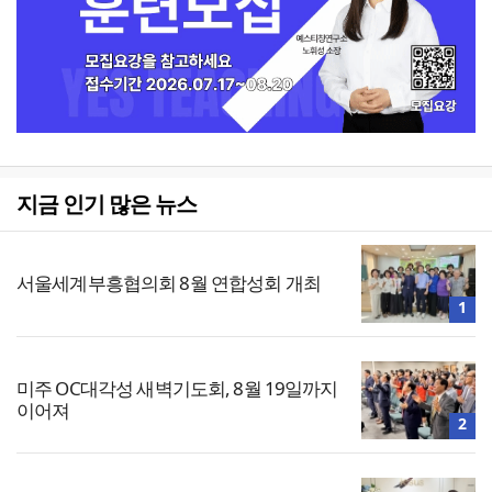
지금 인기 많은 뉴스
서울세계부흥협의회 8월 연합성회 개최
1
미주 OC대각성 새벽기도회, 8월 19일까지
이어져
2