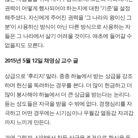
권력이 어떻게 행사되어야 하는지에 대한 '기준'을 설정
해주셨다. 자신에게 주어진 권력을 '그 나라의 왕이신 그
분'이 사용하신 방식이 아닌 다른 방식으로 사용하는 자
들은 그 나라에서 살기 어려울 것이다. 애초에 들어갈 수
없을지도 모른다.
2015년 5월 12일 채영삼 교수 글
상급으로 '후리지' 말라. 종종 하늘에서 받는 상급을 강조
하며 헌신을 독려하는 경우를 본다. 더 많이 헌금하고 더
많이 봉사해야 하늘에서 더 큰 상급을 받는다는 논리다.
듣는 성도들은 자극을 받을 수 밖에 없다. 경쟁심리를 자
극하고 어떤 경우에는 시기심이나 우월감 열등감 자괴감
까지 느끼게 만든다.
과연 그럴까. 신약에서 차등 상급을 조건으로 헌신을 독