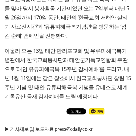
를 맞아 당시 봉사활동 기간이었던 오는 7일부터 내년 5
월 26일까지 170일 동안, 태안의 ‘한국교회 서해안 살리
기 사료전시관’과 ‘유류피해극복기념관’을 방문하는 ‘섬
김 순례’ 캠페인을 진행한다.
아울러 오는 13일 태안 만리포교회 및 유류피해극복기
념관에서 한국교회봉사단과 태안군기독교연합회 주관
으로 ‘태안 유류피해극복 15주년 감사예배’를 드리고, 내
년 1월 11일에는 같은 장소에서 한국교회봉사단 창립 15
주년 기념 및 태안 유류피해극복 기념물 유네스코 세계
기록유산 등재 감사예배를 드릴 예정이다.
▶ 기사제보 및 보도자료 press@cdaily.co.kr