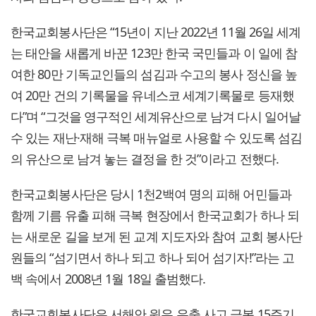
한국교회봉사단은 “15년이 지난 2022년 11월 26일 세계
는 태안을 새롭게 바꾼 123만 한국 국민들과 이 일에 참
여한 80만 기독교인들의 섬김과 수고의 봉사 정신을 높
여 20만 건의 기록물을 유네스코 세계기록물로 등재했
다”며 “그것을 영구적인 세계유산으로 남겨 다시 일어날
수 있는 재난·재해 극복 매뉴얼로 사용할 수 있도록 섬김
의 유산으로 남겨 놓는 결정을 한 것”이라고 전했다.
한국교회봉사단은 당시 1천2백여 명의 피해 어민들과
함께 기름 유출 피해 극복 현장에서 한국교회가 하나 되
는 새로운 길을 보게 된 교계 지도자와 참여 교회 봉사단
원들의 “섬기면서 하나 되고 하나 되어 섬기자!”라는 고
백 속에서 2008년 1월 18일 출범했다.
한국교회봉사단은 서해안 원유 유출 사고 극복 15주기