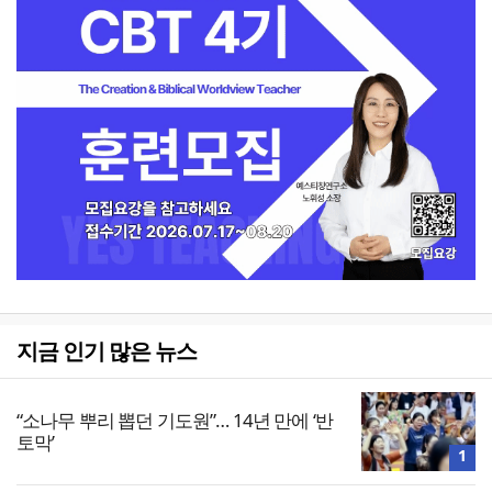
지금 인기 많은 뉴스
“소나무 뿌리 뽑던 기도원”… 14년 만에 ‘반
토막’
1