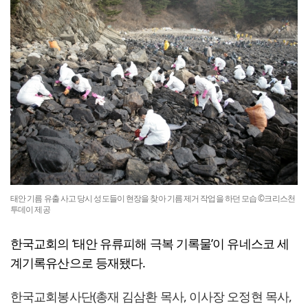
태안 기름 유출 사고 당시 성도들이 현장을 찾아 기름 제거 작업을 하던 모습 ©크리스천
투데이 제공
한국교회의 ‘태안 유류피해 극복 기록물’이 유네스코 세
계기록유산으로 등재됐다.
한국교회봉사단(총재 김삼환 목사, 이사장 오정현 목사,