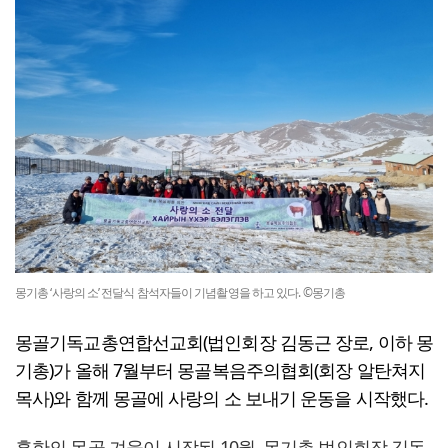
몽기총 ‘사랑의 소’ 전달식 참석자들이 기념촬영을 하고 있다. ©몽기총
몽골기독교총연합선교회(법인회장 김동근 장로, 이하 몽
기총)가 올해 7월부터 몽골복음주의협회(회장 알탄쳐지
목사)와 함께 몽골에 사랑의 소 보내기 운동을 시작했다.
혹한의 몽골 겨울이 시작된 10월, 몽기총 법인회장 김동