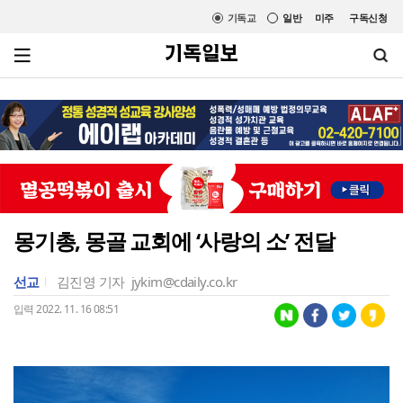
기독교
일반
미주
구독신청
몽기총, 몽골 교회에 ‘사랑의 소’ 전달
선교
김진영 기자
jykim@cdaily.co.kr
입력 2022. 11. 16 08:51