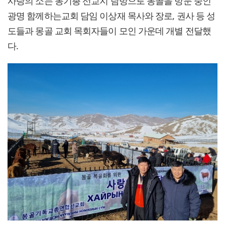
사랑의 소는 몽기총 선교지 탐방으로 몽골을 방문 중인
광명 함께하는교회 담임 이상재 목사와 장로, 권사 등 성
도들과 몽골 교회 목회자들이 모인 가운데 개별 전달했
다.