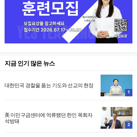
지금 인기 많은 뉴스
대한민국 경찰을 품는 기도와 선교의 현장
1
美 이민구금센터에 억류됐던 한인 목회자
석방돼
2