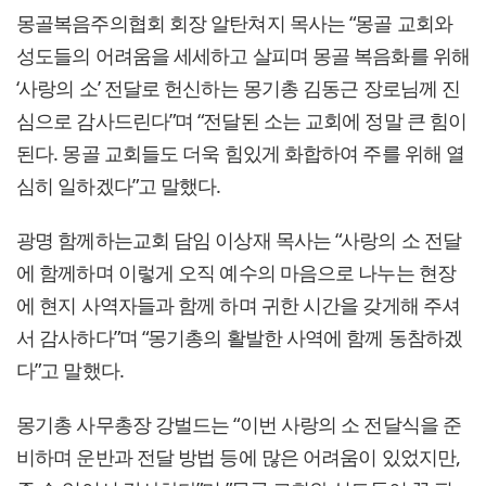
몽골복음주의협회 회장 알탄쳐지 목사는 “몽골 교회와
성도들의 어려움을 세세하고 살피며 몽골 복음화를 위해
‘사랑의 소’ 전달로 헌신하는 몽기총 김동근 장로님께 진
심으로 감사드린다”며 “전달된 소는 교회에 정말 큰 힘이
된다. 몽골 교회들도 더욱 힘있게 화합하여 주를 위해 열
심히 일하겠다”고 말했다.
광명 함께하는교회 담임 이상재 목사는 “사랑의 소 전달
에 함께하며 이렇게 오직 예수의 마음으로 나누는 현장
에 현지 사역자들과 함께 하며 귀한 시간을 갖게해 주셔
서 감사하다”며 “몽기총의 활발한 사역에 함께 동참하겠
다”고 말했다.
몽기총 사무총장 강벌드는 “이번 사랑의 소 전달식을 준
비하며 운반과 전달 방법 등에 많은 어려움이 있었지만,