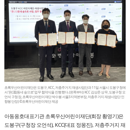
초록우산어린이재단은 도봉구, KCC, 저층주거지 재생사업단과 11일 서울시 도봉구청에
서 ‘온(溫)동네 숲으로’ 업무 협약식을 진행했다. (왼쪽부터) KCC 김상준 상무, 도봉구청 오
언석 구청장, 초록우산어린이재단 박수봉 서울3지역본부장, 저층주거지 재생사업단 인
향봉 단장) ©초록우산어린이재단 제공
아동옹호대표기관 초록우산어린이재단(회장 황영기)은
도봉구(구청장 오언석), KCC(대표 정몽진), 저층주거지 재