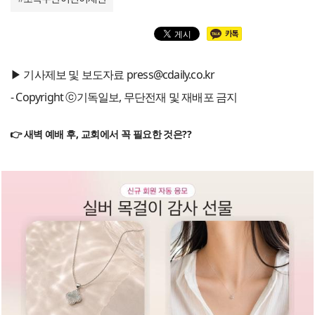
▶ 기사제보 및 보도자료 press@cdaily.co.kr
- Copyright ⓒ기독일보, 무단전재 및 재배포 금지
👉 새벽 예배 후, 교회에서 꼭 필요한 것은??