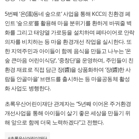
5번째 ‘온(溫)동네 숲으로’ 사업을 통해 KCC의 친환경 페
인트 ‘숲으로’를 활용해 마을 분위기를 환하게 바꿔줄 벽
화를 그리고 태양열 가로등을 설치하며 폐타이어로 안락
의자를 비치하는 등 마을 환경개선 작업을 실시한다. 또
한 지역주민과 아이들이 함께 음식을 만들고 나누는 ‘온
숲 큰마음 어린이식당’, ‘중창단’을 운영하며, 주민들이 친
환경 재료로 직접 담근 장(醬)을 상품화하여 ‘장(醬)한 사
람들 안골마을’ 브랜드를 출시하는 등 마을공동체 활성
화 사업도 병행한다.
초록우산어린이재단 관계자는 “5년째 이어온 주거환경
개선사업을 통해 아이들이 살기 좋은 세상을 만들기 위
해 앞으로 함께 더욱 노력하겠다”고 전했다.
#
초록우산어린이재단