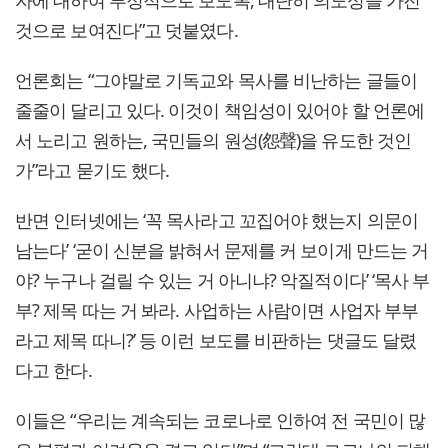
자에 대하여 부정적으로 보도록, 대단히 의도성을 가진
것으로 보여진다”고 덧붙였다.
언론회는 “그야말로 기독교와 목사를 비난하는 글들이
줄줄이 달리고 있다. 이것이 책임성이 있어야 할 언론에
서 노리고 원하는, 국민들의 원성(怨聲)을 유도한 것인
가”라고 묻기도 했다.
반면 인터넷에는 ‘꼭 목사라고 꼬집어야 했는지 의문이
남는다’ ‘굳이 신분을 밝혀서 문제를 커 보이게 만드는 거
야? 누구나 걸릴 수 있는 거 아니냐? 악질적이다’ ‘목사 부
부? 제목 따는 거 봐라. 사업하는 사람이면 사업자 부부
라고 제목 따니?’ 등 이런 보도를 비판하는 댓글도 달렸
다고 한다.
이들은 “우리는 계속되는 코로나로 인하여 전 국민이 많