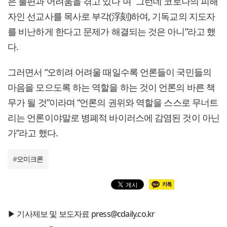
은 불편과 어려움을 겪고 있다”며 “그런데 코로나의 피해
자인 선교사를 목사로 부각(浮刻)하여, 기독교의 지도자
를 비난하게 한다고 문제가 해결되는 것은 아니”라고 했
다.
그러면서 “오히려 어려울 때일수록 언론들이 국민들의
마음을 모으도록 하는 역할을 하는 것이 언론의 바른 책
무가 될 것”이라며 “언론의 권위와 역할을 스스로 무너트
리는 언론이야말로 병폐적 바이러스에 감염된 것이 아닌
가”라고 했다.
#
오미크론
▶ 기사제보 및 보도자료 press@cdaily.co.kr