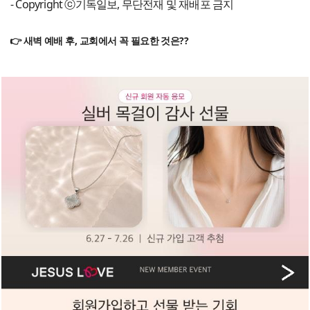
- Copyright ⓒ기독일보, 무단전재 및 재배포 금지
👉 새벽 예배 후, 교회에서 꼭 필요한 것은??