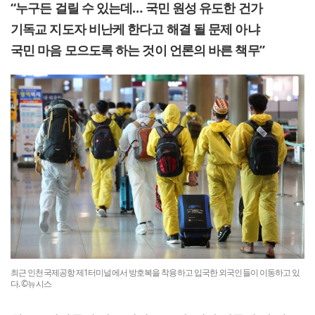
“누구든 걸릴 수 있는데… 국민 원성 유도한 건가
기독교 지도자 비난케 한다고 해결 될 문제 아냐
국민 마음 모으도록 하는 것이 언론의 바른 책무”
최근 인천국제공항 제1터미널에서 방호복을 착용하고 입국한 외국인들이 이동하고 있
다. ©뉴시스