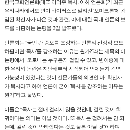
한국교회언론회(대표 이억주 목사, 이하 언론회)가 최근
우리나라에서도 변이 바이러스로 알려진 ‘오미크론’에 감
염된 확진자가 나온 것과 관련, 이에 대한 국내 언론의 보
도를 비판하는 논평을 2일 발표했다.
언론회는 “국민 간 증오를 조장하는 언론의 선정적 보도,
하필이면 ‘목사’를 강조하는 이유는 뭔가?”라는 제목의 이
논평에서 “코로나는 누구든지 걸릴 수 있고, 변이종에 대
한 우려와 논란은 지난해부터 시작되어 언제든지 감염
가능성이 있었다는 것이 전문가들의 의견인 바, 확진자
가 목사라고 하여 언론이 굳이 ‘목사’를 강조하는 이유는
뭔가”라고 물었다.
이들은 “목사는 절대 걸리지 않을 것인데, 걸린 것이 희
귀하다는 의미는 아닐 것이다. 또 목사는 걸려서는 안 되
는데, 걸린 것이 안타깝다는 것도 물론 아닐 것”이라며