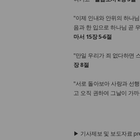
"이제 인내와 안위의 하나님
음과 한 입으로 하나님 곧 
마서 15장 5-6절
"만일 우리가 죄 없다하면 
장 8절
"서로 돌아보아 사랑과 선행
고 오직 권하여 그날이 가까
▶ 기사제보 및 보도자료 press@