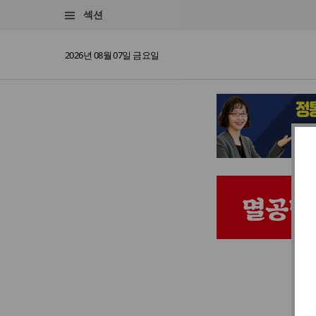
섹션
2026년 08월 07일 금요일