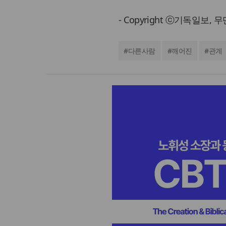
- Copyright ⓒ기독일보,
#
다른사람
#
깨어진
#
관계