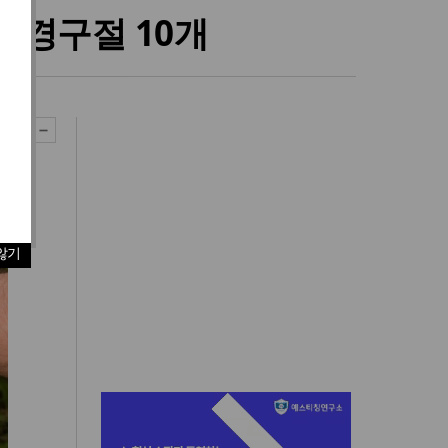
성경구절 10개
않기