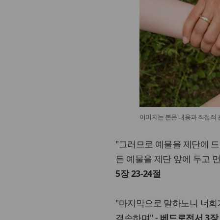
이미지는 본문 내용과 직접적 관련
"그러므로 예물을 제단에 
든 예물을 제단 앞에 두고 먼
5장 23-24절
"마지막으로 말하노니 너희
겸손하며" -
베드로전서 3장