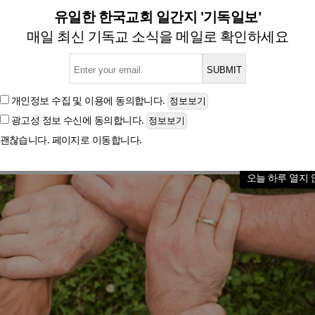
 회복하고 싶을 때 읽어야 할 
유일한 한국교회 일간지 '기독일보'
매일 최신 기독교 소식을 메일로 확인하세요
글자크기
개인정보 수집 및 이용
에 동의합니다.
광고성 정보 수신
에 동의합니다.
괜찮습니다. 페이지로 이동합니다.
오늘 하루 열지 