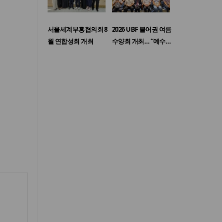
서울세계부흥협의회 8
2026 UBF 불어권 여름
월 연합성회 개최
수양회 개최… “예수…