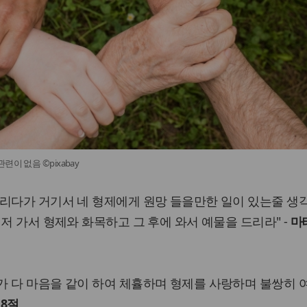
이 없음 ©pixabay
드리다가 거기서 네 형제에게 원망 들을만한 일이 있는줄 생
저 가서 형제와 화목하고 그 후에 와서 예물을 드리라" -
마
가 다 마음을 같이 하여 체휼하며 형제를 사랑하며 불쌍히 
 8절