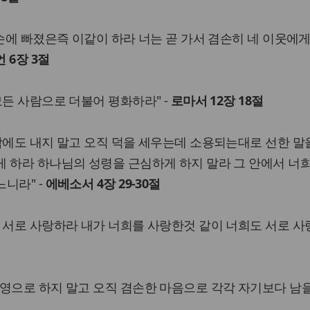
 손에 빠졌은즉 이같이 하라 너는 곧 가서 겸손히 네 이웃에게
 6장 3절
모든 사람으로 더불어 평화하라" -
로마서 12장 18절
밖에도 내지 말고 오직 덕을 세우는데 소용되는대로 선한 말
 하라 하나님의 성령을 근심하게 하지 말라 그 안에서 너
니라" -
에베소서 4장 29-30절
 서로 사랑하라 내가 너희를 사랑한것 같이 너희도 서로 사
영으로 하지 말고 오직 겸손한 마음으로 각각 자기보다 남