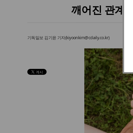
깨어진 관계를
기독일보
김기윤 기자
(
kiyoonkim@cdaily.co.kr
)