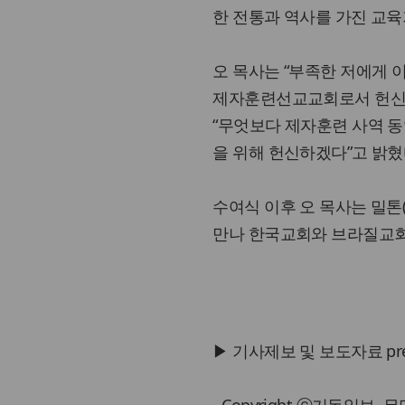
한 전통과 역사를 가진 교
오 목사는 “부족한 저에게 
제자훈련선교교회로서 헌신된
“무엇보다 제자훈련 사역 동
을 위해 헌신하겠다”고 밝혔
수여식 이후 오 목사는 밀톤(M
만나 한국교회와 브라질교회
▶ 기사제보 및 보도자료 press@
- Copyright ⓒ기독일보,