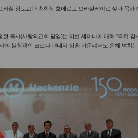
브라질 장로교단 총회장 호베르토 브라실레이로 실바 목사
현 목사(사랑의교회 담임)는 이번 세미나에 대해 “특히 감
한 역사의 불청객인 코로나 팬데믹 상황 가운데서도 은혜 넘치