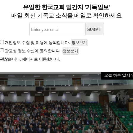
서 온·오프라인 제자훈련 세미
유일한 한국교회 일간지 '기독일보'
매일 최신 기독교 소식을 메일로 확인하세요
원 2만여 명 참여… 오정현 목사, 현지 大서 명예박
개인정보 수집 및 이용
에 동의합니다.
광고성 정보 수신
에 동의합니다.
글자크기
괜찮습니다. 페이지로 이동합니다.
오늘 하루 열지 