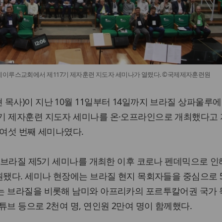
네이루스교회에서 제117기 제자훈련 지도자 세미나가 열렸다. ©국제제자훈련원
목사)이 지난 10월 11일부터 14일까지 브라질 상파울루
기 제자훈련 지도자 세미나를 온·오프라인으로 개최했다고
 여섯 번째 세미나였다.
년 브라질 제5기 세미나를 개최한 이후 코로나 펜데믹으로 인
원됐다. 세미나 현장에는 브라질 현지 목회자들을 중심으로 
는 브라질을 비롯해 남미와 아프리카의 포르투칼어권 국가
튜브 등으로 2천여 명, 연인원 2만여 명이 함께했다.