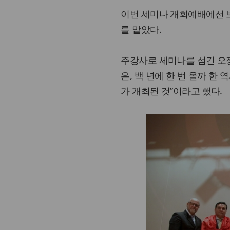
이번 세미나 개회예배에선 
를 맡았다.
주강사로 세미나를 섬긴 오정
은, 백 년에 한 번 올까 
가 개최된 것”이라고 했다.