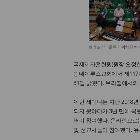
브라질 상파울루에 위치한 삥
국제제자훈련원(원장 오정현 
삥네이루스교회에서 제117
31일 밝혔다. 브라질에서의
이번 세미나는 지난 2018
되지 못하다가 3년 만에 복
명이 참여했다. 온라인으로
및 선교사들이 참여했다. 유