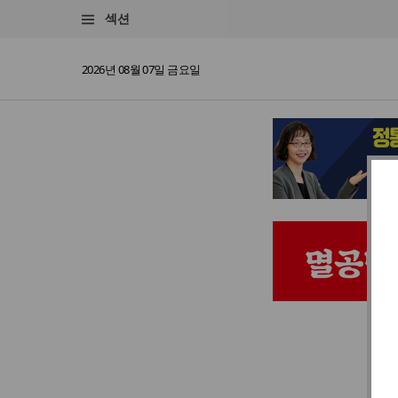
섹션
2026년 08월 07일 금요일