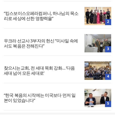
“킹스보이스오페라컴퍼니, 하나님의 목소
리로 세상에 선한 영향력을”
2
우크라 선교사 3부자의 헌신 “미사일 속에
서도 복음은 전해진다”
3
찾으시는교회, 전 세대 목회 강화… ‘다음
세대 넘어 모든 세대로’
4
“한국 복음의 시작에는 미국보다 먼저 일
본이 있었습니다”
5