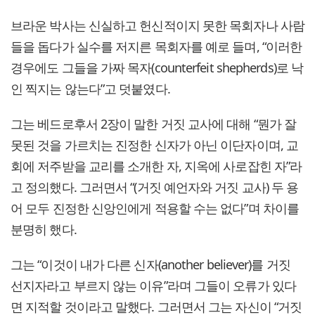
브라운 박사는 신실하고 헌신적이지 못한 목회자나 사람
들을 돕다가 실수를 저지른 목회자를 예로 들며, “이러한
경우에도 그들을 가짜 목자(counterfeit shepherds)로 낙
인 찍지는 않는다”고 덧붙였다.
그는 베드로후서 2장이 말한 거짓 교사에 대해 “뭔가 잘
못된 것을 가르치는 진정한 신자가 아닌 이단자이며, 교
회에 저주받을 교리를 소개한 자, 지옥에 사로잡힌 자”라
고 정의했다. 그러면서 “(거짓 예언자와 거짓 교사) 두 용
어 모두 진정한 신앙인에게 적용할 수는 없다”며 차이를
분명히 했다.
그는 “이것이 내가 다른 신자(another believer)를 거짓
선지자라고 부르지 않는 이유”라며 그들이 오류가 있다
면 지적할 것이라고 말했다. 그러면서 그는 자신이 “거짓