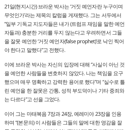
21일(현지시간) 브라운 박사는 ‘거짓 예언자란 누구이며
무엇인가’라는 제목의 칼럼을 게재했다. 그는 서두에서
“일부 기독교 지도자들은 내가 (트럼프 재임을 말한 예언
자들과) 충분한 거리를 두지 않는다고 우려하면서 그들
을 잘못 예언한 ‘거짓 예언자(false prophet)’로 낙인 찍어
야 한다고 말했다”고 전했다.
이에 브라운 박사는 자신의 입장에 대해 “사실이 아닌 것
을 예언한 사람들을 변호하지 않았다. 나는 책임을 요구
했으며 매우 명확하고 강력한 용어로 했다”며 “실수로 틀
린 예언을 한 잘못은 간통, 성적 부도덕이나 기타 중죄와
는 다르다”고 선을 그었다.
이어 그는 마태복음 7장과 24장, 예레미야 23장을 인용
하며 “(본문의) 이 사람들은 그들의 말에 대한 영감을 잘