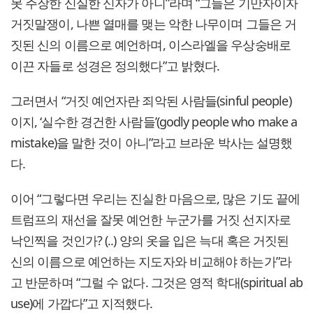
못 주장한 신실한 신자가 아니”라며 “그들은 기만자이자
거짓말쟁이, 나쁜 열매를 맺는 악한 나무이며 그들은 거
짓된 신의 이름으로 예언하며, 이스라엘을 우상숭배로
이끈 자들로 성경은 정의했다”고 밝혔다.
그러면서 “거짓 예언자란 죄악된 사람들(sinful people)
이지, ‘실수한 경건한 사람들’(godly people who make a
mistake)을 말한 것이 아니”라고 브라운 박사는 설명했
다.
이어 “그렇다면 우리는 진실한 마음으로, 많은 기도 끝에
트럼프의 재선을 잘못 예언한 누군가를 거짓 선지자로
낙인찍을 것인가? (..) 양의 옷을 입은 늑대 혹은 거짓된
신의 이름으로 예언하는 지도자와 비교해야 하는가”라
고 반문하며 “그럴 수 없다. 그것은 영적 학대(spiritual ab
use)에 가깝다”고 지적했다.