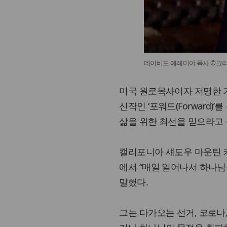
데이비드 예레미야 목사 ©크
미국 원로목사이자 저명한 기독
신작인 ‘포워드(Forward
삶을 위한 최선을 믿으라고
캘리포니아 섀도우 마운틴 
에서 “매일 일어나서 하나님
말했다.
그는 다가오는 선거, 코로나