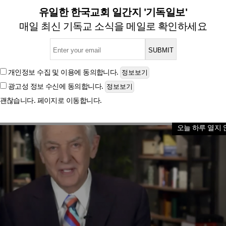
교인, 정국 혼란에도 앞으로 나
유일한 한국교회 일간지 '기독일보'
매일 최신 기독교 소식을 메일로 확인하세요
글자크기
개인정보 수집 및 이용
에 동의합니다.
광고성 정보 수신
에 동의합니다.
괜찮습니다. 페이지로 이동합니다.
오늘 하루 열지 