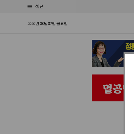
섹션
2026년 08월 07일 금요일