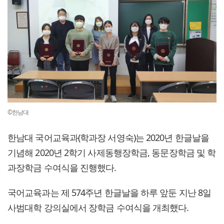
©한남대
한남대 국어교육과(학과장 서영숙)는 2020년 한글날을
기념해 2020년 2학기 사제동행장학금, 동문장학금 및 학
과장학금 수여식을 진행했다.
국어교육과는 제 574주년 한글날을 하루 앞둔 지난 8일
사범대학 강의실에서 장학금 수여식을 개최했다.