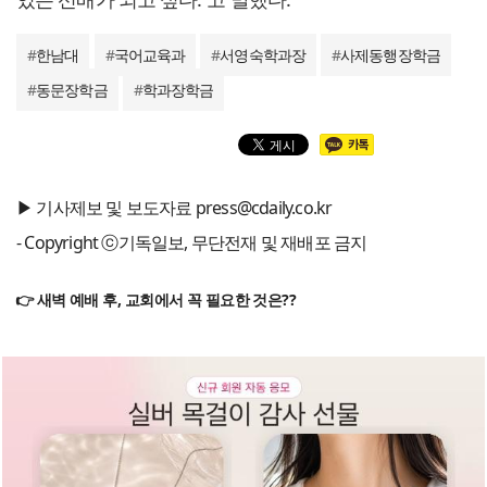
#
한남대
#
국어교육과
#
서영숙학과장
#
사제동행장학금
#
동문장학금
#
학과장학금
▶ 기사제보 및 보도자료 press@cdaily.co.kr
- Copyright ⓒ기독일보, 무단전재 및 재배포 금지
👉 새벽 예배 후, 교회에서 꼭 필요한 것은??