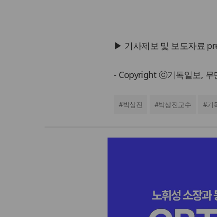
▶ 기사제보 및 보도자료 press@
- Copyright ⓒ기독일보,
#
박상진
#
박상진교수
#
기