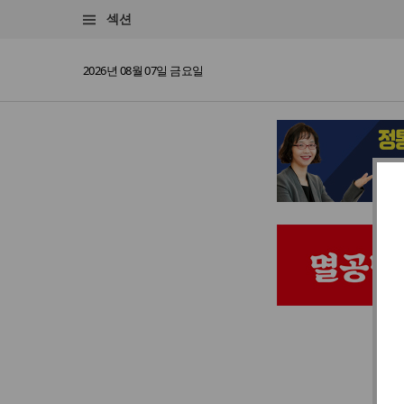
섹션
2026년 08월 07일 금요일