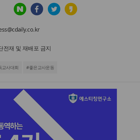
cdaily.co.kr
 무단전재 및 재배포 금지
독교사대회
#
좋은교사운동