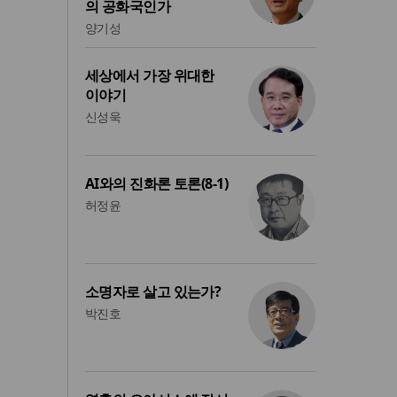
의 공화국인가
양기성
세상에서 가장 위대한
이야기
신성욱
AI와의 진화론 토론(8-1)
허정윤
소명자로 살고 있는가?
박진호