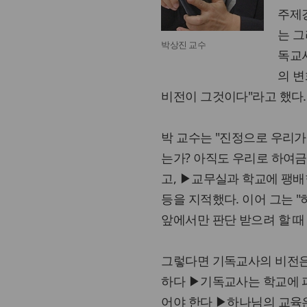
주제강
는 그
박상진 교수
독교사
의 변
비전이 그것이다"라고 했다.
박 교수는 "진정으로 우리가
는가? 아직도 우리로 하여금
고, ▶교무실과 학교에 팽
등을 지적했다. 이어 그는 
앞에서만 판단 받으려 할 때
그렇다면 기독교사의 비전은
하다 ▶기독교사는 학교에 
어야 한다 ▶하나님의 교육은