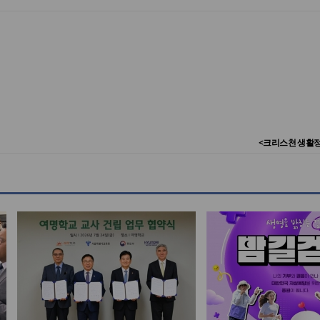
<크리스천 생활정