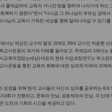
에서 출애굽하여 교육의 가나안 땅을 향하여 나아가게 하신 
 회복하기 원한다"면서 "다시금 그 하나님의 부르심 앞에서
하나님의 교육이 가득한 세상을 향해 달려나아갈 수 있기를
에서는 박상진 교수의 발표 외에도 30대 교사인 박윤환 선
기독교사운동의 과거와 미래를 들어보고. 주제강의 2에서는 
(사교육걱정없는세상) 대표와 현재 수업코칭연구소 부소장
은교사운동을 통한 교육의 회복에 대한 성과와 미래의 과제에
 성장을 위해 현직 교사들이 자신의 성과를 공유하는 6개 영
대회가 진행되고, 문화와 만남, 공동체와의 만남, 각 단체 
큰 도전과 기회의 시간을 제공하고 있다.