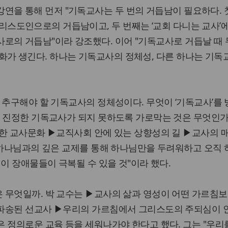
연을 통해 먼저 "기독교사는 두 번의 거듭남이 필요하다. 
리스도인으로의 거듭남이고, 두 번째는 ‘교회 다니는 교사’
로의 거듭남"이라 강조했다. 이어 "기독교사로 거듭날 때 
화가 생긴다. 하나는 기독교사의 정체성, 다른 하나는 기
 추구해야 할 기독교사의 정체성이다. 무엇이 ‘기독교사’를
 진정한 기독교사가 되지 못하도록 가로막는 것은 무엇인가?
배한 교사문화 ▶교직사회 안에 있는 상향성의 길 ▶교사의 
"하나님과의 깊은 교제를 통해 하나님만을 두려워하고 오직
 이 장애물들이 극복될 수 있을 것"이라 했다.
 무엇일까. 박 교수는 ▶교사의 삶과 영성이 어떤 가르침보
파송된 선교사 ▶우리의 가르침에서 그리스도의 주되심이 
 정의로운 교육 등을 세워나가야 한다고 했다. 그는 "우리