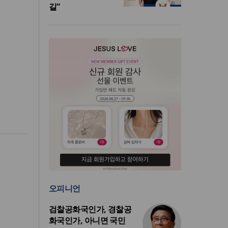
길”
오피니언
검찰공화국인가, 경찰공
화국인가, 아니면 국민