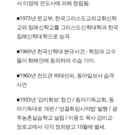
서 이영제 전도사에 의해 창립됨.
■1973년 문교부, 한국그리스도교의교회신학
교와 침례신학교를 그리스도신학대학과 한국
침례신학대학으로 승격.
■1969년 한국신학대 분규사건 - 학장과 교수
들이 화해안에 동의하여 수습 기미.
■1960년 전도관 박태선파, 동아일보사 습격
사건
■1933년 '감리회보' 창간 / 동아기독교회, 동
아기독대로 개편 / '성결회임시약법' 발행 / 광
주농촌실습학교 설립 / 이용도 목사 감리교·
장로교에서 각각 정죄받고 10월에 별세.