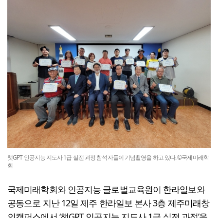
챗GPT 인공지능 지도사 1급 실전 과정 참석자들이 기념촬영을 하고 있다. ©국제미래학
회
국제미래학회와 인공지능 글로벌교육원이 한라일보와
공동으로 지난 12일 제주 한라일보 본사 3층 제주미래창
의캠퍼스에서 ‘챗GPT 인공지능 지도사 1급 실전 과정’을