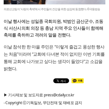
의료선교팀이 ‘사랑의 축제’에서 주민들의 건강을 위한 섬김에 동참했다. ©극동방송
이날 행사에는 성일종 국회의원, 박범인 금산군수, 조동
식 서산시의회 의장 등 충남 지역 주요 인사들이 함께해
축제를 축하하고 격려의 말을 전했다.
이날 참석한 한 마을 주민은 “이렇게 즐겁고 풍성한 행사
는 처음”이라며 “교회에 다녀본 적이 없지만 이번 기회를
통해 교회에 나가보고 싶다는 생각이 들었다”고 소감을
밝혔다.
▶ 기사제보 및 보도자료 press@cdaily.co.kr
- Copyright ⓒ기독일보, 무단전재 및 재배포 금지