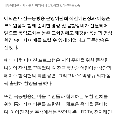
배우 박영규 씨가 ‘사랑의 축제’에서 찬양하고 있다. ©극동방송
이택준 대전극동방송 운영위원회 직전위원장과 이봉순
부위원장과 함께 준비한 영상 및 음향장비가 전달되어,
앞으로 동암교회는 농촌 교회임에도 깨끗한 음향과 영상
환경 속에서 예배를 드릴 수 있게 되었다고 극동방송은
전했다.
예배 이후 이어진 프로그램은 지역 주민을 위한 풍성한
나눔의 잔치로 꾸며졌다. 대전극동방송 어린이합창단과
베이스 함석헌의 특별 공연, 그리고 배우 박영규 씨가 깜
짝 출연해 찬양을 불렀다.
또한 극동방송은 마을 주민들과 함께하는 오찬 잔치를
위해 통돼지 바비큐를 포함한 다채로운 음식을 준비했
다. 이어진 경품 추첨에서는 55인치 4K LED TV, 전자레인