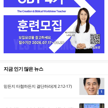
지금 인기 많은 뉴스
믿든지 타협하든지 결단하라(계 2:12-17)
1