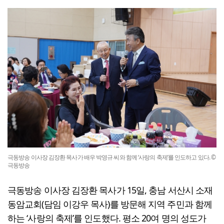
극동방송 이사장 김장환 목사가 배우 박영규 씨와 함께 ‘사랑의 축제’를 인도하고 있다. ©
극동방송
극동방송 이사장 김장환 목사가 15일, 충남 서산시 소재
동암교회(담임 이강우 목사)를 방문해 지역 주민과 함께
하는 ‘사랑의 축제’를 인도했다. 평소 20여 명의 성도가