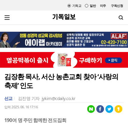
기독교
일반
미주
구독신청
김장환 목사, 서산 농촌교회 찾아 ‘사랑의
축제’ 인도
선교
김진영 기자
jykim@cdaily.co.kr
입력 2025. 06. 16 17:16
190여 명 주민 함께한 전도집회