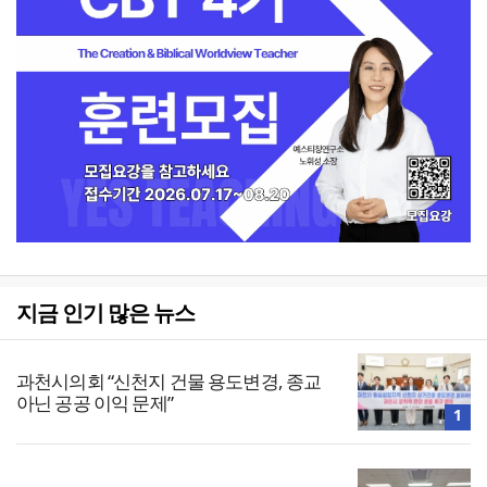
지금 인기 많은 뉴스
과천시의회 “신천지 건물 용도변경, 종교
아닌 공공 이익 문제”
1