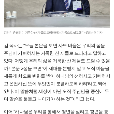
김의식 총회장이 ‘거룩한 산 제물로 드리라’라는 제목으로 설교했다. ©최승연 기자
김 목사는 “오늘 본문을 보면 사도 바울은 우리의 몸을
주님이 기뻐하시는 거룩한 산 제물로 드리라고 말하고
있다. 어떻게 우리의 삶을 거룩한 산 제물로 드릴 수 있을
까? 본문 2절을 보면 ’이 세대를 본받지 말고 오직 마음을
새롭게 함으로 변화를 받아 하나님의 선하시고 기뻐하시
고 온전하신 뜻이 무엇인지 분별하도록 하라‘라고 되어
있다. 이 말씀처럼 세상이 아닌 오직 주님만을 중심에 두
며 말씀을 붙들고 나아가야 하는 것”이라고 했다.
이어 “하나님은 우리를 통해서 청년을 살리고 청년을 통