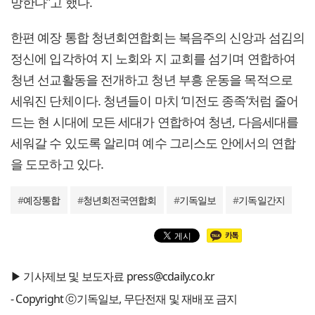
망한다”고 했다.
한편 예장 통합 청년회연합회는 복음주의 신앙과 섬김의
정신에 입각하여 지 노회와 지 교회를 섬기며 연합하여
청년 선교활동을 전개하고 청년 부흥 운동을 목적으로
세워진 단체이다. 청년들이 마치 ‘미전도 종족’처럼 줄어
드는 현 시대에 모든 세대가 연합하여 청년, 다음세대를
세워갈 수 있도록 알리며 예수 그리스도 안에서의 연합
을 도모하고 있다.
#
예장통합
#
청년회전국연합회
#
기독일보
#
기독일간지
▶ 기사제보 및 보도자료 press@cdaily.co.kr
- Copyright ⓒ기독일보, 무단전재 및 재배포 금지