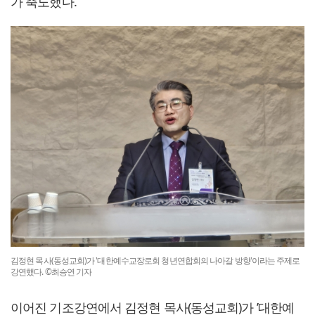
가 축도했다.
김정현 목사(동성교회)가 '대한예수교장로회 청년연합회의 나아갈 방향'이라는 주제로
강연했다. ©최승연 기자
이어진 기조강연에서 김정현 목사(동성교회)가 ’대한예