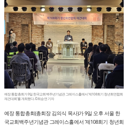
예장 통합총회가 9일 한국교회백주년기념관 그레이스홀에서 ‘제108회기 청년회연합회
재건대회’를 개최했다. ©최승연 기자
예장 통합총회(총회장 김의식 목사)가 9일 오후 서울 한
국교회백주년기념관 그레이스홀에서 ‘제108회기 청년회