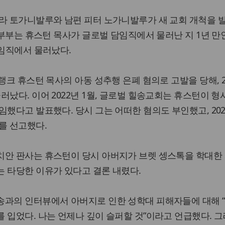
로라 토가니발루와 남편 피터 노가니발루가 새 교회 개척을 
이 부부는 휴스턴 목사가 글로벌 담임직에서 물러난 지 1년 만
담임직에서 물러났다.
랭크 휴스턴 목사의 아동 성추행 은폐 혐의로 고발을 당해, 2
러났다. 이어 2022년 1월, 글로벌 힐송교회는 휴스턴이 형
했다고 발표했다. 당시 그는 어떠한 혐의도 부인했고, 202
를 선고했다.
치안 판사는 휴스턴이 당시 아버지가 브렛 셍스톡을 학대한
 타당한 이유가 있다고 결론 내렸다.
송과의 인터뷰에서 아버지로 인한 성학대 피해자들에 대해 
 입었다. 나는 언제나 깊이 슬퍼할 것”이라고 언급했다. 그