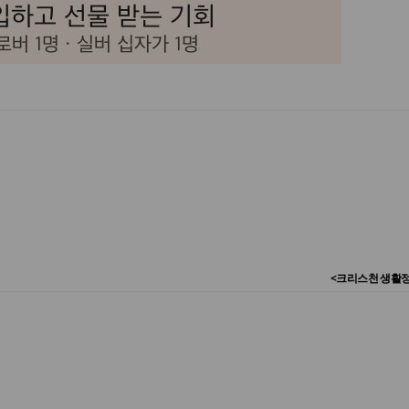
<크리스천 생활정