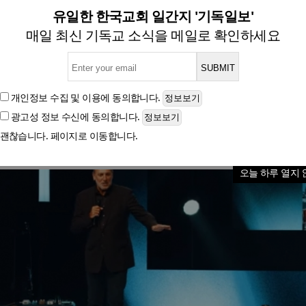
 휴스턴, 내년 온라인 교회로 
유일한 한국교회 일간지 '기독일보'
매일 최신 기독교 소식을 메일로 확인하세요
글자크기
개인정보 수집 및 이용
에 동의합니다.
광고성 정보 수신
에 동의합니다.
괜찮습니다. 페이지로 이동합니다.
오늘 하루 열지 