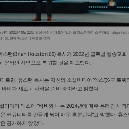
 2022년 8월 22일 워싱턴주 시애틀에 있는 크리스천페이스센터(Christian Faith
. ©크리스천페이스센터 유튜브 캡쳐
(Brian Houston·69) 목사가 2022년 글로벌 힐송교회
로운 온라인 사역으로 복귀할 것을 예고했다.
따르면, 휴스턴 목사는 자신의 소셜미디어 ‘엑스’(X‧구 트위
내 바비가 새로운 사역을 준비 중이라고 밝혔다.
소셜미디어 엑스에 “바비와 나는 2024년에 매주 온라인 사역
로운 커뮤니티를 만들게 되어 매우 흥분된다”고 말했다. 휴스
항은 공개하지 않았다.