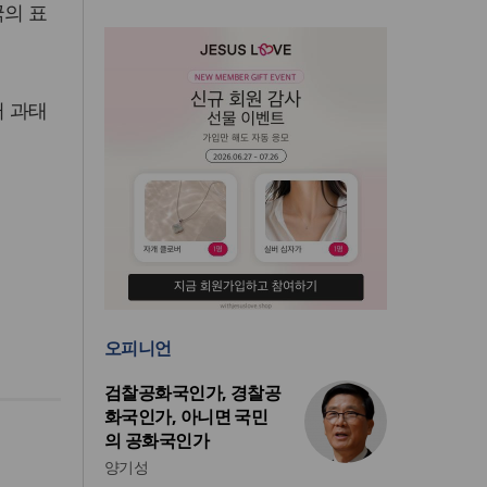
국의 표
러 과태
오피니언
검찰공화국인가, 경찰공
화국인가, 아니면 국민
의 공화국인가
양기성