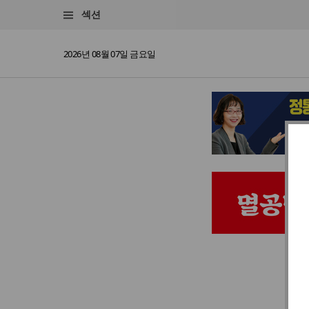
섹션
2026년 08월 07일 금요일