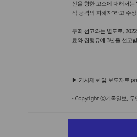
신을 향한 고소에 대해서는 “
적 공격의 피해자”라고 주장
무죄 선고와는 별도로, 202
료와 집행유예 3년을 선고받
▶ 기사제보 및 보도자료 press@
- Copyright ⓒ기독일보,