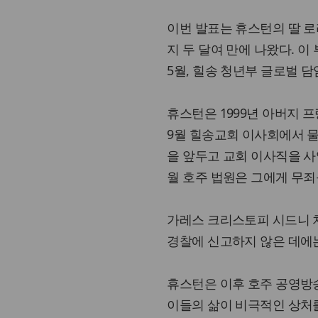
이번 발표는 휴스턴의 딸 
지 두 달여 만에 나왔다. 
5월, 힐송 청년부 글로벌 
휴스턴은 1999년 아버지 프
9월 힐송교회 이사회에서 물
을 앞두고 교회 이사직을 사임
월 호주 법원은 그에게 무죄
가레스 크리스토피 시드니 
경찰에 신고하지 않은 데에는
휴스턴은 이후 호주 공영방
이들의 삶이 비극적인 상처를