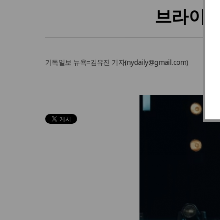
브라이언
기독일보
뉴욕=김유진 기자
(
nydaily@gmail.com
)