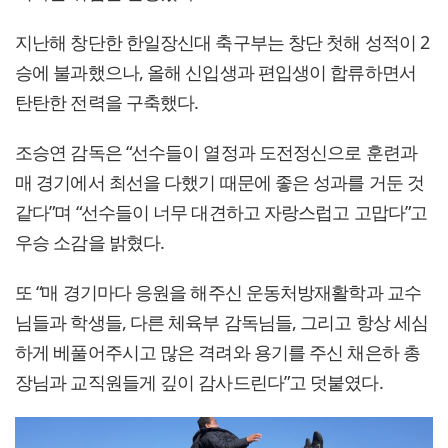
지난해 창단한 한일장신대 축구부는 창단 첫해 성적이 2
승에 불과했으나, 올해 신입생과 편입생이 합류하면서
탄탄한 전력을 구축했다.
조승연 감독은 “선수들이 열정과 도전정신으로 훈련과
매 경기에서 최선을 다했기 때문에 좋은 성과를 거둔 것
같다”며 “선수들이 너무 대견하고 자랑스럽고 고맙다”고
우승 소감을 밝혔다.
또 “매 경기마다 응원을 해주신 운동처방재활학과 교수
님들과 학생들, 다른 체육부 감독님들, 그리고 항상 세심
하게 베풀어주시고 많은 격려와 용기를 주신 채은하 총
장님과 교직원들게 깊이 감사드린다”고 덧붙였다.