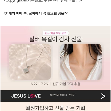
- Copyright ⓒ기독일보, 무단전재 및 재배포 금지
👉 새벽 예배 후, 교회에서 꼭 필요한 것은??