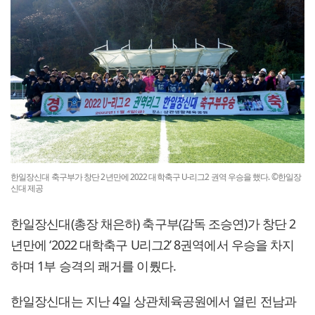
한일장신대 축구부가 창단 2년만에 2022 대학축구 U-리그2 권역 우승을 했다. ©한일장
신대 제공
한일장신대(총장 채은하) 축구부(감독 조승연)가 창단 2
년만에 ‘2022 대학축구 U리그2’ 8권역에서 우승을 차지
하며 1부 승격의 쾌거를 이뤘다.
한일장신대는 지난 4일 상관체육공원에서 열린 전남과